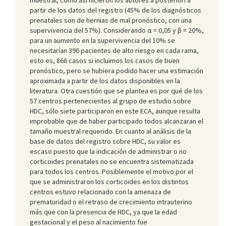
partir de los datos del registro (45% de los diagnósticos
prenatales son de hernias de mal pronóstico, con una
supervivencia del 57%). Considerando α = 0,05 y β = 20%,
para un aumento en la supervivencia del 10% se
necesitarían 390 pacientes de alto riesgo en cada rama,
esto es, 866 casos si incluimos los casos de buen
pronóstico, pero se hubiera podido hacer una estimación
aproximada a partir de los datos disponibles en la
literatura. Otra cuestión que se plantea es por qué de los
57 centros pertenecientes al grupo de estudio sobre
HDC, sólo siete participaron en este ECA, aunque resulta
improbable que de haber participado todos alcanzaran el
tamaño muestral requerido. En cuanto al análisis de la
base de datos del registro sobre HDC, su valor es
escaso puesto que la indicación de administrar o no
corticoides prenatales no se encuentra sistematizada
para todos los centros. Posiblemente el motivo por el
que se administraron los corticoides en los distintos
centros estuvo relacionado con la amenaza de
prematuridad o el retraso de crecimiento intrauterino
más que con la presencia de HDC, ya que la edad
gestacional y el peso al nacimiento fue