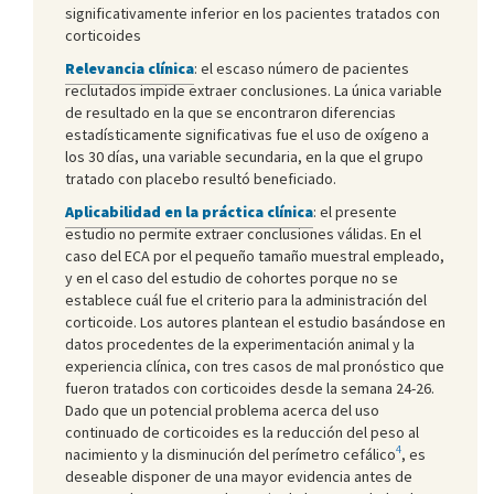
significativamente inferior en los pacientes tratados con
corticoides
Relevancia clínica
: el escaso número de pacientes
reclutados impide extraer conclusiones. La única variable
de resultado en la que se encontraron diferencias
estadísticamente significativas fue el uso de oxígeno a
los 30 días, una variable secundaria, en la que el grupo
tratado con placebo resultó beneficiado.
Aplicabilidad en la práctica clínica
: el presente
estudio no permite extraer conclusiones válidas. En el
caso del ECA por el pequeño tamaño muestral empleado,
y en el caso del estudio de cohortes porque no se
establece cuál fue el criterio para la administración del
corticoide. Los autores plantean el estudio basándose en
datos procedentes de la experimentación animal y la
experiencia clínica, con tres casos de mal pronóstico que
fueron tratados con corticoides desde la semana 24-26.
Dado que un potencial problema acerca del uso
continuado de corticoides es la reducción del peso al
4
nacimiento y la disminución del perímetro cefálico
, es
deseable disponer de una mayor evidencia antes de