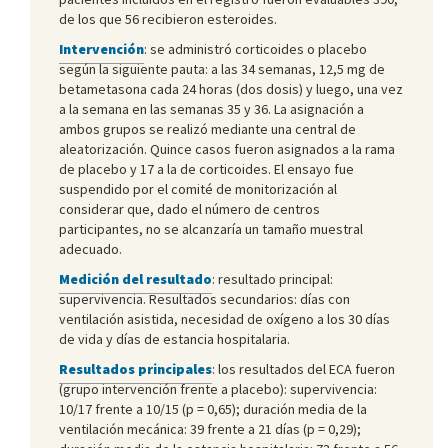
de los que 56 recibieron esteroides.
Intervención
: se administró corticoides o placebo
según la siguiente pauta: a las 34 semanas, 12,5 mg de
betametasona cada 24 horas (dos dosis) y luego, una vez
a la semana en las semanas 35 y 36. La asignación a
ambos grupos se realizó mediante una central de
aleatorización. Quince casos fueron asignados a la rama
de placebo y 17 a la de corticoides. El ensayo fue
suspendido por el comité de monitorización al
considerar que, dado el número de centros
participantes, no se alcanzaría un tamaño muestral
adecuado.
Medición del resultado
: resultado principal:
supervivencia. Resultados secundarios: días con
ventilación asistida, necesidad de oxígeno a los 30 días
de vida y días de estancia hospitalaria.
Resultados principales
: los resultados del ECA fueron
(grupo intervención frente a placebo): supervivencia:
10/17 frente a 10/15 (p = 0,65); duración media de la
ventilación mecánica: 39 frente a 21 días (p = 0,29);