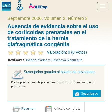
Mostr
menú
Septiembre 2006. Volumen 2. Número 3
Ausencia de evidencia sobre el uso
de corticoides prenatales en el
tratamiento de la hernia
diafragmática congénita
Valoración: 0 (0 Votos)
Revisores:
Ibáñez Pradas V
,
Casanova Gianuzzi R
.
Suscripción gratuita al boletín de novedades
Reciba periódicamente por correo electrónico los últimos artículos
publicados
Suscribirse
Resumen
Artículo completo