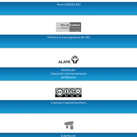
Premio MEDES 2012
Premio a la transparencia del SNS
Avalado por:
Asociación Latinoamericana
de Pediatría
Licencias Creative Commons
Estamos en: