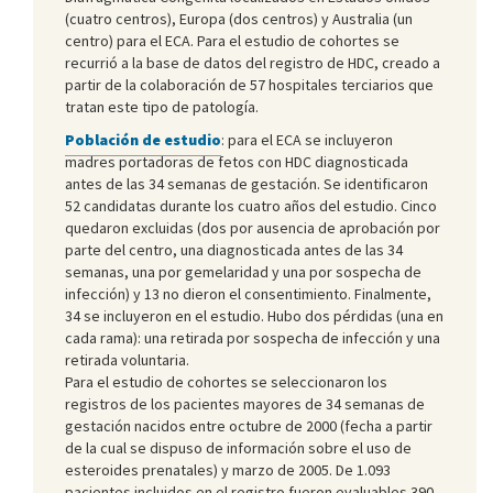
(cuatro centros), Europa (dos centros) y Australia (un
centro) para el ECA. Para el estudio de cohortes se
recurrió a la base de datos del registro de HDC, creado a
partir de la colaboración de 57 hospitales terciarios que
tratan este tipo de patología.
Población de estudio
: para el ECA se incluyeron
madres portadoras de fetos con HDC diagnosticada
antes de las 34 semanas de gestación. Se identificaron
52 candidatas durante los cuatro años del estudio. Cinco
quedaron excluidas (dos por ausencia de aprobación por
parte del centro, una diagnosticada antes de las 34
semanas, una por gemelaridad y una por sospecha de
infección) y 13 no dieron el consentimiento. Finalmente,
34 se incluyeron en el estudio. Hubo dos pérdidas (una en
cada rama): una retirada por sospecha de infección y una
retirada voluntaria.
Para el estudio de cohortes se seleccionaron los
registros de los pacientes mayores de 34 semanas de
gestación nacidos entre octubre de 2000 (fecha a partir
de la cual se dispuso de información sobre el uso de
esteroides prenatales) y marzo de 2005. De 1.093
pacientes incluidos en el registro fueron evaluables 390,