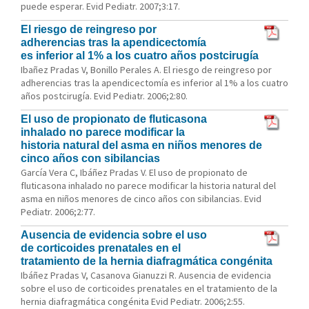
puede esperar. Evid Pediatr. 2007;3:17.
El riesgo de reingreso por
adherencias tras la apendicectomía
es inferior al 1% a los cuatro años postcirugía
Ibañez Pradas V, Bonillo Perales A. El riesgo de reingreso por
adherencias tras la apendicectomía es inferior al 1% a los cuatro
años postcirugía. Evid Pediatr. 2006;2:80.
El uso de propionato de fluticasona
inhalado no parece modificar la
historia natural del asma en niños menores de
cinco años con sibilancias
García Vera C, Ibáñez Pradas V. El uso de propionato de
fluticasona inhalado no parece modificar la historia natural del
asma en niños menores de cinco años con sibilancias. Evid
Pediatr. 2006;2:77.
Ausencia de evidencia sobre el uso
de corticoides prenatales en el
tratamiento de la hernia diafragmática congénita
Ibáñez Pradas V, Casanova Gianuzzi R. Ausencia de evidencia
sobre el uso de corticoides prenatales en el tratamiento de la
hernia diafragmática congénita Evid Pediatr. 2006;2:55.