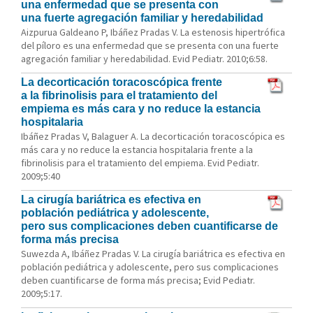
una enfermedad que se presenta con
una fuerte agregación familiar y heredabilidad
Aizpurua Galdeano P, Ibáñez Pradas V. La estenosis hipertrófica
del píloro es una enfermedad que se presenta con una fuerte
agregación familiar y heredabilidad. Evid Pediatr. 2010;6:58.
La decorticación toracoscópica frente
a la fibrinolisis para el tratamiento del
empiema es más cara y no reduce la estancia
hospitalaria
Ibáñez Pradas V, Balaguer A. La decorticación toracoscópica es
más cara y no reduce la estancia hospitalaria frente a la
fibrinolisis para el tratamiento del empiema. Evid Pediatr.
2009;5:40
La cirugía bariátrica es efectiva en
población pediátrica y adolescente,
pero sus complicaciones deben cuantificarse de
forma más precisa
Suwezda A, Ibáñez Pradas V. La cirugía bariátrica es efectiva en
población pediátrica y adolescente, pero sus complicaciones
deben cuantificarse de forma más precisa; Evid Pediatr.
2009;5:17.