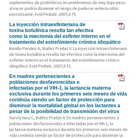
suplementos de probióticos en pretérminos de muy bajo peso
al nacer podría disminuir el riesgo de padecer enterocolitis
necrotizante. Evid Pediatr. 2007;3:75.
La inyección intraesfinteriana de
toxina botulínica resulta tan efectiva
como la miectomía del esfínter interno en el
tratamiento del estreñimiento crónico idiopático
Bonillo Perales A, Ibañez Pradas V. La inyección intraesfinteriana
de toxina botulínica resulta tan efectiva como la miectomía del
esfínter interno en el tratamiento del estreñimiento crónico
idiopático. Evid Pediatr. 2007;3:72.
En madres pertenecientes a
poblaciones desfavorecidas e
infectadas por el VIH-1, la lactancia materna
exclusiva durante los primeros seis meses de vida
continúa siendo un factor de protección para
disminuir la mortalidad global en los lactantes a
pesar de la posibilidad de transmisión del virus
García Vera C, Ibáñez Pradas V. En madres pertenecientes a
poblaciones desfavorecidas e infectadas por el VIH-1, la
lactancia materna exclusiva durante los primeros seis meses de
vida continúa siendo un factor de protección para disminuir la