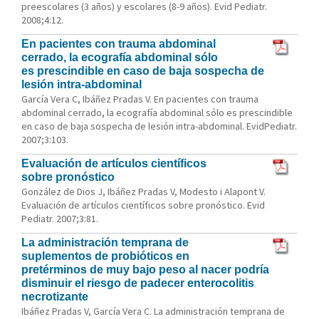
preescolares (3 años) y escolares (8-9 años). Evid Pediatr.
2008;4:12.
En pacientes con trauma abdominal
cerrado, la ecografía abdominal sólo
es prescindible en caso de baja sospecha de
lesión intra-abdominal
García Vera C, Ibáñez Pradas V. En pacientes con trauma
abdominal cerrado, la ecografía abdominal sólo es prescindible
en caso de baja sospecha de lesión intra-abdominal. EvidPediatr.
2007;3:103.
Evaluación de artículos científicos
sobre pronóstico
González de Dios J, Ibáñez Pradas V, Modesto i Alapont V.
Evaluación de artículos científicos sobre pronóstico. Evid
Pediatr. 2007;3:81.
La administración temprana de
suplementos de probióticos en
pretérminos de muy bajo peso al nacer podría
disminuir el riesgo de padecer enterocolitis
necrotizante
Ibáñez Pradas V, García Vera C. La administración temprana de