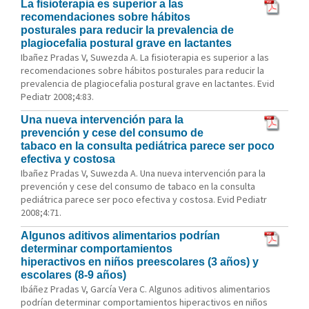
La fisioterapia es superior a las
recomendaciones sobre hábitos
posturales para reducir la prevalencia de
plagiocefalia postural grave en lactantes
Ibañez Pradas V, Suwezda A. La fisioterapia es superior a las
recomendaciones sobre hábitos posturales para reducir la
prevalencia de plagiocefalia postural grave en lactantes. Evid
Pediatr 2008;4:83.
Una nueva intervención para la
prevención y cese del consumo de
tabaco en la consulta pediátrica parece ser poco
efectiva y costosa
Ibañez Pradas V, Suwezda A. Una nueva intervención para la
prevención y cese del consumo de tabaco en la consulta
pediátrica parece ser poco efectiva y costosa. Evid Pediatr
2008;4:71.
Algunos aditivos alimentarios podrían
determinar comportamientos
hiperactivos en niños preescolares (3 años) y
escolares (8-9 años)
Ibáñez Pradas V, García Vera C. Algunos aditivos alimentarios
podrían determinar comportamientos hiperactivos en niños