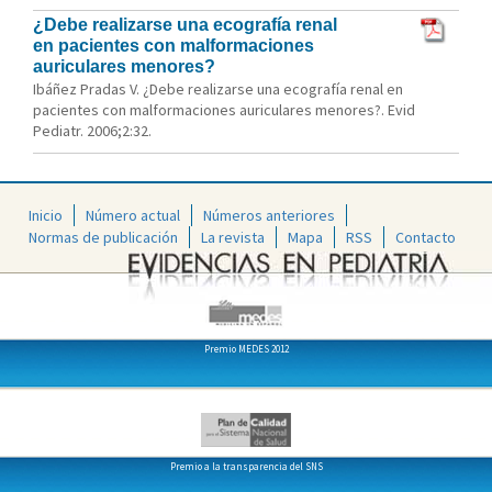
¿Debe realizarse una ecografía renal
en pacientes con malformaciones
auriculares menores?
Ibáñez Pradas V. ¿Debe realizarse una ecografía renal en
pacientes con malformaciones auriculares menores?. Evid
Pediatr. 2006;2:32.
Inicio
Número actual
Números anteriores
Normas de publicación
La revista
Mapa
RSS
Contacto
Premio MEDES 2012
Premio a la transparencia del SNS