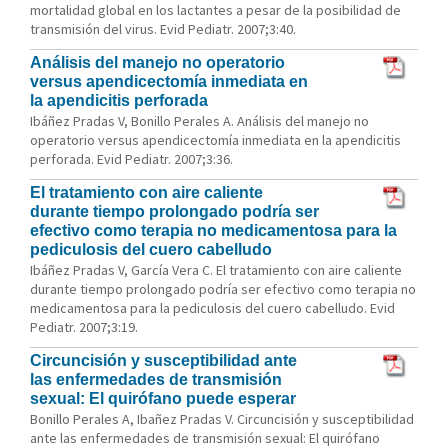
mortalidad global en los lactantes a pesar de la posibilidad de
transmisión del virus. Evid Pediatr. 2007;3:40.
Análisis del manejo no operatorio
versus apendicectomía inmediata en
la apendicitis perforada
Ibáñez Pradas V, Bonillo Perales A. Análisis del manejo no
operatorio versus apendicectomía inmediata en la apendicitis
perforada. Evid Pediatr. 2007;3:36.
El tratamiento con aire caliente
durante tiempo prolongado podría ser
efectivo como terapia no medicamentosa para la
pediculosis del cuero cabelludo
Ibáñez Pradas V, García Vera C. El tratamiento con aire caliente
durante tiempo prolongado podría ser efectivo como terapia no
medicamentosa para la pediculosis del cuero cabelludo. Evid
Pediatr. 2007;3:19.
Circuncisión y susceptibilidad ante
las enfermedades de transmisión
sexual: El quirófano puede esperar
Bonillo Perales A, Ibañez Pradas V. Circuncisión y susceptibilidad
ante las enfermedades de transmisión sexual: El quirófano