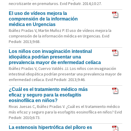
necrotizante en prematuros. Evid Pediatr. 2014;10:27.
El uso de vídeos mejora la
comprensión de la información
médica en Urgencias
Ibáñez Pradas V, Martin Muñoz P. El uso de vídeos mejora la
comprensión de la información médica en Urgencias. Evid
Pediatr. 2013;9:68.
Los niños con invaginación intestinal
idiopática podrían presentar una
prevalencia mayor de enfermedad celíaca
Ibáñez Pradas V, Cuervo Valdés JJ. Los niños con invaginación
intestinal idiopática podrían presentar una prevalencia mayor de
enfermedad celíaca. Evid Pediatr. 2013;9:46.
¿Cuál es el tratamiento médico más
eficaz y seguro para la esofagitis
eosinofílica en niños?
Rivas Juesas C, Ibáñez Pradas V. ¿Cuál es el tratamiento médico
más eficaz y seguro para la esofagitis eosinofílica en niños? Evid
Pediatr. 2010;6:73.
La estenosis hipertrófica del píloro es