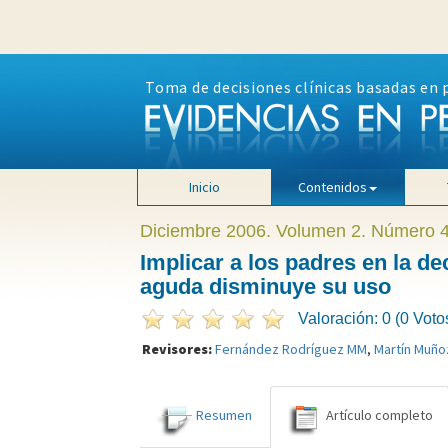
Toma de decisiones clínicas basadas en 
Inicio
Contenidos
Diciembre 2006. Volumen 2. Número 
Implicar a los padres en la dec
aguda disminuye su uso
Valoración: 0 (0 Voto
Revisores:
Fernández Rodríguez MM
,
Martín Muño
Resumen
Artículo completo