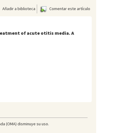
Añadir a biblioteca
Comentar este artículo
reatment of acute otitis media. A
icada (OMA) disminuye su uso.