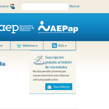
ficarse
Buscar
es
Biblioteca
RSS
Suscripción
gratuita al boletín
dia
de novedades
Reciba periódicamente por
correo electrónico los últimos
artículos publicados
Suscribirse