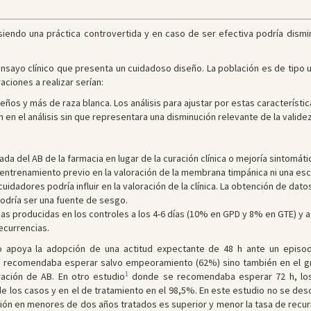
e siendo una práctica controvertida y en caso de ser efectiva podría dism
ensayo clínico que presenta un cuidadoso diseño. La población es de tip
ciones a realizar serían:
os y más de raza blanca. Los análisis para ajustar por estas característic
n en el análisis sin que representara una disminución relevante de la validez
ada del AB de la farmacia en lugar de la curación clínica o mejoría sintomáti
n entrenamiento previo en la valoración de la membrana timpánica ni una e
idadores podría influir en la valoración de la clínica. La obtención de datos
odría ser una fuente de sesgo.
das producidas en los controles a los 4-6 días (10% en GPD y 8% en GTE) y 
ecurrencias.
io apoya la adopción de una actitud expectante de 48 h ante un epis
se recomendaba esperar salvo empeoramiento (62%) sino también en el g
1
ración de AB. En otro estudio
donde se recomendaba esperar 72 h, los 
e los casos y en el de tratamiento en el 98,5%. En este estudio no se des
ción en menores de dos años tratados es superior y menor la tasa de recur