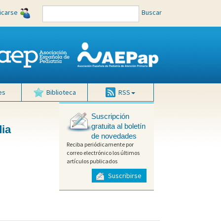
ficarse
Buscar
es
Biblioteca
RSS
Suscripción
gratuita al boletín
dia
de novedades
Reciba periódicamente por
correo electrónico los últimos
artículos publicados
Suscribirse