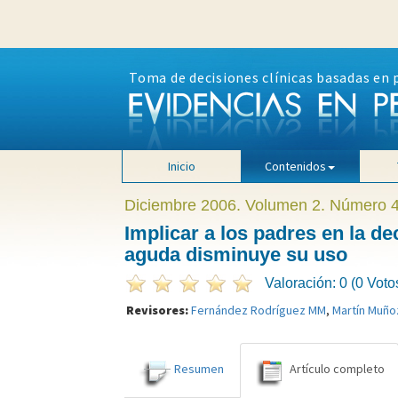
Toma de decisiones clínicas basadas en 
Inicio
Contenidos
Diciembre 2006. Volumen 2. Número 
Implicar a los padres en la dec
aguda disminuye su uso
Valoración: 0 (0 Voto
Revisores:
Fernández Rodríguez MM
,
Martín Muño
Resumen
Artículo completo