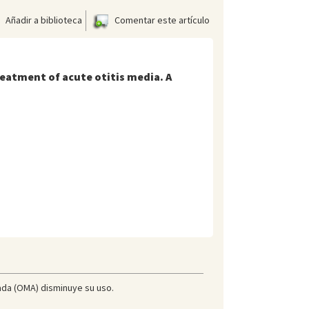
Añadir a biblioteca
Comentar este artículo
reatment of acute otitis media. A
icada (OMA) disminuye su uso.