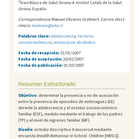
2
Àrea Bàsica de Salut Girona-4. Institut Català de la Salut.
Girona. España.
Correspondencia:
Manuel Olivares Grohnert. Correo elect
rónico:
molivare@inta.cl
Palabras clave:
adolescencia
;
factores
socioeconómicos
;
intoxicacion alcoholica
Fecha de recepción:
31/01/2007
Fecha de aceptación:
20/02/2007
Fecha de publicación:
01/03/2007
Resumen Estructurado
Objetivo
: determinar la presencia o no de asociación
entre la presencia de episodios de embriaguez (EE)
durante la adolescencia y el estatus socioeconómico
familiar (ESF), medido mediante el trabajo de los padres
(TP) y el nivel de ingresos familiar (NIF).
Diseño
: estudio descriptivo transversal mediante
encuesta (Health Behaviour in School Children [HBSC]).