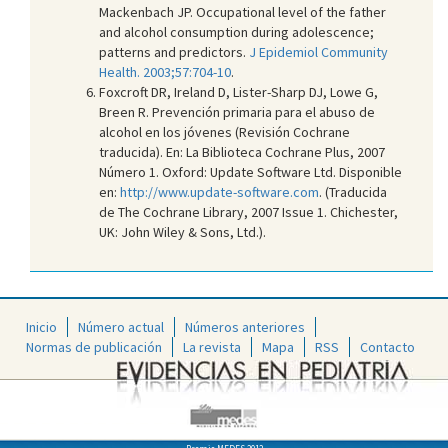
Mackenbach JP. Occupational level of the father
and alcohol consumption during adolescence;
patterns and predictors.
J Epidemiol Community
Health. 2003;57:704-10
.
Foxcroft DR, Ireland D, Lister-Sharp DJ, Lowe G,
Breen R. Prevención primaria para el abuso de
alcohol en los jóvenes (Revisión Cochrane
traducida). En: La Biblioteca Cochrane Plus, 2007
Número 1. Oxford: Update Software Ltd. Disponible
en:
http://www.update-software.com
. (Traducida
de The Cochrane Library, 2007 Issue 1. Chichester,
UK: John Wiley & Sons, Ltd.).
Inicio
Número actual
Números anteriores
Normas de publicación
La revista
Mapa
RSS
Contacto