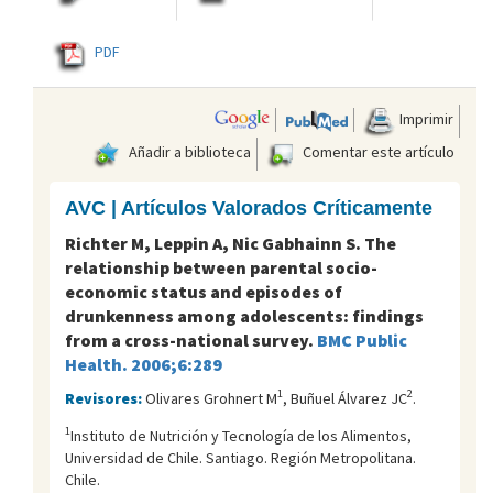
PDF
Imprimir
Añadir a biblioteca
Comentar este artículo
AVC | Artículos Valorados Críticamente
Richter M, Leppin A, Nic Gabhainn S. The
relationship between parental socio-
economic status and episodes of
drunkenness among adolescents: findings
from a cross-national survey.
BMC Public
Health. 2006;6:289
1
2
Revisores:
Olivares Grohnert M
, Buñuel Álvarez JC
.
1
Instituto de Nutrición y Tecnología de los Alimentos,
Universidad de Chile. Santiago. Región Metropolitana.
Chile.