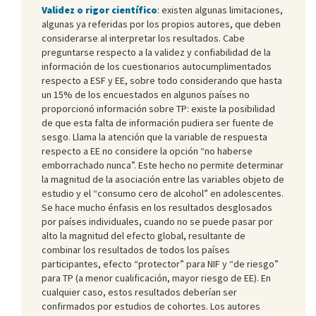
Validez o rigor científico
: existen algunas limitaciones,
algunas ya referidas por los propios autores, que deben
considerarse al interpretar los resultados. Cabe
preguntarse respecto a la validez y confiabilidad de la
información de los cuestionarios autocumplimentados
respecto a ESF y EE, sobre todo considerando que hasta
un 15% de los encuestados en algunos países no
proporcionó información sobre TP: existe la posibilidad
de que esta falta de información pudiera ser fuente de
sesgo. Llama la atención que la variable de respuesta
respecto a EE no considere la opción “no haberse
emborrachado nunca”. Este hecho no permite determinar
la magnitud de la asociación entre las variables objeto de
estudio y el “consumo cero de alcohol” en adolescentes.
Se hace mucho énfasis en los resultados desglosados
por países individuales, cuando no se puede pasar por
alto la magnitud del efecto global, resultante de
combinar los resultados de todos los países
participantes, efecto “protector” para NIF y “de riesgo”
para TP (a menor cualificación, mayor riesgo de EE). En
cualquier caso, estos resultados deberían ser
confirmados por estudios de cohortes. Los autores