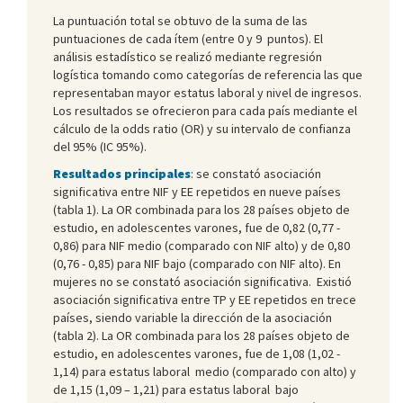
La puntuación total se obtuvo de la suma de las
puntuaciones de cada ítem (entre 0 y 9 puntos). El
análisis estadístico se realizó mediante regresión
logística tomando como categorías de referencia las que
representaban mayor estatus laboral y nivel de ingresos.
Los resultados se ofrecieron para cada país mediante el
cálculo de la odds ratio (OR) y su intervalo de confianza
del 95% (IC 95%).
Resultados principales
: se constató asociación
significativa entre NIF y EE repetidos en nueve países
(tabla 1). La OR combinada para los 28 países objeto de
estudio, en adolescentes varones, fue de 0,82 (0,77 -
0,86) para NIF medio (comparado con NIF alto) y de 0,80
(0,76 - 0,85) para NIF bajo (comparado con NIF alto). En
mujeres no se constató asociación significativa. Existió
asociación significativa entre TP y EE repetidos en trece
países, siendo variable la dirección de la asociación
(tabla 2). La OR combinada para los 28 países objeto de
estudio, en adolescentes varones, fue de 1,08 (1,02 -
1,14) para estatus laboral medio (comparado con alto) y
de 1,15 (1,09 – 1,21) para estatus laboral bajo