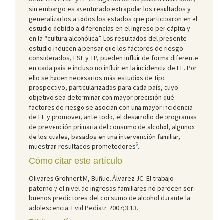
sin embargo es aventurado extrapolar los resultados y
generalizarlos a todos los estados que participaron en el
estudio debido a diferencias en el ingreso per cápita y
en la “cultura alcohólica”. Los resultados del presente
estudio inducen a pensar que los factores de riesgo
considerados, ESF y TP, pueden influir de forma diferente
en cada país e incluso no influir en la incidencia de EE. Por
ello se hacen necesarios más estudios de tipo
prospectivo, particularizados para cada país, cuyo
objetivo sea determinar con mayor precisión qué
factores de riesgo se asocian con una mayor incidencia
de EE y promover, ante todo, el desarrollo de programas
de prevención primaria del consumo de alcohol, algunos
de los cuales, basados en una intervención familiar,
6
muestran resultados prometedores
.
Cómo citar este artículo
Olivares Grohnert M, Buñuel Álvarez JC. El trabajo
paterno y el nivel de ingresos familiares no parecen ser
buenos predictores del consumo de alcohol durante la
adolescencia. Evid Pediatr. 2007;3:13.