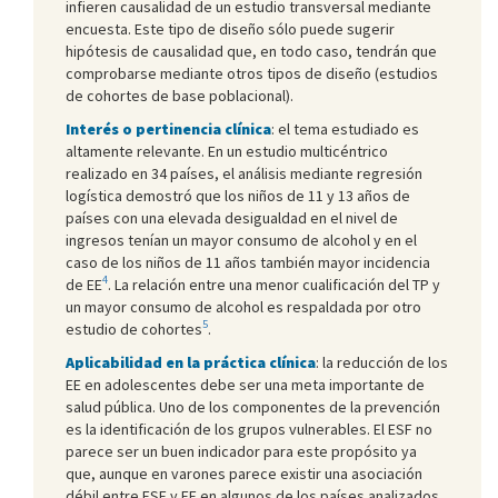
infieren causalidad de un estudio transversal mediante
encuesta. Este tipo de diseño sólo puede sugerir
hipótesis de causalidad que, en todo caso, tendrán que
comprobarse mediante otros tipos de diseño (estudios
de cohortes de base poblacional).
Interés o pertinencia clínica
: el tema estudiado es
altamente relevante. En un estudio multicéntrico
realizado en 34 países, el análisis mediante regresión
logística demostró que los niños de 11 y 13 años de
países con una elevada desigualdad en el nivel de
ingresos tenían un mayor consumo de alcohol y en el
caso de los niños de 11 años también mayor incidencia
4
de EE
. La relación entre una menor cualificación del TP y
un mayor consumo de alcohol es respaldada por otro
5
estudio de cohortes
.
Aplicabilidad en la práctica clínica
: la reducción de los
EE en adolescentes debe ser una meta importante de
salud pública. Uno de los componentes de la prevención
es la identificación de los grupos vulnerables. El ESF no
parece ser un buen indicador para este propósito ya
que, aunque en varones parece existir una asociación
débil entre ESF y EE en algunos de los países analizados,