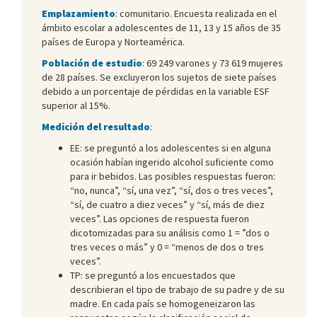
Emplazamiento
: comunitario. Encuesta realizada en el
ámbito escolar a adolescentes de 11, 13 y 15 años de 35
países de Europa y Norteamérica.
Población de estudio
: 69 249 varones y 73 619 mujeres
de 28 países. Se excluyeron los sujetos de siete países
debido a un porcentaje de pérdidas en la variable ESF
superior al 15%.
Medición del resultado
:
EE: se preguntó a los adolescentes si en alguna
ocasión habían ingerido alcohol suficiente como
para ir bebidos. Las posibles respuestas fueron:
“no, nunca”, “sí, una vez”, “sí, dos o tres veces”,
“sí, de cuatro a diez veces” y “sí, más de diez
veces”. Las opciones de respuesta fueron
dicotomizadas para su análisis como 1 = ”dos o
tres veces o más” y 0 = “menos de dos o tres
veces”.
TP: se preguntó a los encuestados que
describieran el tipo de trabajo de su padre y de su
madre. En cada país se homogeneizaron las