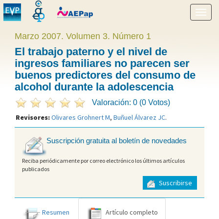
Mostr
menú
Marzo 2007. Volumen 3. Número 1
El trabajo paterno y el nivel de
ingresos familiares no parecen ser
buenos predictores del consumo de
alcohol durante la adolescencia
Valoración: 0 (0 Votos)
Revisores:
Olivares Grohnert M
,
Buñuel Álvarez JC
.
Suscripción gratuita al boletín de novedades
Reciba periódicamente por correo electrónico los últimos artículos
publicados
Suscribirse
Resumen
Artículo completo