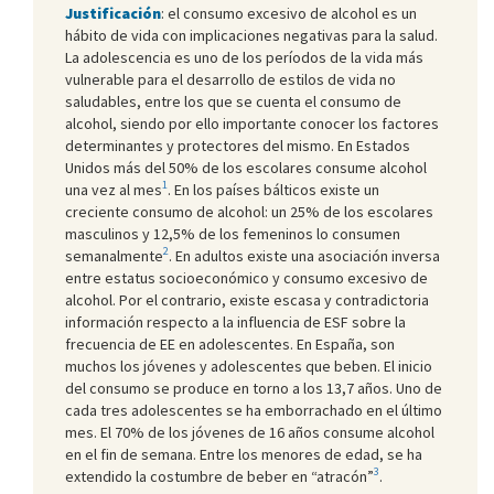
Justificación
: el consumo excesivo de alcohol es un
hábito de vida con implicaciones negativas para la salud.
La adolescencia es uno de los períodos de la vida más
vulnerable para el desarrollo de estilos de vida no
saludables, entre los que se cuenta el consumo de
alcohol, siendo por ello importante conocer los factores
determinantes y protectores del mismo.
En Estados
Unidos más del 50% de los escolares consume alcohol
1
una vez al mes
. En los países bálticos existe un
creciente consumo de alcohol: un 25% de los escolares
masculinos y 12,5% de los femeninos lo consumen
2
semanalmente
. En adultos existe una asociación inversa
entre estatus socioeconómico y consumo excesivo de
alcohol. Por el contrario, existe escasa y contradictoria
información respecto a la influencia de ESF sobre la
frecuencia de EE en adolescentes. En España, son
muchos los jóvenes y adolescentes que beben. El inicio
del consumo se produce en torno a los 13,7 años. Uno de
cada tres adolescentes se ha emborrachado en el último
mes. El 70% de los jóvenes de 16 años consume alcohol
en el fin de semana. Entre los menores de edad, se ha
3
extendido la costumbre de beber en “atracón”
.