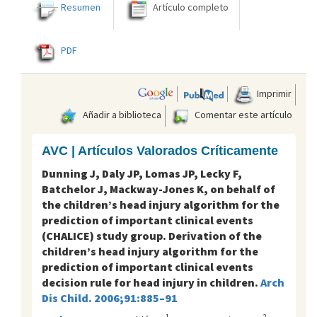
Resumen
Artículo completo
PDF
Imprimir
Añadir a biblioteca
Comentar este artículo
AVC | Artículos Valorados Críticamente
Dunning J, Daly JP, Lomas JP, Lecky F,
Batchelor J, Mackway-Jones K, on behalf of
the children’s head injury algorithm for the
prediction of important clinical events
(CHALICE) study group. Derivation of the
children’s head injury algorithm for the
prediction of important clinical events
decision rule for head injury in children.
Arch
Dis Child. 2006;91:885–91
1
2