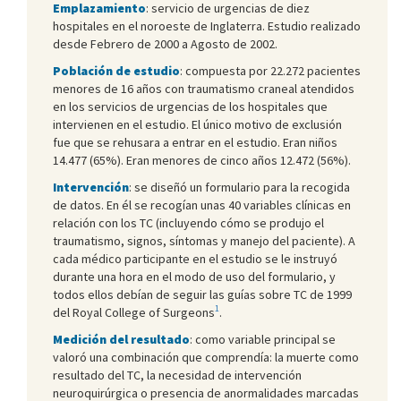
Emplazamiento
: servicio de urgencias de diez
hospitales en el noroeste de Inglaterra. Estudio realizado
desde Febrero de 2000 a Agosto de 2002.
Población de estudio
: compuesta por 22.272 pacientes
menores de 16 años con traumatismo craneal atendidos
en los servicios de urgencias de los hospitales que
intervienen en el estudio. El único motivo de exclusión
fue que se rehusara a entrar en el estudio. Eran niños
14.477 (65%). Eran menores de cinco años 12.472 (56%).
Intervención
: se diseñó un formulario para la recogida
de datos. En él se recogían unas 40 variables clínicas en
relación con los TC (incluyendo cómo se produjo el
traumatismo, signos, síntomas y manejo del paciente). A
cada médico participante en el estudio se le instruyó
durante una hora en el modo de uso del formulario, y
todos ellos debían de seguir las guías sobre TC de 1999
1
del Royal College of Surgeons
.
Medición del resultado
: como variable principal se
valoró una combinación que comprendía: la muerte como
resultado del TC, la necesidad de intervención
neuroquirúrgica o presencia de anormalidades marcadas