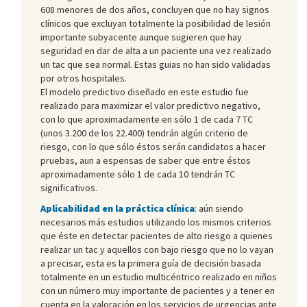
608 menores de dos años, concluyen que no hay signos
clínicos que excluyan totalmente la posibilidad de lesión
importante subyacente aunque sugieren que hay
seguridad en dar de alta a un paciente una vez realizado
un tac que sea normal. Estas guias no han sido validadas
por otros hospitales.
El modelo predictivo diseñado en este estudio fue
realizado para maximizar el valor predictivo negativo,
con lo que aproximadamente en sólo 1 de cada 7 TC
(unos 3.200 de los 22.400) tendrán algún criterio de
riesgo, con lo que sólo éstos serán candidatos a hacer
pruebas, aun a espensas de saber que entre éstos
aproximadamente sólo 1 de cada 10 tendrán TC
significativos.
Aplicabilidad en la práctica clínica
: aún siendo
necesarios más estudios utilizando los mismos criterios
que éste en detectar pacientes de alto riesgo a quienes
realizar un tac y aquellos con bajo riesgo que no lo vayan
a precisar, esta es la primera guía de decisión basada
totalmente en un estudio multicéntrico realizado en niños
con un número muy importante de pacientes y a tener en
cuenta en la valoración en los servicios de urgencias ante