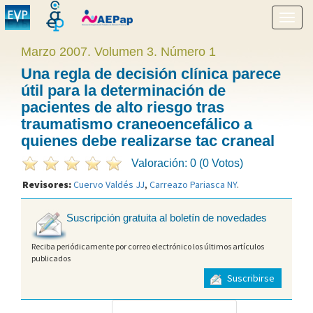
Mostr
menú
Marzo 2007. Volumen 3. Número 1
Una regla de decisión clínica parece
útil para la determinación de
pacientes de alto riesgo tras
traumatismo craneoencefálico a
quienes debe realizarse tac craneal
Valoración: 0 (0 Votos)
Revisores:
Cuervo Valdés JJ
,
Carreazo Pariasca NY
.
Suscripción gratuita al boletín de novedades
Reciba periódicamente por correo electrónico los últimos artículos
publicados
Suscribirse