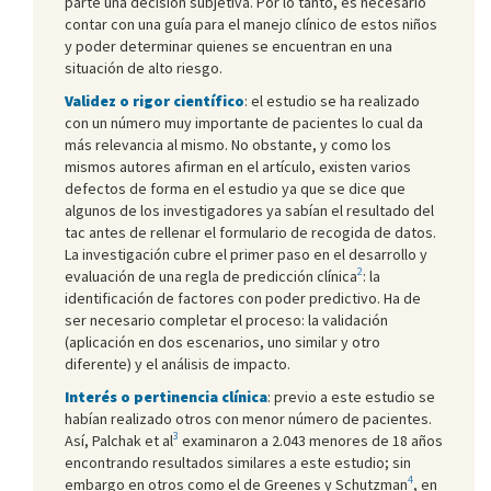
parte una decisión subjetiva. Por lo tanto, es necesario
contar con una guía para el manejo clínico de estos niños
y poder determinar quienes se encuentran en una
situación de alto riesgo.
Validez o rigor científico
: el estudio se ha realizado
con un número muy importante de pacientes lo cual da
más relevancia al mismo. No obstante, y como los
mismos autores afirman en el artículo, existen varios
defectos de forma en el estudio ya que se dice que
algunos de los investigadores ya sabían el resultado del
tac antes de rellenar el formulario de recogida de datos.
La investigación cubre el primer paso en el desarrollo y
2
evaluación de una regla de predicción clínica
: la
identificación de factores con poder predictivo. Ha de
ser necesario completar el proceso: la validación
(aplicación en dos escenarios, uno similar y otro
diferente) y el análisis de impacto.
Interés o pertinencia clínica
: previo a este estudio se
habían realizado otros con menor número de pacientes.
3
Así, Palchak et al
examinaron a 2.043 menores de 18 años
encontrando resultados similares a este estudio; sin
4
embargo en otros como el de Greenes y Schutzman
, en