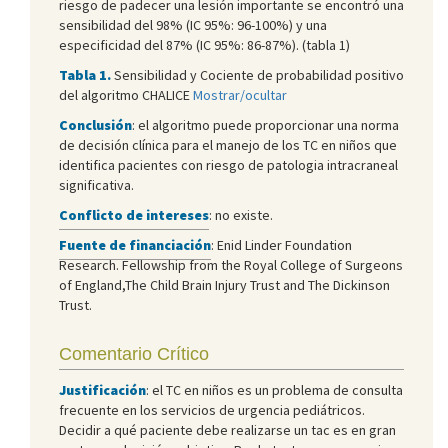
riesgo de padecer una lesión importante se encontró una
sensibilidad del 98% (IC 95%: 96-100%) y una
especificidad del 87% (IC 95%: 86-87%). (tabla 1)
Tabla 1.
Sensibilidad y Cociente de probabilidad positivo
del algoritmo CHALICE
Mostrar/ocultar
Conclusión
: el algoritmo puede proporcionar una norma
de decisión clínica para el manejo de los TC en niños que
identifica pacientes con riesgo de patologia intracraneal
significativa.
Conflicto de intereses
: no existe.
Fuente de financiación
: Enid Linder Foundation
Research. Fellowship from the Royal College of Surgeons
of England,The Child Brain Injury Trust and The Dickinson
Trust.
Comentario Crítico
Justificación
: el TC en niños es un problema de consulta
frecuente en los servicios de urgencia pediátricos.
Decidir a qué paciente debe realizarse un tac es en gran