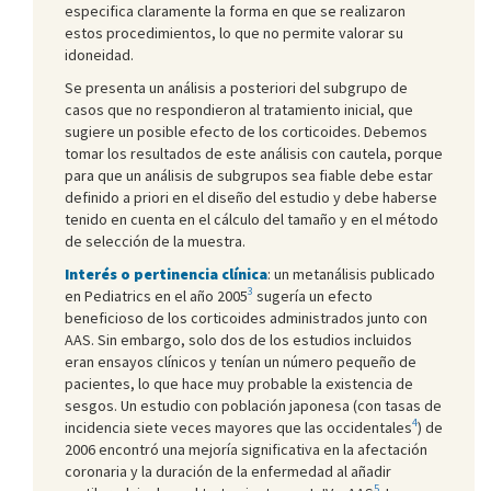
especifica claramente la forma en que se realizaron
estos procedimientos, lo que no permite valorar su
idoneidad.
Se presenta un análisis a posteriori del subgrupo de
casos que no respondieron al tratamiento inicial, que
sugiere un posible efecto de los corticoides. Debemos
tomar los resultados de este análisis con cautela, porque
para que un análisis de subgrupos sea fiable debe estar
definido a priori en el diseño del estudio y debe haberse
tenido en cuenta en el cálculo del tamaño y en el método
de selección de la muestra.
Interés o pertinencia clínica
: un metanálisis publicado
3
en Pediatrics en el año 2005
sugería un efecto
beneficioso de los corticoides administrados junto con
AAS. Sin embargo, solo dos de los estudios incluidos
eran ensayos clínicos y tenían un número pequeño de
pacientes, lo que hace muy probable la existencia de
sesgos. Un estudio con población japonesa (con tasas de
4
incidencia siete veces mayores que las occidentales
) de
2006 encontró una mejoría significativa en la afectación
coronaria y la duración de la enfermedad al añadir
5