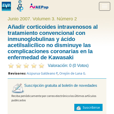
Mostr
menú
Junio 2007. Volumen 3. Número 2
Añadir corticoides intravenosos al
tratamiento convencional con
inmunoglobulinas y ácido
acetilsalicílico no disminuye las
complicaciones coronarias en la
enfermedad de Kawasaki
Valoración: 0 (0 Votos)
Revisores:
Aizpurua Galdeano P
,
Orejón de Luna G
.
Suscripción gratuita al boletín de novedades
Reciba periódicamente por correo electrónico los últimos artículos
publicados
Suscribirse