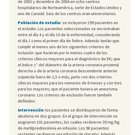
de 2002 y diciembre de 2004 en ocho centros
hospitalarios de Norteamérica, siete de Estados Unidos y
uno de Canadá. Seis de los centros eran universitarios.
Población de estudio
: se incluyeron 199 pacientes en
el estudio. Los pacientes seleccionados se encontraban
entre el día 4 y el día 10 de la enfermedad, considerando
el día 1 como el primer día de fiebre. Además tenían que
cumplir al menos uno de los siguientes criterios de
inclusión: que tuvieran por lo menos cuatro de los
criterios clínicos mayores para el diagnóstico de EK; que
el índice z
*
del diámetro de la arteria coronaria proximal
derecha o de la arteria coronaria descendente anterior
izquierda fuera de 2,5 o más, junto con dos criterios
clínicos mayores para los menores de 6 meses y con tres
para los mayores; que el paciente tuviera un aneurisma
coronario. Los criterios de exclusión fueron también
definidos.
Intervención
: los pacientes se distribuyeron de forma
aleatoria en dos grupos. En el grupo de intervención se
asignaron 101 pacientes, los cuales recibieron 30 mg/kg
de metilprednisolona en infusión. Los 98 pacientes
restantes recibieron una infusión de placebo. Además,