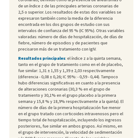
de un índice z de las principales arterias coronarias de
2,5 o superior. Los resultados de estas dos variables se
expresaron también como la media de la diferencia
encontrada en los dos grupos de estudio con sus
intervalos de confianza del 95 % (IC 95%). Otras variables
valoradas: número de días de hospitalización, de días de
fiebre, número de episodios y de pacientes que
precisaron más de un tratamiento con IgIV.
Resultados principales
: el índice z a la quinta semana,
tanto en el grupo de tratamiento como en el de placebo,
fue similar: 1,31 ± 1,55 y 1,39 ± 2,03 respectivamente
(diferencia - 0,08 ± 0,26; IC 95%: - 0,59 - 0,44). Tampoco
hubo diferencias significativas en cuanto a la presencia
de alteraciones coronarias (30,3 % en el grupo de
tratamiento y 30,1% en el grupo placebo a la primera
semana y 15,8 % y 18,9% respectivamente a la quinta). El
número de días de la primera hospitalización fue menor
en el grupo tratado con corticoides intravenosos pero el
tiempo total de hospitalización, incluyendo los ingresos
posteriores, fue similar en ambos grupos. Así mismo, en
el grupo de intervención, la velocidad de sedimentación