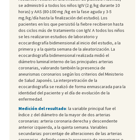
se administró a todos los niños IgIV (2 g/kg durante 10
horas) y AAS (80-100 mg /kg en la fase aguda y 3-5
mg/kg/día hasta la finalización del estudio). Los
pacientes en los que persistió la fiebre recibieron hasta
dos ciclos más de tratamiento con IgIV. A todos los niños
se les realizaron estudios de laboratorio y
ecocardiografía bidimensional al inicio del estudio, a la
primera y a la quinta semana de la aleatorización. La
ecocardiografía bidimensional realizada midió el
diámetro luminal interno de las principales arterias
coronarias, valorando también la presencia de
aneurismas coronarios según los criterios del Ministerio
de Salud Japonés. La interpretración de la
ecocardiografía se realizó de forma enmascarada para la
identidad del paciente y el día de evolución de la
enfermedad.
Medición del resultado
: la variable principal fue el
índice z del diámetro de la mayor de dos arterias
coronarias: arteria coronaria derecha y descendente
anterior izquierda, a la quinta semana. Variables
secundarias: porcentaje de alteraciones de las arterias
coronarias, definido como la presencia de aneurismas o