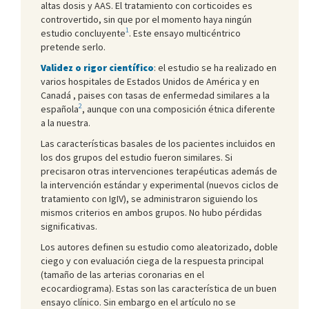
altas dosis y AAS. El tratamiento con corticoides es
controvertido, sin que por el momento haya ningún
1
estudio concluyente
. Este ensayo multicéntrico
pretende serlo.
Validez o rigor científico
: el estudio se ha realizado en
varios hospitales de Estados Unidos de América y en
Canadá , paises con tasas de enfermedad similares a la
2
española
, aunque con una composición étnica diferente
a la nuestra.
Las características basales de los pacientes incluidos en
los dos grupos del estudio fueron similares. Si
precisaron otras intervenciones terapéuticas además de
la intervención estándar y experimental (nuevos ciclos de
tratamiento con IgIV), se administraron siguiendo los
mismos criterios en ambos grupos. No hubo pérdidas
significativas.
Los autores definen su estudio como aleatorizado, doble
ciego y con evaluación ciega de la respuesta principal
(tamaño de las arterias coronarias en el
ecocardiograma). Estas son las característica de un buen
ensayo clínico. Sin embargo en el artículo no se