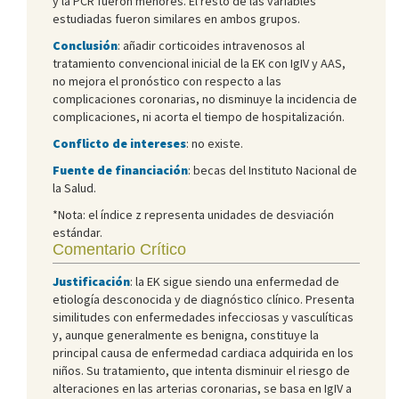
y la PCR fueron menores. El resto de las variables
estudiadas fueron similares en ambos grupos.
Conclusión
: añadir corticoides intravenosos al
tratamiento convencional inicial de la EK con IgIV y AAS,
no mejora el pronóstico con respecto a las
complicaciones coronarias, no disminuye la incidencia de
complicaciones, ni acorta el tiempo de hospitalización.
Conflicto de intereses
: no existe.
Fuente de financiación
: becas del Instituto Nacional de
la Salud.
*Nota: el índice z representa unidades de desviación
estándar.
Comentario Crítico
Justificación
: la EK sigue siendo una enfermedad de
etiología desconocida y de diagnóstico clínico. Presenta
similitudes con enfermedades infecciosas y vasculíticas
y, aunque generalmente es benigna, constituye la
principal causa de enfermedad cardiaca adquirida en los
niños. Su tratamiento, que intenta disminuir el riesgo de
alteraciones en las arterias coronarias, se basa en IgIV a