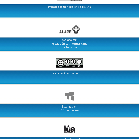
Premio a la transparencia del SNS
Avalado por:
Asociación Latinoamericana
de Pediatría
Licencias Creative Commons
Estamos en:
Epistemonikos