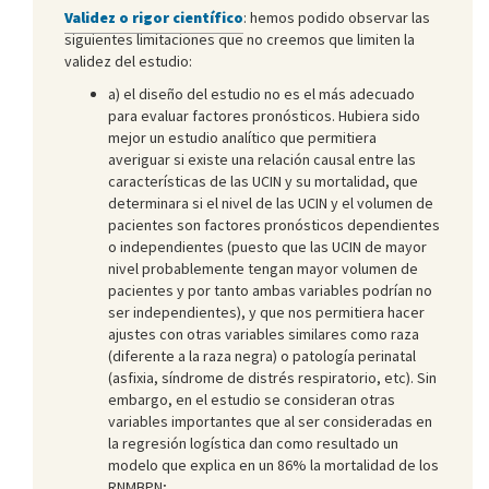
Validez o rigor científico
: hemos podido observar las
siguientes limitaciones que no creemos que limiten la
validez del estudio:
a) el diseño del estudio no es el más adecuado
para evaluar factores pronósticos. Hubiera sido
mejor un estudio analítico que permitiera
averiguar si existe una relación causal entre las
características de las UCIN y su mortalidad, que
determinara si el nivel de las UCIN y el volumen de
pacientes son factores pronósticos dependientes
o independientes (puesto que las UCIN de mayor
nivel probablemente tengan mayor volumen de
pacientes y por tanto ambas variables podrían no
ser independientes), y que nos permitiera hacer
ajustes con otras variables similares como raza
(diferente a la raza negra) o patología perinatal
(asfixia, síndrome de distrés respiratorio, etc). Sin
embargo, en el estudio se consideran otras
variables importantes que al ser consideradas en
la regresión logística dan como resultado un
modelo que explica en un 86% la mortalidad de los
RNMBPN;