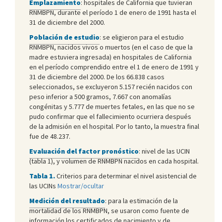
Emplazamiento
: hospitales de California que tuvieran
RNMBPN, durante el período 1 de enero de 1991 hasta el
31 de diciembre del 2000.
Población de estudio
: se eligieron para el estudio
RNMBPN, nacidos vivos o muertos (en el caso de que la
madre estuviera ingresada) en hospitales de California
en el período comprendido entre el 1 de enero de 1991 y
31 de diciembre del 2000. De los 66.838 casos
seleccionados, se excluyeron 5.157 recién nacidos con
peso inferior a 500 gramos, 7.667 con anomalías
congénitas y 5.777 de muertes fetales, en las que no se
pudo confirmar que el fallecimiento ocurriera después
de la admisión en el hospital. Por lo tanto, la muestra final
fue de 48.237.
Evaluación del factor pronóstico
: nivel de las UCIN
(tabla 1), y volumen de RNMBPN nacidos en cada hospital.
Tabla 1.
Criterios para determinar el nivel asistencial de
las UCINs
Mostrar/ocultar
Medición del resultado
: para la estimación de la
mortalidad de los RNMBPN, se usaron como fuente de
información los certificados de nacimiento y de