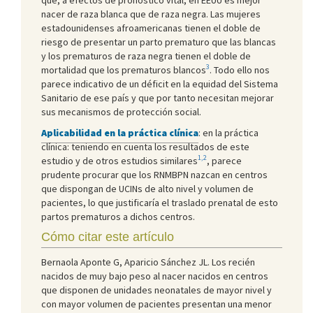
nacer de raza blanca que de raza negra. Las mujeres
estadounidenses afroamericanas tienen el doble de
riesgo de presentar un parto prematuro que las blancas
y los prematuros de raza negra tienen el doble de
3
mortalidad que los prematuros blancos
. Todo ello nos
parece indicativo de un déficit en la equidad del Sistema
Sanitario de ese país y que por tanto necesitan mejorar
sus mecanismos de protección social.
Aplicabilidad en la práctica clínica
: en la práctica
clínica: teniendo en cuenta los resultados de este
1,2
estudio y de otros estudios similares
, parece
prudente procurar que los RNMBPN nazcan en centros
que dispongan de UCINs de alto nivel y volumen de
pacientes, lo que justificaría el traslado prenatal de esto
partos prematuros a dichos centros.
Cómo citar este artículo
Bernaola Aponte G, Aparicio Sánchez JL. Los recién
nacidos de muy bajo peso al nacer nacidos en centros
que disponen de unidades neonatales de mayor nivel y
con mayor volumen de pacientes presentan una menor