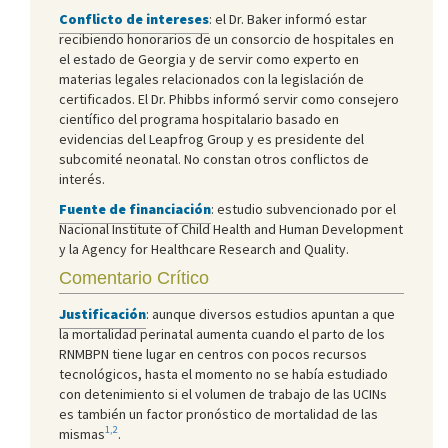
Conflicto de intereses
: el Dr. Baker informó estar
recibiendo honorarios de un consorcio de hospitales en
el estado de Georgia y de servir como experto en
materias legales relacionados con la legislación de
certificados. El Dr. Phibbs informó servir como consejero
científico del programa hospitalario basado en
evidencias del Leapfrog Group y es presidente del
subcomité neonatal. No constan otros conflictos de
interés.
Fuente de financiación
: estudio subvencionado por el
Nacional Institute of Child Health and Human Development
y la Agency for Healthcare Research and Quality.
Comentario Crítico
Justificación
: aunque diversos estudios apuntan a que
la mortalidad perinatal aumenta cuando el parto de los
RNMBPN tiene lugar en centros con pocos recursos
tecnológicos, hasta el momento no se había estudiado
con detenimiento si el volumen de trabajo de las UCINs
es también un factor pronóstico de mortalidad de las
1,2
mismas
.