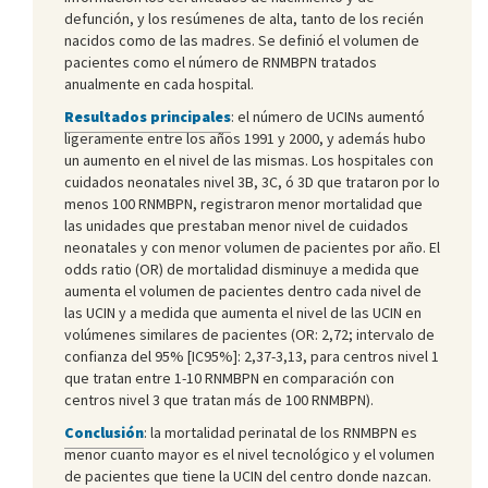
defunción, y los resúmenes de alta, tanto de los recién
nacidos como de las madres. Se definió el volumen de
pacientes como el número de RNMBPN tratados
anualmente en cada hospital.
Resultados principales
: el número de UCINs aumentó
ligeramente entre los años 1991 y 2000, y además hubo
un aumento en el nivel de las mismas. Los hospitales con
cuidados neonatales nivel 3B, 3C, ó 3D que trataron por lo
menos 100 RNMBPN, registraron menor mortalidad que
las unidades que prestaban menor nivel de cuidados
neonatales y con menor volumen de pacientes por año. El
odds ratio (OR) de mortalidad disminuye a medida que
aumenta el volumen de pacientes dentro cada nivel de
las UCIN y a medida que aumenta el nivel de las UCIN en
volúmenes similares de pacientes (OR: 2,72; intervalo de
confianza del 95% [IC95%]: 2,37-3,13, para centros nivel 1
que tratan entre 1-10 RNMBPN en comparación con
centros nivel 3 que tratan más de 100 RNMBPN).
Conclusión
: la mortalidad perinatal de los RNMBPN es
menor cuanto mayor es el nivel tecnológico y el volumen
de pacientes que tiene la UCIN del centro donde nazcan.