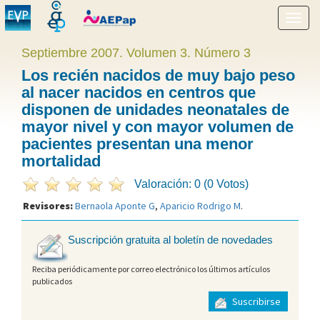
Mostr
menú
Septiembre 2007. Volumen 3. Número 3
Los recién nacidos de muy bajo peso
al nacer nacidos en centros que
disponen de unidades neonatales de
mayor nivel y con mayor volumen de
pacientes presentan una menor
mortalidad
Valoración: 0 (0 Votos)
Revisores:
Bernaola Aponte G
,
Aparicio Rodrigo M
.
Suscripción gratuita al boletín de novedades
Reciba periódicamente por correo electrónico los últimos artículos
publicados
Suscribirse