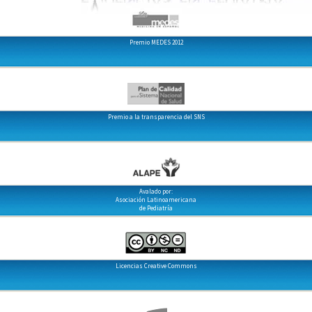
Premio MEDES 2012
Premio a la transparencia del SNS
Avalado por:
Asociación Latinoamericana
de Pediatría
Licencias Creative Commons