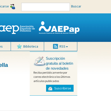
ficarse
Buscar
es
Biblioteca
RSS
Suscripción
gratuita al boletín
lla
de novedades
Reciba periódicamente por
correo electrónico los últimos
artículos publicados
Suscribirse