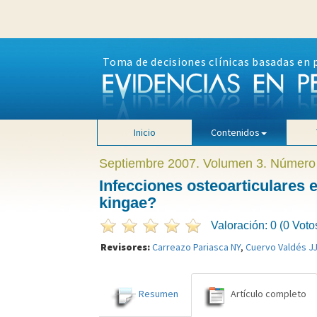
Toma de decisiones clínicas basadas en 
Inicio
Contenidos
Septiembre 2007. Volumen 3. Número
Infecciones osteoarticulares
kingae?
Valoración: 0 (0 Voto
Revisores:
Carreazo Pariasca NY
,
Cuervo Valdés J
Resumen
Artículo completo