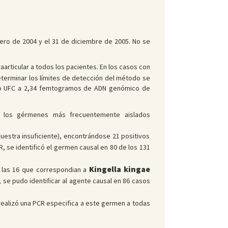
nero de 2004 y el 31 de diciembre de 2005. No se
traarticular a todos los pacientes. En los casos con
eterminar los límites de detección del método se
do UFC a 2,34 femtogramos de ADN genómico de
do los gérmenes más frecuentemente aislados
muestra insuficiente), encontrándose 21 positivos
R, se identificó el germen causal en 80 de los 131
Kingella kingae
, las 16 que correspondian a
 se pudo identificar al agente causal en 86 casos
ealizó una PCR especifica a este germen a todas