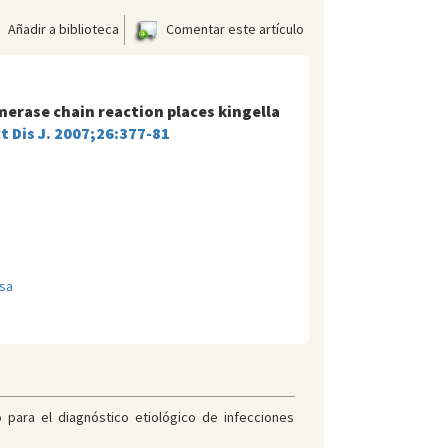
Añadir a biblioteca
Comentar este artículo
ymerase chain reaction places kingella
t Dis J. 2007;26:377-81
sa
 para el diagnóstico etiológico de infecciones