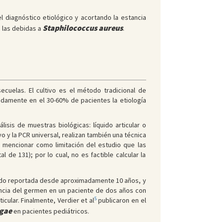
l diagnóstico etiológico y acortando la estancia
Staphilococcus aureus
 las debidas a
.
cuelas. El cultivo es el método tradicional de
adamente en el 30-60% de pacientes la etiología
lisis de muestras biológicas: líquido articular o
 y la PCR universal, realizan también una técnica
 mencionar como limitación del estudio que las
de 131); por lo cual, no es factible calcular la
ndo reportada desde aproximadamente 10 años, y
ncia del germen en un paciente de dos años con
5
ular. Finalmente, Verdier et al
publicaron en el
ngae
en pacientes pediátricos.