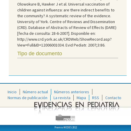
Olowokure B, Hawker J et al. Universal vaccination of
children against influenza: are there indirect benefits to
the community? A systematic review of the evidence.
University of York. Centre of Reviews and Dissemination
(CRD). Database of Abstracts of Review of Effects (DARE)
[fecha de consulta: 28-6-2007]. Disponible en:
http://www.crd.york.ac.uk/CRDWeb/ShowRecord.asp?
View=Full&ID=12006001034. Evid Pediatr. 2007;3:86.
Tipo de documento
Inicio
Número actual
Números anteriores
Normas de publicación
La revista
Mapa
RSS
Contacto
Premio MEDES 2012