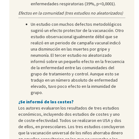
enfermedades respiratorias (39%, p<0,0001).
Efectos en la comunidad (tres estudios no aleatorizados)
Un estudio con muchos defectos metodológicos
sugirió un efecto protector de la vacunación. Otro
estudio observacional igualmente débil que se
realizó en un periodo de campaña vacunal indicó
una disminución en las muertes por gripe y
neumonía. El tercer estudio no aleatorizado
informó sobre un pequeño efecto en la frecuencia
de la enfermedad entre las comunidades del
grupo de tratamiento y control. Aunque esto se
tradujo en un número absoluto de enfermedad
elevado, tuvo poco efecto en la inmunidad de
grupo.
¿Se informó de los costes?
Los autores evaluaron los resultados de tres estudios
económicos, incluyendo dos estudios de costes y uno
de coste-efectividad. Todos se realizaron en USA y dos
de ellos, en preescolares. Los tres estudios concluyeron
que la vacunación universal de los niños ahorraba dinero
en aquellos consultorios en los que se vacunaba a los