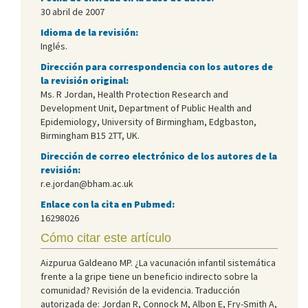
30 abril de 2007
Idioma de la revisión:
Inglés.
Dirección para correspondencia con los autores de
la revisión original:
Ms. R Jordan, Health Protection Research and
Development Unit, Department of Public Health and
Epidemiology, University of Birmingham, Edgbaston,
Birmingham B15 2TT, UK.
Dirección de correo electrónico de los autores de la
revisión:
r.e.jordan@bham.ac.uk
Enlace con la cita en Pubmed:
16298026
Cómo citar este artículo
Aizpurua Galdeano MP. ¿La vacunación infantil sistemática
frente a la gripe tiene un beneficio indirecto sobre la
comunidad? Revisión de la evidencia. Traducción
autorizada de: Jordan R, Connock M, Albon E, Fry-Smith A,