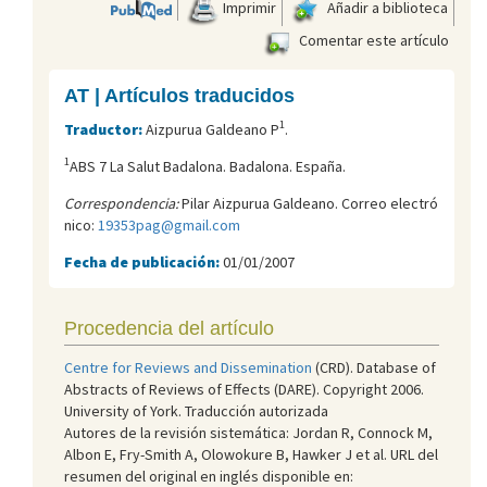
Imprimir
Añadir a biblioteca
Comentar este artículo
AT | Artículos traducidos
1
Traductor:
Aizpurua Galdeano P
.
1
ABS 7 La Salut Badalona. Badalona. España.
Correspondencia:
Pilar Aizpurua Galdeano. Correo electró
nico:
19353pag@gmail.com
Fecha de publicación:
01/01/2007
Procedencia del artículo
Centre for Reviews and Dissemination
(CRD). Database of
Abstracts of Reviews of Effects (DARE). Copyright 2006.
University of York. Traducción autorizada
Autores de la revisión sistemática: Jordan R, Connock M,
Albon E, Fry-Smith A, Olowokure B, Hawker J et al. URL del
resumen del original en inglés disponible en: