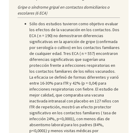
Gripe o síndrome gripal en contactos domiciliarios o
escolares (6 ECA)
Sólo dos estudios tuvieron como objetivo evaluar
los efectos de la vacunación en los contactos. Dos
ECA ( n = 190) no demostraron diferencias
significativas en la aparición de gripe (confirmada
por serología o cultivo) en los contactos familiares
de cualquier edad. Tres ECA ( n = 557) encontraron
diferencias significativas que sugerían una
protección frente a infecciones respiratorias en
los contactos familiares de los niños vacunados.
La eficacia se definió de formas diferentes y varió
entre 16-30% para ITR y 42% (p = 0,04) para
infecciones respiratorias con fiebre. El estudio de
mejor calidad, que comparaba una vacuna
inactivada intranasal con placebo en 127 niños con
ITR de repetición, mostró un efecto protector
significativo en los contactos familiares ( tasa de
infección 24%, p<0,0001), con menos días de
absentismo laboral para los padres (84%,
p<0,0001) y menos visitas médicas por