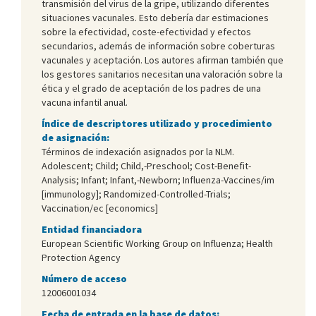
transmisión del virus de la gripe, utilizando diferentes
situaciones vacunales. Esto debería dar estimaciones
sobre la efectividad, coste-efectividad y efectos
secundarios, además de información sobre coberturas
vacunales y aceptación. Los autores afirman también que
los gestores sanitarios necesitan una valoración sobre la
ética y el grado de aceptación de los padres de una
vacuna infantil anual.
Índice de descriptores utilizado y procedimiento
de asignación:
Términos de indexación asignados por la NLM.
Adolescent; Child; Child,-Preschool; Cost-Benefit-
Analysis; Infant; Infant,-Newborn; Influenza-Vaccines/im
[immunology]; Randomized-Controlled-Trials;
Vaccination/ec [economics]
Entidad financiadora
European Scientific Working Group on Influenza; Health
Protection Agency
Número de acceso
12006001034
Fecha de entrada en la base de datos: