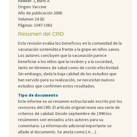
Hawker J, Burls A.
Origen: Vaccine
Año de publicación 2006
Volumen 24 (8)
Páginas: 1047-1062
Resumen del CRD
Esta revisión evalúa los beneficios en la comunidad de la
vacunación sistemática frente a la gripe en niños sanos.
Los autores concluyen que la vacunación parece
beneficiar a los niños que la reciben y a la sociedad,
tanto en términos de salud como de coste-efectividad.
Sin embargo, dada la baja calidad de los estudios que
han servido para su realización, se necesitan nuevos
estudios que confirmen estos resultados.
Tipo de documento
Este informe es un resumen estructurado escrito por los
revisores del CRD. El artículo original reune una serie de
criterios de calidad. Desde septiembre de 1996 los
resúmenes son enviados a los autores para su
comentario. La información adicional importante se
añade al documento. Se anota como:( A:....).