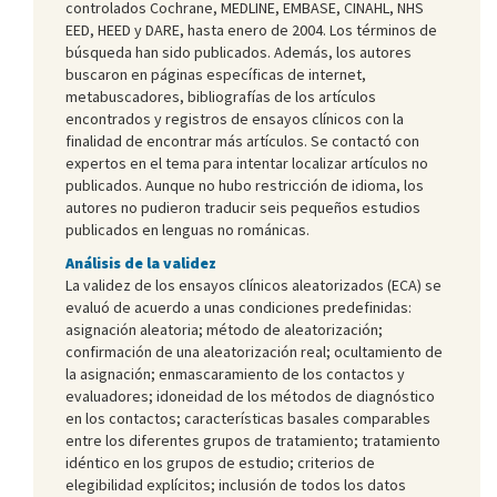
controlados Cochrane, MEDLINE, EMBASE, CINAHL, NHS
EED, HEED y DARE, hasta enero de 2004. Los términos de
búsqueda han sido publicados. Además, los autores
buscaron en páginas específicas de internet,
metabuscadores, bibliografías de los artículos
encontrados y registros de ensayos clínicos con la
finalidad de encontrar más artículos. Se contactó con
expertos en el tema para intentar localizar artículos no
publicados. Aunque no hubo restricción de idioma, los
autores no pudieron traducir seis pequeños estudios
publicados en lenguas no románicas.
Análisis de la validez
La validez de los ensayos clínicos aleatorizados (ECA) se
evaluó de acuerdo a unas condiciones predefinidas:
asignación aleatoria; método de aleatorización;
confirmación de una aleatorización real; ocultamiento de
la asignación; enmascaramiento de los contactos y
evaluadores; idoneidad de los métodos de diagnóstico
en los contactos; características basales comparables
entre los diferentes grupos de tratamiento; tratamiento
idéntico en los grupos de estudio; criterios de
elegibilidad explícitos; inclusión de todos los datos