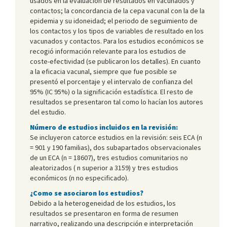
usados en la evaluación de resultados en vacunados y
contactos; la concordancia de la cepa vacunal con la de la
epidemia y su idoneidad; el periodo de seguimiento de
los contactos y los tipos de variables de resultado en los
vacunados y contactos. Para los estudios económicos se
recogió información relevante para los estudios de
coste-efectividad (se publicaron los detalles). En cuanto
a la eficacia vacunal, siempre que fue posible se
presentó el porcentaje y el intervalo de confianza del
95% (IC 95%) o la significación estadística. El resto de
resultados se presentaron tal como lo hacían los autores
del estudio.
Número de estudios incluidos en la revisión:
Se incluyeron catorce estudios en la revisión: seis ECA (n
= 901 y 190 familias), dos subapartados observacionales
de un ECA (n = 18607), tres estudios comunitarios no
aleatorizados ( n superior a 3159) y tres estudios
económicos (n no especificado).
¿Como se asociaron los estudios?
Debido a la heterogeneidad de los estudios, los
resultados se presentaron en forma de resumen
narrativo, realizando una descripción e interpretación