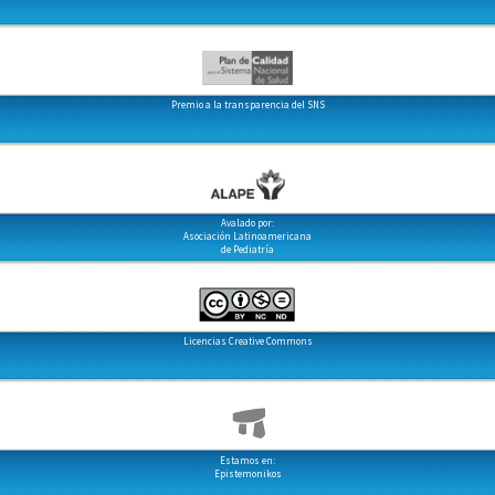
Premio a la transparencia del SNS
Avalado por:
Asociación Latinoamericana
de Pediatría
Licencias Creative Commons
Estamos en:
Epistemonikos