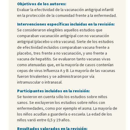
Objetivos de los autores:
Evaluar la efectividad de la vacunación antigripal infantil
en la protección de la comunidad frente a la enfermedad.
Intervenciones específicas incluidas en la revisión:
Se consideraron elegibles aquellos estudios que
comparaban vacunación antigripal con no vacunación
antigripal (placebo u otra vacuna). Siete de los estudios
de efectividad incluidos comparaban vacuna frente a
placebo, tres frente a no vacunación, y uno frente a
vacuna de hepatitis. Se evaluaron tanto vacunas vivas
como atenuadas que, en la mayoría de casos contenían
cepas de virus Influenza A y B. La mayoría de las vacunas
fueron trivalentes y se administraron por vía
intramuscular o intranasal.
Participantes incluidos en la revisión:
Se tuvieron en cuenta sólo los estudios sobre niños
sanos. Se excluyeron los estudios sobre niños con
enfermedades, como por ejemplo el asma. La mayoría de
los niños acudían a guardería o escuela. La edad de los
niños varió entre 0,5 y 19 años.
Resultados valorados en la revisión: