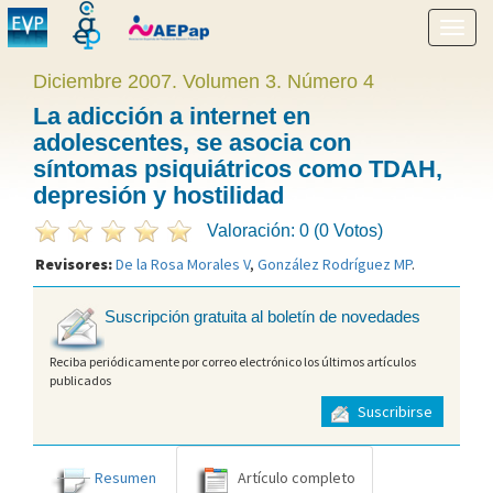
Mostr
menú
Diciembre 2007. Volumen 3. Número 4
La adicción a internet en
adolescentes, se asocia con
síntomas psiquiátricos como TDAH,
depresión y hostilidad
Valoración: 0 (0 Votos)
Revisores:
De la Rosa Morales V
,
González Rodríguez MP
.
Suscripción gratuita al boletín de novedades
Reciba periódicamente por correo electrónico los últimos artículos
publicados
Suscribirse
Resumen
Artículo completo