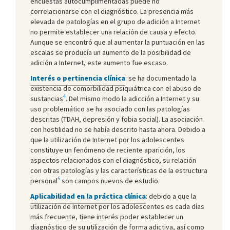
encuestas autocumplimentadas puede no
correlacionarse con el diagnóstico. La presencia más
elevada de patologías en el grupo de adición a Internet
no permite establecer una relación de causa y efecto.
Aunque se encontró que al aumentar la puntuación en las
escalas se producía un aumento de la posibilidad de
adición a Internet, este aumento fue escaso.
Interés o pertinencia clínica
: se ha documentado la
existencia de comorbilidad psiquiátrica con el abuso de
4
sustancias
. Del mismo modo la adicción a Internet y su
uso problemático se ha asociado con las patologías
descritas (TDAH, depresión y fobia social). La asociación
con hostilidad no se había descrito hasta ahora. Debido a
que la utilización de Internet por los adolescentes
constituye un fenómeno de reciente aparición, los
aspectos relacionados con el diagnóstico, su relación
con otras patologías y las características de la estructura
5
personal
son campos nuevos de estudio.
Aplicabilidad en la práctica clínica
: debido a que la
utilización de Internet por los adolescentes es cada días
más frecuente, tiene interés poder establecer un
diagnóstico de su utilización de forma adictiva, así como