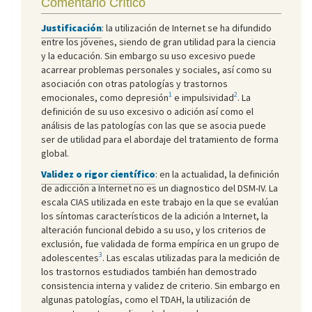
Comentario Crítico
Justificación
: la utilización de Internet se ha difundido
entre los jóvenes, siendo de gran utilidad para la ciencia
y la educación. Sin embargo su uso excesivo puede
acarrear problemas personales y sociales, así como su
asociación con otras patologías y trastornos
1
2
emocionales, como depresión
e impulsividad
. La
definición de su uso excesivo o adición así como el
análisis de las patologías con las que se asocia puede
ser de utilidad para el abordaje del tratamiento de forma
global.
Validez o rigor científico
: en la actualidad, la definición
de adicción a Internet no es un diagnostico del DSM-IV. La
escala CIAS utilizada en este trabajo en la que se evalúan
los síntomas característicos de la adición a Internet, la
alteración funcional debido a su uso, y los criterios de
exclusión, fue validada de forma empírica en un grupo de
3
adolescentes
. Las escalas utilizadas para la medición de
los trastornos estudiados también han demostrado
consistencia interna y validez de criterio. Sin embargo en
algunas patologías, como el TDAH, la utilización de