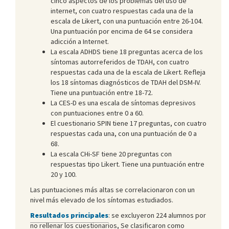
cinco aspectos de los problemas del uso de
internet, con cuatro respuestas cada una de la
escala de Likert, con una puntuación entre 26-104.
Una puntuación por encima de 64 se considera
adicción a Internet.
La escala ADHDS tiene 18 preguntas acerca de los
síntomas autorreferidos de TDAH, con cuatro
respuestas cada una de la escala de Likert. Refleja
los 18 síntomas diagnósticos de TDAH del DSM-IV.
Tiene una puntuación entre 18-72.
La CES-D es una escala de síntomas depresivos
con puntuaciones entre 0 a 60.
El cuestionario SPIN tiene 17 preguntas, con cuatro
respuestas cada una, con una puntuación de 0 a
68.
La escala CHi-SF tiene 20 preguntas con
respuestas tipo Likert. Tiene una puntuación entre
20 y 100.
Las puntuaciones más altas se correlacionaron con un
nivel más elevado de los síntomas estudiados.
Resultados principales
: se excluyeron 224 alumnos por
no rellenar los cuestionarios, Se clasificaron como