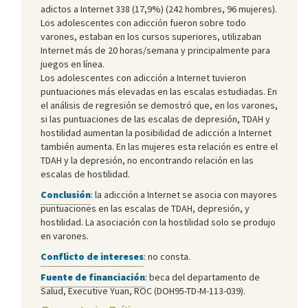
adictos a Internet 338 (17,9%) (242 hombres, 96 mujeres).
Los adolescentes con adicción fueron sobre todo
varones, estaban en los cursos superiores, utilizaban
Internet más de 20 horas/semana y principalmente para
juegos en línea.
Los adolescentes con adicción a Internet tuvieron
puntuaciones más elevadas en las escalas estudiadas. En
el análisis de regresión se demostró que, en los varones,
si las puntuaciones de las escalas de depresión, TDAH y
hostilidad aumentan la posibilidad de adicción a Internet
también aumenta. En las mujeres esta relación es entre el
TDAH y la depresión, no encontrando relación en las
escalas de hostilidad.
Conclusión
: la adicción a Internet se asocia con mayores
puntuaciones en las escalas de TDAH, depresión, y
hostilidad. La asociación con la hostilidad solo se produjo
en varones.
Conflicto de intereses
: no consta.
Fuente de financiación
: beca del departamento de
Salud, Executive Yuan, ROC (DOH95-TD-M-113-039).