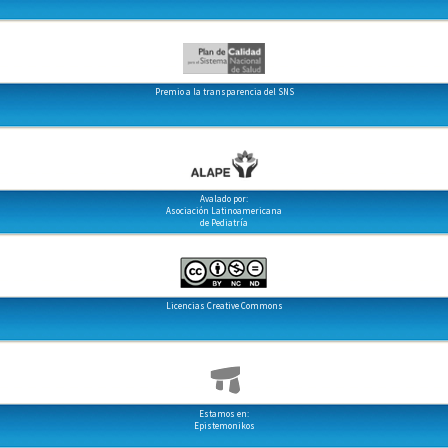
Premio a la transparencia del SNS
Avalado por:
Asociación Latinoamericana
de Pediatría
Licencias Creative Commons
Estamos en:
Epistemonikos