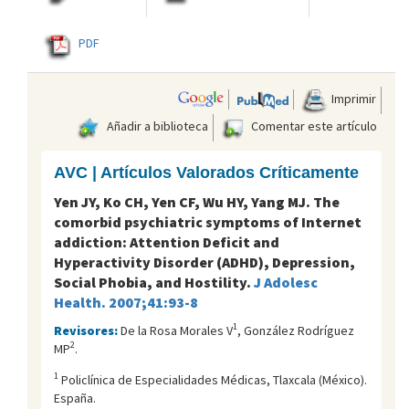
PDF
Imprimir
Añadir a biblioteca
Comentar este artículo
AVC | Artículos Valorados Críticamente
Yen JY, Ko CH, Yen CF, Wu HY, Yang MJ. The
comorbid psychiatric symptoms of Internet
addiction: Attention Deficit and
Hyperactivity Disorder (ADHD), Depression,
Social Phobia, and Hostility.
J Adolesc
Health. 2007;41:93-8
1
Revisores:
De la Rosa Morales V
, González Rodríguez
2
MP
.
1
Policlí­nica de Especialidades Médicas, Tlaxcala (México).
España.