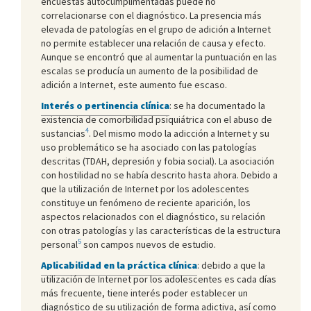
encuestas autocumplimentadas puede no
correlacionarse con el diagnóstico. La presencia más
elevada de patologías en el grupo de adición a Internet
no permite establecer una relación de causa y efecto.
Aunque se encontró que al aumentar la puntuación en las
escalas se producía un aumento de la posibilidad de
adición a Internet, este aumento fue escaso.
Interés o pertinencia clínica
: se ha documentado la
existencia de comorbilidad psiquiátrica con el abuso de
4
sustancias
. Del mismo modo la adicción a Internet y su
uso problemático se ha asociado con las patologías
descritas (TDAH, depresión y fobia social). La asociación
con hostilidad no se había descrito hasta ahora. Debido a
que la utilización de Internet por los adolescentes
constituye un fenómeno de reciente aparición, los
aspectos relacionados con el diagnóstico, su relación
con otras patologías y las características de la estructura
5
personal
son campos nuevos de estudio.
Aplicabilidad en la práctica clínica
: debido a que la
utilización de Internet por los adolescentes es cada días
más frecuente, tiene interés poder establecer un
diagnóstico de su utilización de forma adictiva, así como