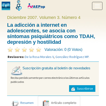
Mostr
menú
Diciembre 2007. Volumen 3. Número 4
La adicción a internet en
adolescentes, se asocia con
síntomas psiquiátricos como TDAH,
depresión y hostilidad
Valoración: 0 (0 Votos)
Revisores:
De la Rosa Morales V
,
González Rodríguez MP
.
Suscripción gratuita al boletín de novedades
Reciba periódicamente por correo electrónico los últimos artículos
publicados
Suscribirse
Resumen
Artículo completo