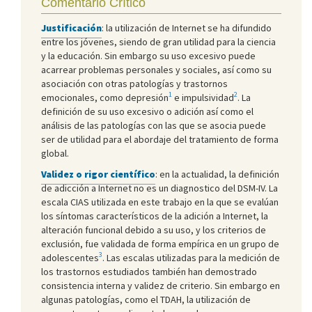
Comentario Crítico
Justificación
: la utilización de Internet se ha difundido
entre los jóvenes, siendo de gran utilidad para la ciencia
y la educación. Sin embargo su uso excesivo puede
acarrear problemas personales y sociales, así como su
asociación con otras patologías y trastornos
1
2
emocionales, como depresión
e impulsividad
. La
definición de su uso excesivo o adición así como el
análisis de las patologías con las que se asocia puede
ser de utilidad para el abordaje del tratamiento de forma
global.
Validez o rigor científico
: en la actualidad, la definición
de adicción a Internet no es un diagnostico del DSM-IV. La
escala CIAS utilizada en este trabajo en la que se evalúan
los síntomas característicos de la adición a Internet, la
alteración funcional debido a su uso, y los criterios de
exclusión, fue validada de forma empírica en un grupo de
3
adolescentes
. Las escalas utilizadas para la medición de
los trastornos estudiados también han demostrado
consistencia interna y validez de criterio. Sin embargo en
algunas patologías, como el TDAH, la utilización de