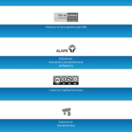
Premio a la transparencia del SNS
Avalado por:
Asociación Latinoamericana
de Pediatría
Licencias Creative Commons
Estamos en:
Epistemonikos