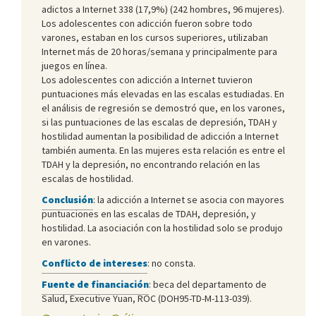
adictos a Internet 338 (17,9%) (242 hombres, 96 mujeres).
Los adolescentes con adicción fueron sobre todo
varones, estaban en los cursos superiores, utilizaban
Internet más de 20 horas/semana y principalmente para
juegos en línea.
Los adolescentes con adicción a Internet tuvieron
puntuaciones más elevadas en las escalas estudiadas. En
el análisis de regresión se demostró que, en los varones,
si las puntuaciones de las escalas de depresión, TDAH y
hostilidad aumentan la posibilidad de adicción a Internet
también aumenta. En las mujeres esta relación es entre el
TDAH y la depresión, no encontrando relación en las
escalas de hostilidad.
Conclusión
: la adicción a Internet se asocia con mayores
puntuaciones en las escalas de TDAH, depresión, y
hostilidad. La asociación con la hostilidad solo se produjo
en varones.
Conflicto de intereses
: no consta.
Fuente de financiación
: beca del departamento de
Salud, Executive Yuan, ROC (DOH95-TD-M-113-039).