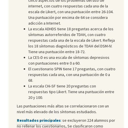
cinco aspectos de los problemas del uso de
internet, con cuatro respuestas cada una de la
escala de Likert, con una puntuación entre 26-104.
Una puntuación por encima de 64 se considera
adicción a Internet.
La escala ADHDS tiene 18 preguntas acerca de los
síntomas autorreferidos de TDAH, con cuatro
respuestas cada una de la escala de Likert. Refleja
los 18 síntomas diagnósticos de TDAH del DSM-IV.
Tiene una puntuación entre 18-72.
La CES-D es una escala de síntomas depresivos
con puntuaciones entre 0 a 60.
El cuestionario SPIN tiene 17 preguntas, con cuatro
respuestas cada una, con una puntuación de 0 a
68.
La escala CHi-SF tiene 20 preguntas con
respuestas tipo Likert. Tiene una puntuación entre
20 y 100.
Las puntuaciones más altas se correlacionaron con un
nivel más elevado de los síntomas estudiados.
Resultados principales
: se excluyeron 224 alumnos por
no rellenar los cuestionarios, Se clasificaron como