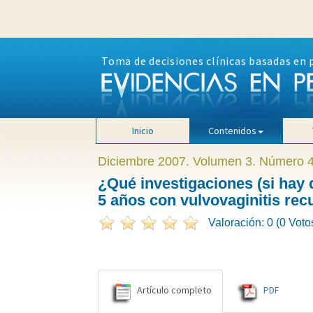
Toma de decisiones clínicas basadas en 
Inicio
Contenidos
Diciembre 2007. Volumen 3. Número 
¿Qué investigaciones (si hay 
5 años con vulvovaginitis rec
Valoración: 0 (0 Voto
Artículo completo
PDF