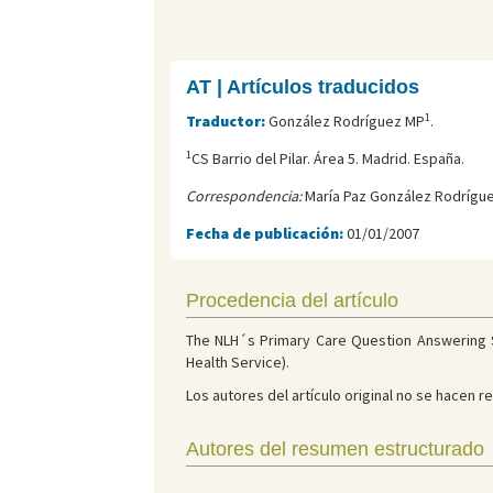
AT | Artículos traducidos
1
Traductor:
González Rodríguez MP
.
1
CS Barrio del Pilar. Área 5. Madrid. España.
Correspondencia:
María Paz González Rodrígue
Fecha de publicación:
01/01/2007
Procedencia del artículo
The NLH´s Primary Care Question Answering Se
Health Service).
Los autores del artículo original no se hacen
Autores del resumen estructurado