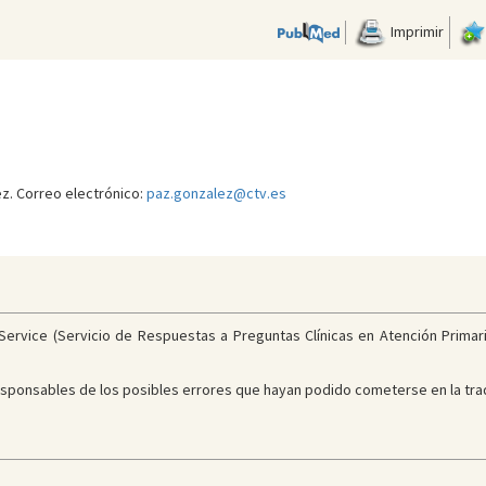
Imprimir
z. Correo electrónico:
paz.gonzalez@ctv.es
rvice (Servicio de Respuestas a Preguntas Clínicas en Atención Primaria)
 responsables de los posibles errores que hayan podido cometerse en la tr