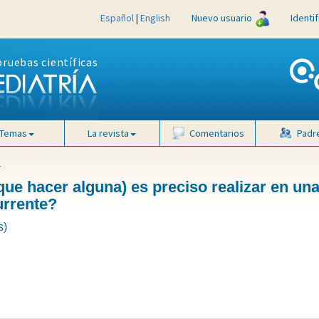
Español
|
English
Nuevo usuario
Identi
pruebas científicas
Temas
La revista
Comentarios
Padr
4
que hacer alguna) es preciso realizar en una
urrente?
s)