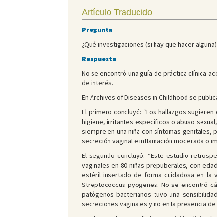
Artículo Traducido
Pregunta
¿Qué investigaciones (si hay que hacer alguna) 
Respuesta
No se encontró una guía de práctica clínica a
de interés.
En Archives of Diseases in Childhood se public
El primero concluyó: “Los hallazgos sugieren
higiene, irritantes específicos o abuso sexual
siempre en una niña con síntomas genitales, p
secreción vaginal e inflamación moderada o im
El segundo concluyó: “Este estudio retrospe
vaginales en 80 niñas prepuberales, con edad
estéril insertado de forma cuidadosa en la 
Streptococcus pyogenes. No se encontró cán
patógenos bacterianos tuvo una sensibilidad
secreciones vaginales y no en la presencia de