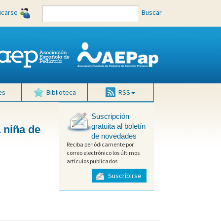
ficarse
Buscar
es
Biblioteca
RSS
Suscripción
gratuita al boletín
 niña de
de novedades
Reciba periódicamente por
correo electrónico los últimos
artículos publicados
Suscribirse