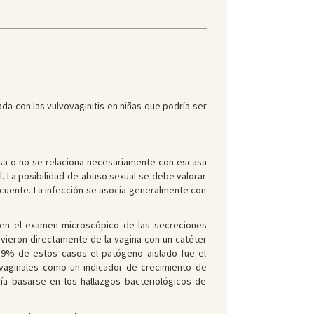
da con las vulvovaginitis en niñas que podría ser
osa o no se relaciona necesariamente con escasa
l. La posibilidad de abuso sexual se debe valorar
ecuente. La infección se asocia generalmente con
os en el examen microscópico de las secreciones
uvieron directamente de la vagina con un catéter
 59% de estos casos el patógeno aislado fue el
 vaginales como un indicador de crecimiento de
ía basarse en los hallazgos bacteriológicos de