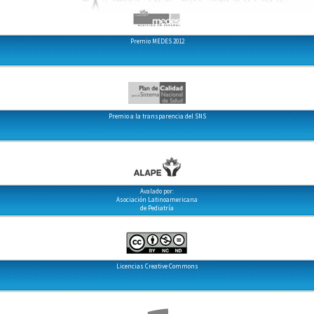
Premio MEDES 2012
Premio a la transparencia del SNS
Avalado por:
Asociación Latinoamericana
de Pediatría
Licencias Creative Commons