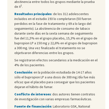
abstinencia entre todos los grupos mediante la prueba
2
de Χ
.
Resultados principales
: de los 312 adolescentes
incluidos en el estudio 193 lo completaron (50 fueron
perdidos en la fase de tratamiento y 69 a lo largo del
seguimiento). La abstinencia de consumo de tabaco
durante siete días en la sexta semana de seguimiento
fue del 11,5% en el grupo placebo, 15,3% en el grupo de
bupropion LP a 150 mg y 22,6% en el grupo de bupropion
a 300 mg. Una vez finalizado el tratamiento no se
objetivaron diferencias entre los grupos.
Se registraron efectos secundarios a la medicación en el
4% de los pacientes.
Conclusión
: en la población estudiada de 14-17 años
sólo el bupropion LP a una dosis de 300 mg/día fue más
eficaz que el placebo para conseguir que los pacientes
dejaran el hábito de fumar.
Conflicto de intereses
: dos autores tienen contratos
de investigación con varias empresas farmacéuticas.
Fuente de financiación
: Laboratorio GSK, National