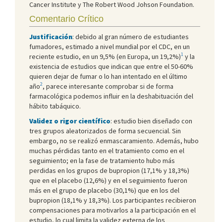
Cancer Institute y The Robert Wood Johson Foundation.
Comentario Crítico
Justificación
: debido al gran número de estudiantes
fumadores, estimado a nivel mundial por el CDC, en un
1
reciente estudio, en un 9,5% (en Europa, un 19,2%)
y la
existencia de estudios que indican que entre el 50-60%
quieren dejar de fumar o lo han intentado en el último
2
año
, parece interesante comprobar si de forma
farmacológica podemos influir en la deshabituación del
hábito tabáquico.
Validez o rigor científico
: estudio bien diseñado con
tres grupos aleatorizados de forma secuencial. Sin
embargo, no se realizó enmascaramiento. Además, hubo
muchas pérdidas tanto en el tratamiento como en el
seguimiento; en la fase de tratamiento hubo más
perdidas en los grupos de bupropion (17,1% y 18,3%)
que en el placebo (12,6%) y en el seguimiento fueron
más en el grupo de placebo (30,1%) que en los del
bupropion (18,1% y 18,3%). Los participantes recibieron
compensaciones para motivarlos a la participación en el
estudio, lo cual limita la validez externa de los