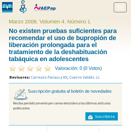
Mostr
menú
Marzo 2008. Volumen 4. Número 1
No existen pruebas suficientes para
recomendar el uso de bupropión de
liberación prolongada para el
tratamiento de la deshabituación
tabáquica en adolescentes
Valoración: 0 (0 Votos)
Revisores:
Carreazo Pariasca NY
,
Cuervo Valdés JJ
.
Suscripción gratuita al boletín de novedades
Reciba periódicamente por correo electrónico los últimos artículos
publicados
Suscribirse