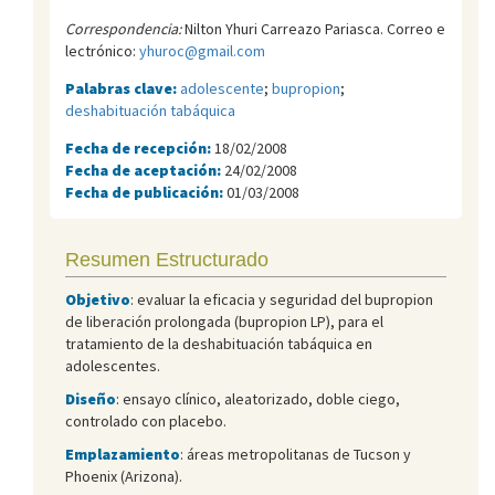
Correspondencia:
Nilton Yhuri Carreazo Pariasca. Correo e
lectrónico:
yhuroc@gmail.com
Palabras clave:
adolescente
;
bupropion
;
deshabituación tabáquica
Fecha de recepción:
18/02/2008
Fecha de aceptación:
24/02/2008
Fecha de publicación:
01/03/2008
Resumen Estructurado
Objetivo
: evaluar la eficacia y seguridad del bupropion
de liberación prolongada (bupropion LP), para el
tratamiento de la deshabituación tabáquica en
adolescentes.
Diseño
: ensayo clínico, aleatorizado, doble ciego,
controlado con placebo.
Emplazamiento
: áreas metropolitanas de Tucson y
Phoenix (Arizona).