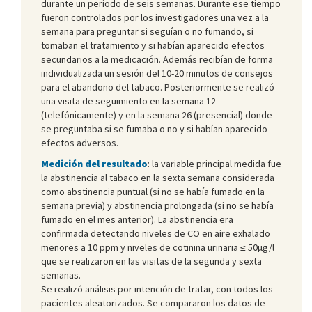
durante un periodo de seis semanas. Durante ese tiempo
fueron controlados por los investigadores una vez a la
semana para preguntar si seguían o no fumando, si
tomaban el tratamiento y si habían aparecido efectos
secundarios a la medicación. Además recibían de forma
individualizada un sesión del 10-20 minutos de consejos
para el abandono del tabaco. Posteriormente se realizó
una visita de seguimiento en la semana 12
(telefónicamente) y en la semana 26 (presencial) donde
se preguntaba si se fumaba o no y si habían aparecido
efectos adversos.
Medición del resultado
: la variable principal medida fue
la abstinencia al tabaco en la sexta semana considerada
como abstinencia puntual (si no se había fumado en la
semana previa) y abstinencia prolongada (si no se había
fumado en el mes anterior). La abstinencia era
confirmada detectando niveles de CO en aire exhalado
menores a 10 ppm y niveles de cotinina urinaria ≤ 50µg/l
que se realizaron en las visitas de la segunda y sexta
semanas.
Se realizó análisis por intención de tratar, con todos los
pacientes aleatorizados. Se compararon los datos de