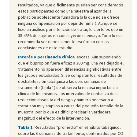
resultados, ya que difícilmente pueden ser considerados
estos participantes como una muestra al azar de la
población adolescente fumadora (a la que no se ofrece
ninguna compensación por dejar de fumar). Aunque se
hizo un análisis por intención de tratar, lo cierto es que un
35-43% de sujetos no concluyeron el ensayo. Todo lo cual
recomienda ser especialmente escéptico con las
conclusiones de este estudio.
Interés o pertinencia clínica
: escasa. Aún suponiendo
que el bupropion fuera eficaz a 300 mg, una vez dejado el
tratamiento no aparecen diferencias significativas entre
los grupos estudiados. Si se comparan los resultados de
deshabituación tabáquica a las seis semanas de
tratamiento (tabla 1) se observa la escasa importancia
clínica de los mismos. Los intervalos de confianza de la
reducción absoluta del riesgo y número necesario a
tratar son muy amplios a causa del pequeño tamaño de la
muestra, por lo que es difícil precisar la verdadera
magnitud del efecto de la intervención.
Tabla 1
: Resultados “promedio” en el hábito tabáquico,
sobre las 6 semanas de tratamiento, confirmados por CO