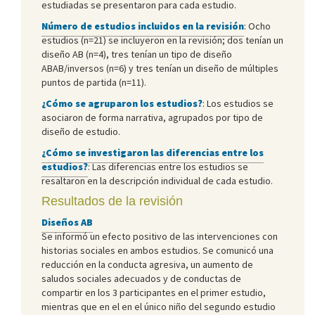
estudiadas se presentaron para cada estudio.
Número de estudios incluidos en la revisión
: Ocho
estudios (n=21) se incluyeron en la revisión; dos tenían un
diseño AB (n=4), tres tenían un tipo de diseño
ABAB/inversos (n=6) y tres tenían un diseño de múltiples
puntos de partida (n=11).
¿Cómo se agruparon los estudios?
: Los estudios se
asociaron de forma narrativa, agrupados por tipo de
diseño de estudio.
¿Cómo se investigaron las diferencias entre los
estudios?
: Las diferencias entre los estudios se
resaltaron en la descripción individual de cada estudio.
Resultados de la revisión
Diseños AB
Se informó un efecto positivo de las intervenciones con
historias sociales en ambos estudios. Se comunicó una
reducción en la conducta agresiva, un aumento de
saludos sociales adecuados y de conductas de
compartir en los 3 participantes en el primer estudio,
mientras que en el en el único niño del segundo estudio