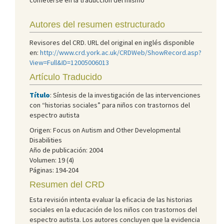
Autores del resumen estructurado
Revisores del CRD. URL del original en inglés disponible
en:
http://www.crd.york.ac.uk/CRDWeb/ShowRecord.asp?
View=Full&ID=12005006013
Artículo Traducido
Título
: Síntesis de la investigación de las intervenciones
con “historias sociales” para niños con trastornos del
espectro autista
Origen: Focus on Autism and Other Developmental
Disabilities
Año de publicación: 2004
Volumen: 19 (4)
Páginas: 194-204
Resumen del CRD
Esta revisión intenta evaluar la eficacia de las historias
sociales en la educación de los niños con trastornos del
espectro autista. Los autores concluyen que la evidencia