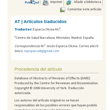
Imprimir
Añadir a biblioteca
Comentar este artículo
AT | Artículos traducidos
1
Traductor:
Esparza Olcina MJ
.
1
Centro de Salud Barcelona. Móstoles. Madrid. España.
Correspondencia:
M.ª Jesús Esparza Olcina. Correo electr
ónico:
mjesparza8@gmail.com
Procedencia del artículo
Database of Abstracts of Reviews of Effects (DARE)
Produced by the Centre for Reveiews and Dissemination.
Copyright © 2006 University of York. Traducción
autorizada.
Los autores del artículo original no se hacen
responsables de los posibles errores que hayan podido
cometerse en la traducción del mismo