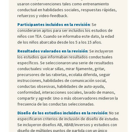
usaron cointervenciones tales como entrenamiento
conductual en habilidades sociales, respuestas rápidas,
refuerzos y video-feedback.
Participantes incluidos en la revisión
: Se
consideraron aptos para ser incluidos los estudios de
niños con TEA. Cuando se informaba este dato, la edad
de los niños abarcaba desde los 5 a los 15 años.
Resultados valorados en la revisión
: Se incluyeron
los estudios que informaban resultados conductuales
específicos. Se seleccionaron una serie de resultados
conductuales: volcar sillas, mirar fijamente, gritar,
precursores de las rabietas, ecolalia diferida, seguir
instrucciones, habilidades de comunicación social,
conductas obsesivas, habilidades de auto-ayuda,
conformidad, interacciones sociales, lavado de manos,
compartir y agredir. Uno o más observadores midieron la
frecuencia de las conductas seleccionadas.
Diseño de los estudios incluidos en la revisión
: No se
especificaron criterios de inclusión de diseño de estudio.
Se incluyeron diseños AB, ABAB/inversos y estudios con
diseño de múltiples puntos de partida con un único