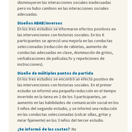
disminuyeron las interacciones sociales inadecuadas
pero no hubo cambios en las interacciones sociales
adecuadas.
Diseños ABAB/inversos
En los tres estudios se informaron efectos positivos en
las intervenciones con historias sociales. En los 6
participantes se apreció una mejoría en las conductas
seleccionadas (reducción de rabietas, aumento de
conductas adecuadas en clase, disminución de gritos,
verbalizaciones de películas/tv y repeticiones de
instrucciones).
Diseño de múltiples puntos de partida
En los tres estudios se encontró un efecto positivo de
las intervenciones con historias sociales. En el primer
estudio se informó una pequeña reducción en el tiempo
invertido en la tarea en 2 de los 3 participantes, un
aumento en las habilidades de comunicación social en los
5 niños del segundo estudio, y se informó una reducción
en las conductas seleccionadas (volcar sillas, gritar y
mirar fijamente) en los 3 niños del tercer estudio.
¿Se informó de los costes?
: No