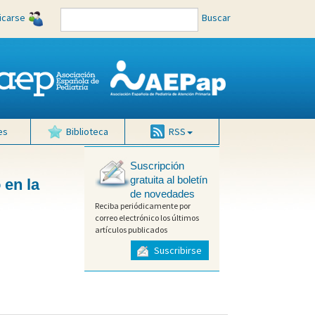
ficarse
Buscar
es
Biblioteca
RSS
Suscripción
gratuita al boletín
 en la
de novedades
Reciba periódicamente por
correo electrónico los últimos
artículos publicados
Suscribirse