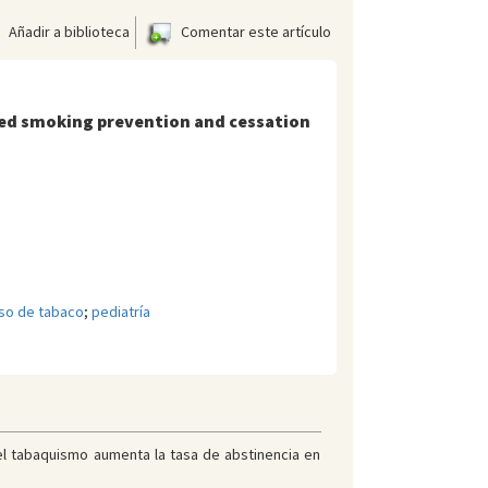
Añadir a biblioteca
Comentar este artículo
based smoking prevention and cessation
uso de tabaco
;
pediatría
 del tabaquismo aumenta la tasa de abstinencia en