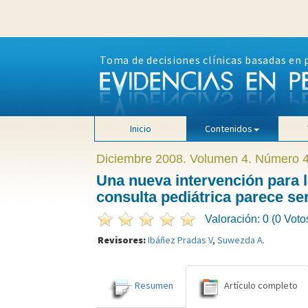
Toma de decisiones clínicas basadas en 
Inicio
Contenidos
Diciembre 2008. Volumen 4. Número 
Una nueva intervención para 
consulta pediátrica parece se
Valoración: 0 (0 Voto
Revisores:
Ibáñez Pradas V
,
Suwezda A
.
Resumen
Artículo completo