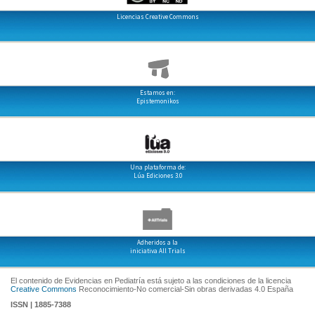
Licencias Creative Commons
Estamos en:
Epistemonikos
Una plataforma de:
Lúa Ediciones 3.0
Adheridos a la
iniciativa All Trials
El contenido de Evidencias en Pediatría está sujeto a las condiciones de la licencia
Creative Commons
Reconocimiento-No comercial-Sin obras derivadas 4.0 España
ISSN | 1885-7388