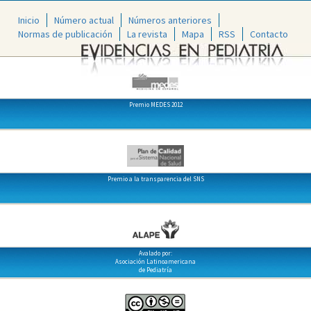
Inicio
Número actual
Números anteriores
Normas de publicación
La revista
Mapa
RSS
Contacto
Premio MEDES 2012
Premio a la transparencia del SNS
Avalado por:
Asociación Latinoamericana
de Pediatría