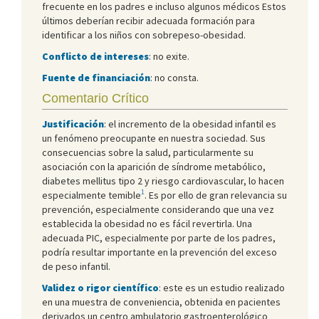
frecuente en los padres e incluso algunos médicos Estos
últimos deberían recibir adecuada formación para
identificar a los niños con sobrepeso-obesidad.
Conflicto de intereses
: no exite.
Fuente de financiación
: no consta.
Comentario Crítico
Justificación
: el incremento de la obesidad infantil es
un fenómeno preocupante en nuestra sociedad. Sus
consecuencias sobre la salud, particularmente su
asociación con la aparición de síndrome metabólico,
diabetes mellitus tipo 2 y riesgo cardiovascular, lo hacen
1
especialmente temible
. Es por ello de gran relevancia su
prevención, especialmente considerando que una vez
establecida la obesidad no es fácil revertirla. Una
adecuada PIC, especialmente por parte de los padres,
podría resultar importante en la prevención del exceso
de peso infantil.
Validez o rigor científico
: este es un estudio realizado
en una muestra de conveniencia, obtenida en pacientes
derivados un centro ambulatorio gastroenterológico