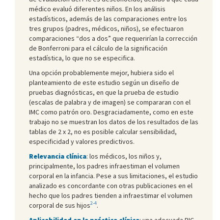
médico evaluó diferentes niños. En los análisis
estadísticos, además de las comparaciones entre los
tres grupos (padres, médicos, niños), se efectuaron
comparaciones “dos a dos” que requerirían la corrección
de Bonferroni para el cálculo de la significación
estadística, lo que no se especifica.
Una opción probablemente mejor, hubiera sido el
planteamiento de este estudio según un diseño de
pruebas diagnósticas, en que la prueba de estudio
(escalas de palabra y de imagen) se compararan con el
IMC como patrón oro. Desgraciadamente, como en este
trabajo no se muestran los datos de los resultados de las
tablas de 2 x 2, no es posible calcular sensibilidad,
especificidad y valores predictivos.
Relevancia clínica
: los médicos, los niños y,
principalmente, los padres infraestiman el volumen
corporal en la infancia. Pese a sus limitaciones, el estudio
analizado es concordante con otras publicaciones en el
hecho que los padres tienden a infraestimar el volumen
2-4
corporal de sus hijos
.
Aplicabilidad en la práctica clínica
: una adecuada PIC