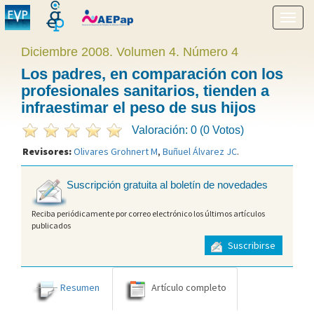
Mostr
menú
Diciembre 2008. Volumen 4. Número 4
Los padres, en comparación con los
profesionales sanitarios, tienden a
infraestimar el peso de sus hijos
Valoración: 0 (0 Votos)
Revisores:
Olivares Grohnert M
,
Buñuel Álvarez JC
.
Suscripción gratuita al boletín de novedades
Reciba periódicamente por correo electrónico los últimos artículos
publicados
Suscribirse
Resumen
Artículo completo