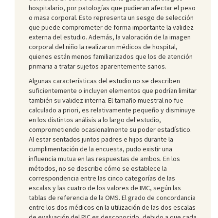
hospitalario, por patologías que pudieran afectar el peso
o masa corporal. Esto representa un sesgo de selección
que puede comprometer de forma importante la validez
externa del estudio. Además, la valoración de la imagen
corporal del niño la realizaron médicos de hospital,
quienes están menos familiarizados que los de atención
primaria a tratar sujetos aparentemente sanos.
Algunas características del estudio no se describen
suficientemente o incluyen elementos que podrían limitar
también su validez interna. El tamaño muestral no fue
calculado a priori, es relativamente pequeño y disminuye
en los distintos análisis a lo largo del estudio,
comprometiendo ocasionalmente su poder estadístico.
Al estar sentados juntos padres e hijos durante la
cumplimentación de la encuesta, pudo existir una
influencia mutua en las respuestas de ambos. En los
métodos, no se describe cómo se establece la
correspondencia entre las cinco categorías de las
escalas y las cuatro de los valores de IMC, según las
tablas de referencia de la OMS. El grado de concordancia
entre los dos médicos en la utilización de las dos escalas
de evaluación del PIC es desconocido, debido a que cada