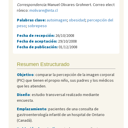
Correspondencia:
Manuel Olivares Grohnert. Correo elect
rónico:
molivare@inta.cl
Palabras clave:
autoimagen
;
obesidad
;
percepción del
peso
;
sobrepeso
Fecha de recepción:
26/10/2008
Fecha de aceptación:
29/10/2008
Fecha de publicación:
01/12/2008
Resumen Estructurado
Objetivo
: comparar la percepción de la imagen corporal
(PIC) que tienen el propio niño, sus padres y los médicos
que les atienden.
Diseño
: estudio transversal realizado mediante
encuesta.
Emplazamiento
: pacientes de una consulta de
gastroenterología infantil de un hospital de Ontario
(Canadá).