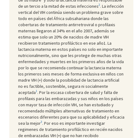
2
de un tercio a la mitad de estas infecciones
. La infección
vertical del VIH continúa siendo un problema grave sobre
todo en países del África subsahariana donde las
coberturas de tratamiento antirretroviral o profilaxis
maternas llegaron al 34% en el año 2007, además se
estima que solo un 20% de nacidos de madre VIH
recibieron tratamiento profiláctico en ese año1. La
lactancia materna en estos países no solo en importante
nutricionalmente, sino que les protege de muchas otras
enfermedades y muertes en los primeros años de la vida
por lo que se recomienda continuar la lactancia materna
los primeros seis meses de forma exclusiva en niños con
madre VIH (+) donde la posibilidad de lactancia artificial
no es factible, sostenible, segura ni socialmente
1
aceptada
. Por la escasa cobertura de salud y falta de
profilaxis para las embarazadas y sus niños en los países
con mayor tasa de infección VIH, se han estudiado y
recomendado múltiples alternativas de tratamiento en
escenarios diferentes para que su aplicabilidad y eficacia
3
sea la mejor
. Por eso es importante investigar
regimenes de tratamiento profiláctico en recién nacidos
de embarazadas VIH (+) que no han recibido