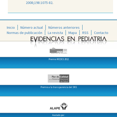
2008;198:1075-82
.
Inicio
Número actual
Números anteriores
Normas de publicación
La revista
Mapa
RSS
Contacto
Premio MEDES 2012
Premio a la transparencia del SNS
Avalado por: