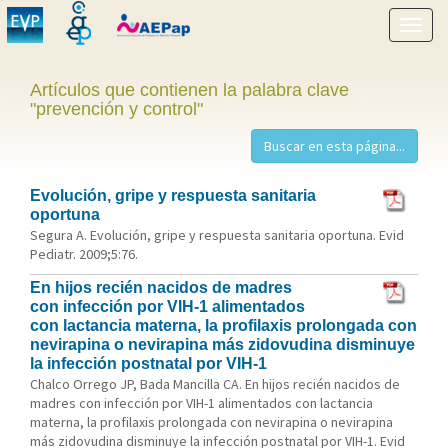
Mostr
menú
Artículos que contienen la palabra clave
"prevención y control"
Evolución, gripe y respuesta sanitaria
oportuna
Segura A. Evolución, gripe y respuesta sanitaria oportuna. Evid
Pediatr. 2009;5:76.
En hijos recién nacidos de madres
con infección por VIH-1 alimentados
con lactancia materna, la profilaxis prolongada con
nevirapina o nevirapina más zidovudina disminuye
la infección postnatal por VIH-1
Chalco Orrego JP, Bada Mancilla CA. En hijos recién nacidos de
madres con infección por VIH-1 alimentados con lactancia
materna, la profilaxis prolongada con nevirapina o nevirapina
más zidovudina disminuye la infección postnatal por VIH-1. Evid