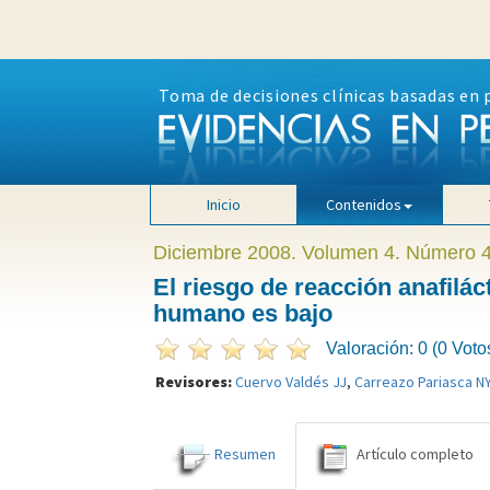
Toma de decisiones clínicas basadas en 
Inicio
Contenidos
Diciembre 2008. Volumen 4. Número 
El riesgo de reacción anafilác
humano es bajo
Valoración: 0 (0 Voto
Revisores:
Cuervo Valdés JJ
,
Carreazo Pariasca N
Resumen
Artículo completo