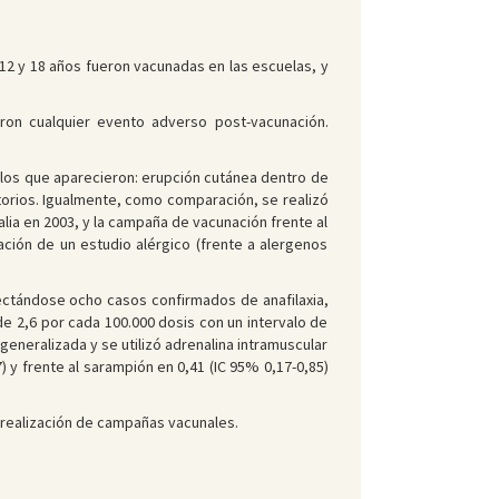
 12 y 18 años fueron vacunadas en las escuelas, y
ron cualquier evento adverso post-vacunación.
 los que aparecieron: erupción cutánea dentro de
atorios. Igualmente, como comparación, se realizó
ia en 2003, y la campaña de vacunación frente al
zación de un estudio alérgico (frente a alergenos
ectándose ocho casos confirmados de anafilaxia,
de 2,6 por cada 100.000 dosis con un intervalo de
generalizada y se utilizó adrenalina intramuscular
) y frente al sarampión en 0,41 (IC 95% 0,17-0,85)
a realización de campañas vacunales.