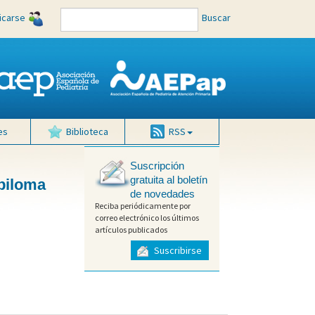
ficarse
Buscar
es
Biblioteca
RSS
Suscripción
gratuita al boletín
apiloma
de novedades
Reciba periódicamente por
correo electrónico los últimos
artículos publicados
Suscribirse