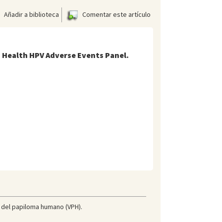
Añadir a biblioteca
Comentar este artículo
 Health HPV Adverse Events Panel.
us del papiloma humano (VPH).