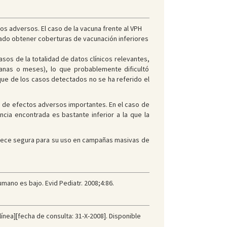
s adversos. El caso de la vacuna frente al VPH
ado obtener coberturas de vacunación inferiores
casos de la totalidad de datos clínicos relevantes,
anas o meses), lo que probablemente dificultó
que de los casos detectados no se ha referido el
n de efectos adversos importantes. En el caso de
ncia encontrada es bastante inferior a la que la
parece segura para su uso en campañas masivas de
umano es bajo. Evid Pediatr. 2008;4:86.
ínea][fecha de consulta: 31-X-2008]. Disponible