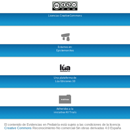
Licencias Creative Commons
Estamos en:
Epistemonikos
Una plataforma de:
Lúa Ediciones 3.0
Adheridos a la
iniciativa All Trials
El contenido de Evidencias en Pediatría está sujeto a las condiciones de la licencia
Creative Commons
Reconocimiento-No comercial-Sin obras derivadas 4.0 España