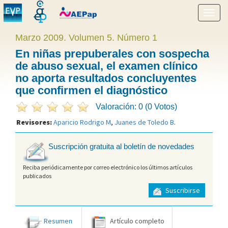
Mostr
menú
Marzo 2009. Volumen 5. Número 1
En niñas prepuberales con sospecha
de abuso sexual, el examen clínico
no aporta resultados concluyentes
que confirmen el diagnóstico
Valoración: 0 (0 Votos)
Revisores:
Aparicio Rodrigo M
,
Juanes de Toledo B
.
Suscripción gratuita al boletín de novedades
Reciba periódicamente por correo electrónico los últimos artículos
publicados
Suscribirse
Resumen
Artículo completo