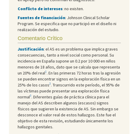
Conflicto de intereses
: no existen.
Fuentes de financiación
: Johnson Clinical Scholar
Program. Se especifica que no participó en el diseño ni
realización del estudio.
Comentario Crítico
Justificación
: el AS es un problema que implica graves
consecuencias, tanto a nivel social como personal. Su
incidencia en España supone un 0.2 por 10 000 en niños
menores de 18 años, dato que se calcula que representa
1
un 20% del real
. En las primeras 72 horas tras la agresión
se pueden encontrar signos en la exploración física en un
2
25% de los casos
. Transcurrido este período, el 95% de
las víctimas puede presentar una exploración física
3
normal
. Diferentes guías de práctica clínica para el
manejo del AS describen algunos (escasos) signos
físicos que sugieren la existencia de AS. Sin embargo se
desconoce el valor real de estos hallazgos. Este fue el
objetivo de esta revisión, estudiando únicamente los
hallazgos genitales.