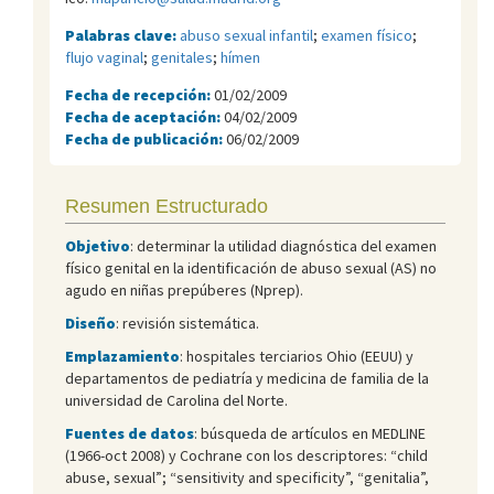
Palabras clave:
abuso sexual infantil
;
examen físico
;
flujo vaginal
;
genitales
;
hímen
Fecha de recepción:
01/02/2009
Fecha de aceptación:
04/02/2009
Fecha de publicación:
06/02/2009
Resumen Estructurado
Objetivo
: determinar la utilidad diagnóstica del examen
físico genital en la identificación de abuso sexual (AS) no
agudo en niñas prepúberes (Nprep).
Diseño
: revisión sistemática.
Emplazamiento
: hospitales terciarios Ohio (EEUU) y
departamentos de pediatría y medicina de familia de la
universidad de Carolina del Norte.
Fuentes de datos
: búsqueda de artículos en MEDLINE
(1966-oct 2008) y Cochrane con los descriptores: “child
abuse, sexual”; “sensitivity and specificity”, “genitalia”,