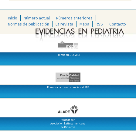
Inicio
Número actual
Números anteriores
Normas de publicación
La revista
Mapa
RSS
Contacto
Premio MEDES 2012
Premio a la transparencia del SNS
Avalado por:
Asociación Latinoamericana
de Pediatría