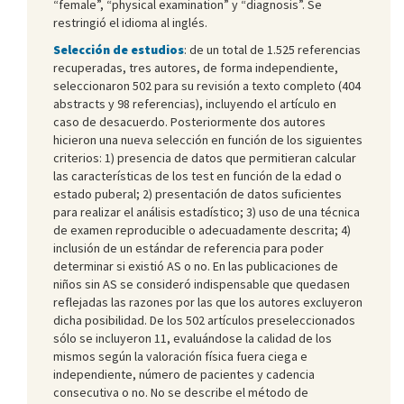
“female”, “physical examination” y “diagnosis”. Se
restringió el idioma al inglés.
Selección de estudios
: de un total de 1.525 referencias
recuperadas, tres autores, de forma independiente,
seleccionaron 502 para su revisión a texto completo (404
abstracts y 98 referencias), incluyendo el artículo en
caso de desacuerdo. Posteriormente dos autores
hicieron una nueva selección en función de los siguientes
criterios: 1) presencia de datos que permitieran calcular
las características de los test en función de la edad o
estado puberal; 2) presentación de datos suficientes
para realizar el análisis estadístico; 3) uso de una técnica
de examen reproducible o adecuadamente descrita; 4)
inclusión de un estándar de referencia para poder
determinar si existió AS o no. En las publicaciones de
niños sin AS se consideró indispensable que quedasen
reflejadas las razones por las que los autores excluyeron
dicha posibilidad. De los 502 artículos preseleccionados
sólo se incluyeron 11, evaluándose la calidad de los
mismos según la valoración física fuera ciega e
independiente, número de pacientes y cadencia
consecutiva o no. No se describe el método de