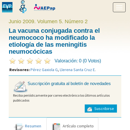
Mostr
menú
Junio 2009. Volumen 5. Número 2
La vacuna conjugada contra el
neumococo ha modificado la
etiología de las meningitis
neumocócicas
Valoración: 0 (0 Votos)
Revisores:
Pérez Gaxiola G
,
Llerena Santa Cruz E
.
Suscripción gratuita al boletín de novedades
Reciba periódicamente por correo electrónico los últimos artículos
publicados
Suscribirse
Resumen
Artículo completo