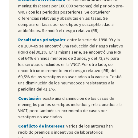
meningitis (casos por 100.000 personas) del periodo pre-
VNC7 con los periodos posteriores. Se obtuvieron
diferencias relativas y absolutas en las tasas. Se
compararon tasas por serotipos y susceptibilidad a
antibióticos. Se midió el riesgo relativo (RR).
Resultados principales
: entre la serie de 1998-99 y la
de 2004-05 se encontró una reducción del riesgo relativo
(RRR) del 30,1%. En la misma serie, se encontró una RRR
del 64% en niños menores de 2 años, y del 73,3% para
los serotipos incluidos en la VNC7. Por otro lado, se
encontró un incremento en el riesgo relativo (IRR) del
60,5% de los serotipos no asociados a la vacuna. Existió
una disminución de los neumococos resistentes a la
penicilina del 41,1%.
Conclusión
: existe una disminución de los casos de
meningitis por los serotipos incluidos y relacionados a la
VNC7, pero también un incremento de casos por
serotipos no asociados.
Conflicto de intereses
: varios de los autores han
recibido premios o incentivos de laboratorios