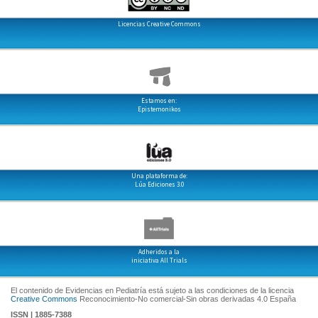
Licencias Creative Commons
Estamos en:
Epistemonikos
Una plataforma de:
Lúa Ediciones 3.0
Adheridos a la
iniciativa All Trials
El contenido de Evidencias en Pediatría está sujeto a las condiciones de la licencia
Creative Commons
Reconocimiento-No comercial-Sin obras derivadas 4.0 España
ISSN | 1885-7388