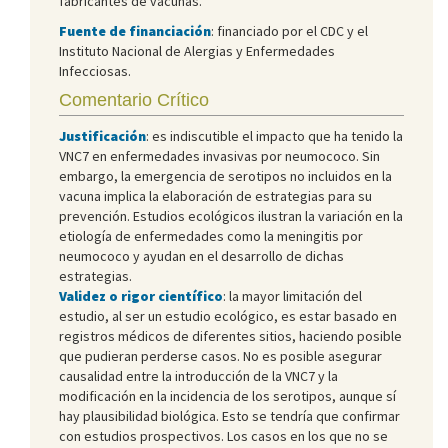
fabricantes de vacunas.
Fuente de financiación
: financiado por el CDC y el
Instituto Nacional de Alergias y Enfermedades
Infecciosas.
Comentario Crítico
Justificación
: es indiscutible el impacto que ha tenido la
VNC7 en enfermedades invasivas por neumococo. Sin
embargo, la emergencia de serotipos no incluidos en la
vacuna implica la elaboración de estrategias para su
prevención. Estudios ecológicos ilustran la variación en la
etiología de enfermedades como la meningitis por
neumococo y ayudan en el desarrollo de dichas
estrategias.
Validez o rigor científico
: la mayor limitación del
estudio, al ser un estudio ecológico, es estar basado en
registros médicos de diferentes sitios, haciendo posible
que pudieran perderse casos. No es posible asegurar
causalidad entre la introducción de la VNC7 y la
modificación en la incidencia de los serotipos, aunque sí
hay plausibilidad biológica. Esto se tendría que confirmar
con estudios prospectivos. Los casos en los que no se