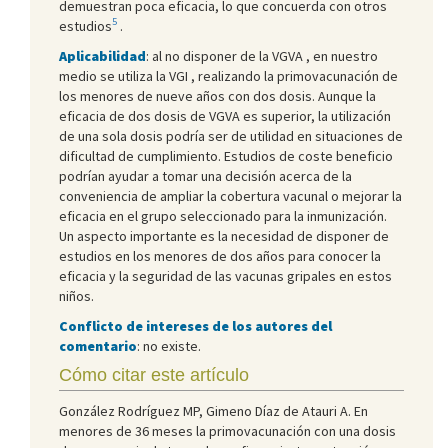
demuestran poca eficacia, lo que concuerda con otros
5
estudios
.
Aplicabilidad
: al no disponer de la VGVA , en nuestro
medio se utiliza la VGI , realizando la primovacunación de
los menores de nueve años con dos dosis. Aunque la
eficacia de dos dosis de VGVA es superior, la utilización
de una sola dosis podría ser de utilidad en situaciones de
dificultad de cumplimiento. Estudios de coste beneficio
podrían ayudar a tomar una decisión acerca de la
conveniencia de ampliar la cobertura vacunal o mejorar la
eficacia en el grupo seleccionado para la inmunización.
Un aspecto importante es la necesidad de disponer de
estudios en los menores de dos años para conocer la
eficacia y la seguridad de las vacunas gripales en estos
niños.
Conflicto de intereses de los autores del
comentario
: no existe.
Cómo citar este artículo
González Rodríguez MP, Gimeno Díaz de Atauri A. En
menores de 36 meses la primovacunación con una dosis