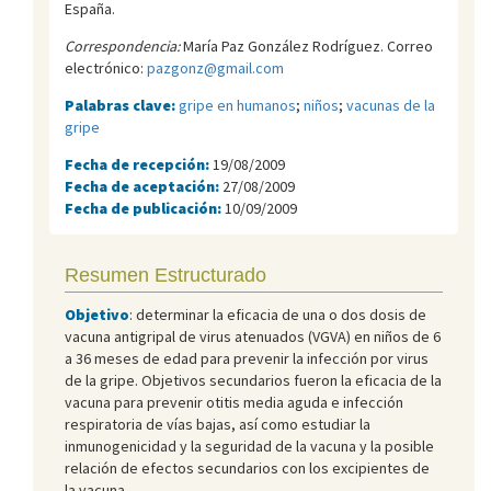
España.
Correspondencia:
María Paz González Rodríguez. Correo
electrónico:
pazgonz@gmail.com
Palabras clave:
gripe en humanos
;
niños
;
vacunas de la
gripe
Fecha de recepción:
19/08/2009
Fecha de aceptación:
27/08/2009
Fecha de publicación:
10/09/2009
Resumen Estructurado
Objetivo
: determinar la eficacia de una o dos dosis de
vacuna antigripal de virus atenuados (VGVA) en niños de 6
a 36 meses de edad para prevenir la infección por virus
de la gripe. Objetivos secundarios fueron la eficacia de la
vacuna para prevenir otitis media aguda e infección
respiratoria de vías bajas, así como estudiar la
inmunogenicidad y la seguridad de la vacuna y la posible
relación de efectos secundarios con los excipientes de
la vacuna.