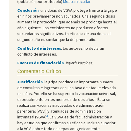
(población por protocolo)
Mostrar/ocultar
Conclusión
: una dosis de VGVA protege frente a la gripe
en niños previamente no vacunados. Una segunda dosis
aumenta la protección, que además se prolonga hasta el
año siguiente. Los excipientes no producen efectos
secundarios significativos. La eficacia de una dosis el
segundo año es similar que la del primer año.
Conflicto de intereses
: los autores no declaran
conflicto de intereses.
Fuentes de financiación
:
Wyeth Vaccines.
Comentario Crítico
Justificación
: la gripe produce un importante número
de consultas e ingresos con una tasa de ataque elevada
en niños. Por ello se ha sugerido la vacunación universal,
1
especialmente en los menores de dos años
. Ésta se
realiza con vacunas inactivadas de administración
parenteral (VGVI) y atenuadas de administración
2
intranasal (VGVA)
. La VGVA es de fácil administración y
hay estudios que confirman su eficacia, incluso superior
a la VGVI sobre todo en cepas antigenicamente