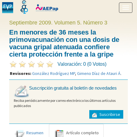
Mostr
menú
Septiembre 2009. Volumen 5. Número 3
En menores de 36 meses la
primovacunación con una dosis de
vacuna gripal atenuada confiere
cierta protección frente a la gripe
Valoración: 0 (0 Votos)
Revisores:
González Rodríguez MP
,
Gimeno Díaz de Atauri Á
.
Suscripción gratuita al boletín de novedades
Reciba periódicamente por correo electrónico los últimos artículos
publicados
Suscribirse
Resumen
Artículo completo