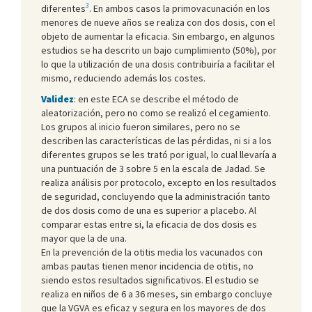
3
diferentes
. En ambos casos la primovacunación en los
menores de nueve años se realiza con dos dosis, con el
objeto de aumentar la eficacia. Sin embargo, en algunos
estudios se ha descrito un bajo cumplimiento (50%), por
lo que la utilización de una dosis contribuiría a facilitar el
mismo, reduciendo además los costes.
Validez
: en este ECA se describe el método de
aleatorización, pero no como se realizó el cegamiento.
Los grupos al inicio fueron similares, pero no se
describen las características de las pérdidas, ni si a los
diferentes grupos se les trató por igual, lo cual llevaría a
una puntuación de 3 sobre 5 en la escala de Jadad. Se
realiza análisis por protocolo, excepto en los resultados
de seguridad, concluyendo que la administración tanto
de dos dosis como de una es superior a placebo. Al
comparar estas entre si, la eficacia de dos dosis es
mayor que la de una.
En la prevención de la otitis media los vacunados con
ambas pautas tienen menor incidencia de otitis, no
siendo estos resultados significativos. El estudio se
realiza en niños de 6 a 36 meses, sin embargo concluye
que la VGVA es eficaz y segura en los mayores de dos