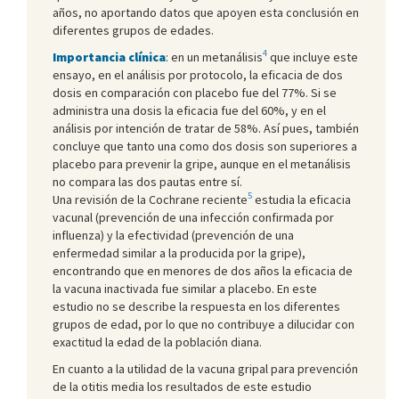
años, no aportando datos que apoyen esta conclusión en
diferentes grupos de edades.
4
Importancia clínica
: en un metanálisis
que incluye este
ensayo, en el análisis por protocolo, la eficacia de dos
dosis en comparación con placebo fue del 77%. Si se
administra una dosis la eficacia fue del 60%, y en el
análisis por intención de tratar de 58%. Así pues, también
concluye que tanto una como dos dosis son superiores a
placebo para prevenir la gripe, aunque en el metanálisis
no compara las dos pautas entre sí.
5
Una revisión de la Cochrane reciente
estudia la eficacia
vacunal (prevención de una infección confirmada por
influenza) y la efectividad (prevención de una
enfermedad similar a la producida por la gripe),
encontrando que en menores de dos años la eficacia de
la vacuna inactivada fue similar a placebo. En este
estudio no se describe la respuesta en los diferentes
grupos de edad, por lo que no contribuye a dilucidar con
exactitud la edad de la población diana.
En cuanto a la utilidad de la vacuna gripal para prevención
de la otitis media los resultados de este estudio