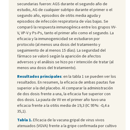
secundarias fueron: AGS durante el segundo año de
estudio, AG de cualquier subtipo durante el primer o el
segundo año, episodios de otitis media aguda y
episodios de infección respiratoria de vías bajas. Se
comparó la respuesta inmunogénica entre los grupos VV-
V, VP-V y Ps-Ps, tanto el primer año como el segundo. La
eficacia y la inmunogenicidad se estudiaron por
protocolo (al menos una dosis del tratamiento y
seguimiento de al menos 15 días). La seguridad del
fármaco se valoró según la aparición de afectos
adversos y el análisis se hizo po r intención de tratar (al
menos una dosis del tratamiento).
Resultados principales
: en la tabla 1 se pueden ver los
resultados. En resumen, la eficacia de ambas pautas fue
superior a la del placebo. Al comparar la administración
de dos dosis frente a una, la eficacia fue superior con
dos dosis. La pauta de VV en el primer año tuvo una
eficacia frente a la otitis media de 19,3 (IC 95%: -0,4 a
35,1).
Tabla 1.
Eficacia de la vacuna gripal de virus vivos
atenuados (VGVA) frente a la gripe confirmada por cultivo