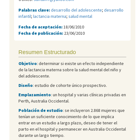
Palabras clave:
desarrollo del adolescente
;
desarrollo
infantil
;
lactancia materna
;
salud mental
Fecha de aceptación:
18/06/2010
Fecha de publicación:
23/06/2010
Resumen Estructurado
Objetivo
: determinar si existe un efecto independiente
de la lactancia materna sobre la salud mental del niño y
del adolescente.
Diseño
: estudio de cohorte único prospectivo.
Emplazamiento
: un hospital y varias clínicas privadas en
Perth, Australia Occidental.
Población de estudio
: se incluyeron 2.868 mujeres que
tenían un suficiente conocimiento de lo que implica
entrar en un estudio a largo plazo, deseo de tener el
parto en el hospital y permanecer en Australia Occidental
durante un largo tiempo.