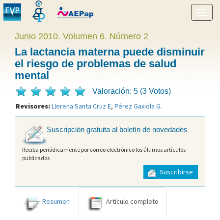
Mostr
menú
Junio 2010. Volumen 6. Número 2
La lactancia materna puede disminuir
el riesgo de problemas de salud
mental
Valoración: 5 (3 Votos)
Revisores:
Llerena Santa Cruz E
,
Pérez Gaxiola G
.
Suscripción gratuita al boletín de novedades
Reciba periódicamente por correo electrónico los últimos artículos
publicados
Suscribirse
Resumen
Artículo completo