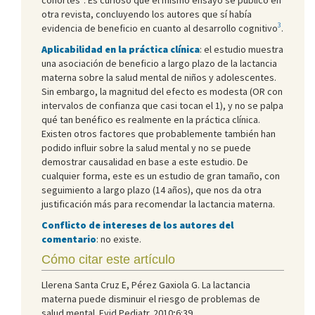
otra revista, concluyendo los autores que sí había
3
evidencia de beneficio en cuanto al desarrollo cognitivo
.
Aplicabilidad en la práctica clínica
: el estudio muestra
una asociación de beneficio a largo plazo de la lactancia
materna sobre la salud mental de niños y adolescentes.
Sin embargo, la magnitud del efecto es modesta (OR con
intervalos de confianza que casi tocan el 1), y no se palpa
qué tan benéfico es realmente en la práctica clínica.
Existen otros factores que probablemente también han
podido influir sobre la salud mental y no se puede
demostrar causalidad en base a este estudio. De
cualquier forma, este es un estudio de gran tamaño, con
seguimiento a largo plazo (14 años), que nos da otra
justificación más para recomendar la lactancia materna.
Conflicto de intereses de los autores del
comentario
: no existe.
Cómo citar este artículo
Llerena Santa Cruz E, Pérez Gaxiola G. La lactancia
materna puede disminuir el riesgo de problemas de
salud mental. Evid Pediatr. 2010;6:39.