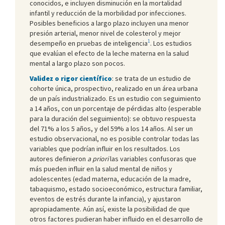
conocidos, e incluyen disminución en la mortalidad
infantil y reducción de la morbilidad por infecciones.
Posibles beneficios a largo plazo incluyen una menor
presión arterial, menor nivel de colesterol y mejor
1
desempeño en pruebas de inteligencia
. Los estudios
que evalúan el efecto de la leche materna en la salud
mental a largo plazo son pocos.
Validez o rigor científico
: se trata de un estudio de
cohorte única, prospectivo, realizado en un área urbana
de un país industrializado. Es un estudio con seguimiento
a 14 años, con un porcentaje de pérdidas alto (esperable
para la duración del seguimiento): se obtuvo respuesta
del 71% a los 5 años, y del 59% a los 14 años. Al ser un
estudio observacional, no es posible controlar todas las
variables que podrían influir en los resultados. Los
autores definieron
a priori
las variables confusoras que
más pueden influir en la salud mental de niños y
adolescentes (edad materna, educación de la madre,
tabaquismo, estado socioeconómico, estructura familiar,
eventos de estrés durante la infancia), y ajustaron
apropiadamente. Aún así, existe la posibilidad de que
otros factores pudieran haber influido en el desarrollo de