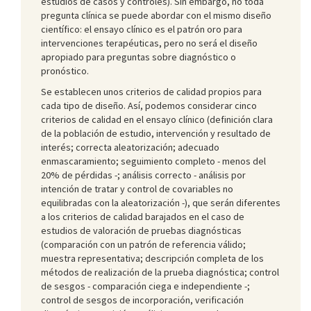
estudios de casos y controles). Sin embargo, no toda
pregunta clínica se puede abordar con el mismo diseño
científico: el ensayo clínico es el patrón oro para
intervenciones terapéuticas, pero no será el diseño
apropiado para preguntas sobre diagnóstico o
pronóstico.
Se establecen unos criterios de calidad propios para
cada tipo de diseño. Así, podemos considerar cinco
criterios de calidad en el ensayo clínico (definición clara
de la población de estudio, intervención y resultado de
interés; correcta aleatorización; adecuado
enmascaramiento; seguimiento completo - menos del
20% de pérdidas -; análisis correcto - análisis por
intención de tratar y control de covariables no
equilibradas con la aleatorización -), que serán diferentes
a los criterios de calidad barajados en el caso de
estudios de valoración de pruebas diagnósticas
(comparación con un patrón de referencia válido;
muestra representativa; descripción completa de los
métodos de realización de la prueba diagnóstica; control
de sesgos - comparación ciega e independiente -;
control de sesgos de incorporación, verificación