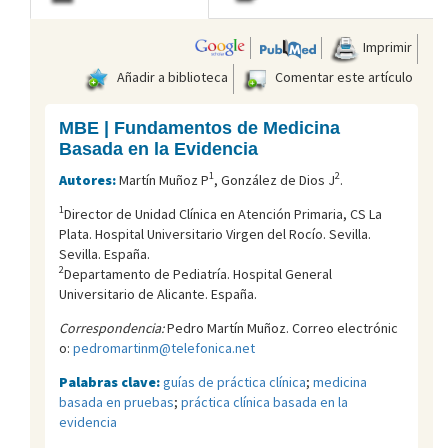
Imprimir
Añadir a biblioteca
Comentar este artículo
MBE | Fundamentos de Medicina
Basada en la Evidencia
1
2
Autores:
Martín Muñoz P
, González de Dios J
.
1
Director de Unidad Clínica en Atención Primaria, CS La
Plata. Hospital Universitario Virgen del Rocí­o. Sevilla.
Sevilla. España.
2
Departamento de Pediatría. Hospital General
Universitario de Alicante. España.
Correspondencia:
Pedro Martín Muñoz. Correo electrónic
o:
pedromartinm@telefonica.net
Palabras clave:
guías de práctica clínica
;
medicina
basada en pruebas
;
práctica clínica basada en la
evidencia