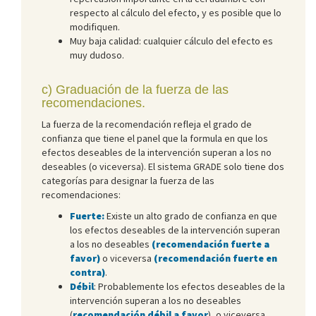
respecto al cálculo del efecto, y es posible que lo
modifiquen.
Muy baja calidad: cualquier cálculo del efecto es
muy dudoso.
c) Graduación de la fuerza de las
recomendaciones.
La fuerza de la recomendación refleja el grado de
confianza que tiene el panel que la formula en que los
efectos deseables de la intervención superan a los no
deseables (o viceversa). El sistema GRADE solo tiene dos
categorías para designar la fuerza de las
recomendaciones:
Fuerte:
Existe un alto grado de confianza en que
los efectos deseables de la intervención superan
a los no deseables
(recomendación fuerte a
favor)
o viceversa
(recomendación fuerte en
contra)
.
Débil
: Probablemente los efectos deseables de la
intervención superan a los no deseables
(
recomendación débil a favor
), o viceversa