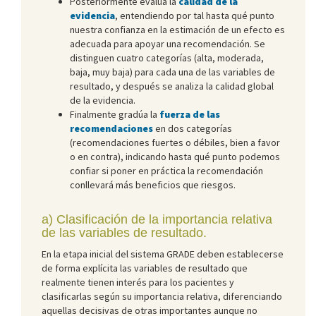
Posteriormente evalúa la
calidad de la
evidencia
, entendiendo por tal hasta qué punto
nuestra confianza en la estimación de un efecto es
adecuada para apoyar una recomendación. Se
distinguen cuatro categorías (alta, moderada,
baja, muy baja) para cada una de las variables de
resultado, y después se analiza la calidad global
de la evidencia.
Finalmente gradúa la
fuerza de las
recomendaciones
en dos categorías
(recomendaciones fuertes o débiles, bien a favor
o en contra), indicando hasta qué punto podemos
confiar si poner en práctica la recomendación
conllevará más beneficios que riesgos.
a) Clasificación de la importancia relativa
de las variables de resultado.
En la etapa inicial del sistema GRADE deben establecerse
de forma explícita las variables de resultado que
realmente tienen interés para los pacientes y
clasificarlas según su importancia relativa, diferenciando
aquellas decisivas de otras importantes aunque no