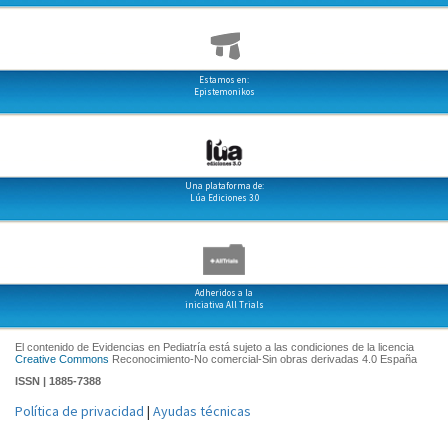
Estamos en:
Epistemonikos
Una plataforma de:
Lúa Ediciones 3.0
Adheridos a la
iniciativa All Trials
El contenido de Evidencias en Pediatría está sujeto a las condiciones de la licencia
Creative Commons
Reconocimiento-No comercial-Sin obras derivadas 4.0 España
ISSN | 1885-7388
Política de privacidad
|
Ayudas técnicas