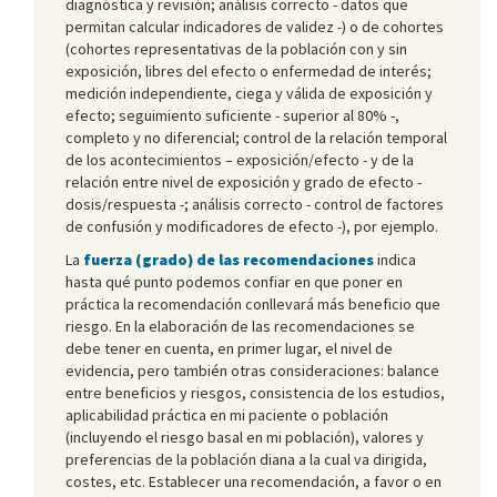
diagnóstica y revisión; análisis correcto - datos que
permitan calcular indicadores de validez -) o de cohortes
(cohortes representativas de la población con y sin
exposición, libres del efecto o enfermedad de interés;
medición independiente, ciega y válida de exposición y
efecto; seguimiento suficiente - superior al 80% -,
completo y no diferencial; control de la relación temporal
de los acontecimientos – exposición/efecto - y de la
relación entre nivel de exposición y grado de efecto -
dosis/respuesta -; análisis correcto - control de factores
de confusión y modificadores de efecto -), por ejemplo.
La
fuerza (grado) de las recomendaciones
indica
hasta qué punto podemos confiar en que poner en
práctica la recomendación conllevará más beneficio que
riesgo. En la elaboración de las recomendaciones se
debe tener en cuenta, en primer lugar, el nivel de
evidencia, pero también otras consideraciones: balance
entre beneficios y riesgos, consistencia de los estudios,
aplicabilidad práctica en mi paciente o población
(incluyendo el riesgo basal en mi población), valores y
preferencias de la población diana a la cual va dirigida,
costes, etc. Establecer una recomendación, a favor o en