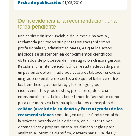
Fecha de publicación:
01/09/2010
De la evidencia a la recomendación: una
tarea pendiente
Una aspiración irrenunciable de la medicina actual,
reclamada por todos sus protagonistas (enfermos,
profesionales y administraciones), es que los actos
médicos se sustenten en conocimientos científicos
obtenidos de procesos de investigación clínica rigurosa.
Decidir si una intervención clínica resulta adecuada para
un paciente determinado equivale a establecer si existe
un grado razonable de certeza de que el balance entre
los beneficios, por un lado, y los riesgos, los
inconvenientes y los costes, por el otro, de dicha
intervención resulta lo suficientemente favorable como
para que merezca la pena aplicarla. Los conceptos de
calidad
(
nivel
)
de la evidencia
y
fuerza
(
grado
)
de las
recomendaciones
constituyen un pilar fundamental de
la práctica basada en la evidencia, en su intento por
estandarizar y proporcionar a los clínicos reglas para
analizar la literatura científica, determinar su validez y