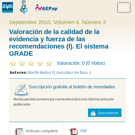
Mostr
menú
Septiembre 2010. Volumen 6. Número 3
Valoración de la calidad de la
evidencia y fuerza de las
recomendaciones (I). El sistema
GRADE
Valoración: 0 (0 Votos)
Autores:
Martín Muñoz P
,
González de Dios J
.
Suscripción gratuita al boletín de novedades
Reciba periódicamente por correo electrónico los últimos artículos
publicados
Suscribirse
Artículo completo
PDF