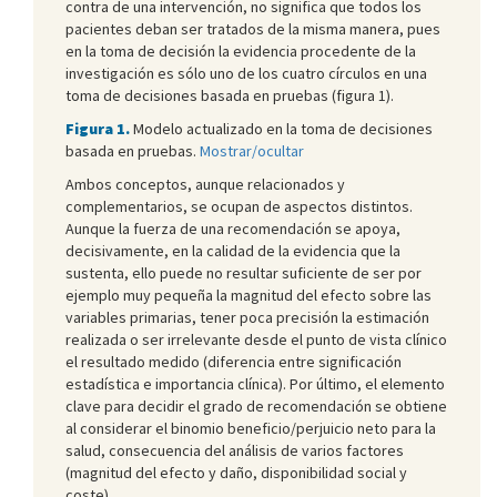
contra de una intervención, no significa que todos los
pacientes deban ser tratados de la misma manera, pues
en la toma de decisión la evidencia procedente de la
investigación es sólo uno de los cuatro círculos en una
toma de decisiones basada en pruebas (figura 1).
Figura 1.
Modelo actualizado en la toma de decisiones
basada en pruebas.
Mostrar/ocultar
Ambos conceptos, aunque relacionados y
complementarios, se ocupan de aspectos distintos.
Aunque la fuerza de una recomendación se apoya,
decisivamente, en la calidad de la evidencia que la
sustenta, ello puede no resultar suficiente de ser por
ejemplo muy pequeña la magnitud del efecto sobre las
variables primarias, tener poca precisión la estimación
realizada o ser irrelevante desde el punto de vista clínico
el resultado medido (diferencia entre significación
estadística e importancia clínica). Por último, el elemento
clave para decidir el grado de recomendación se obtiene
al considerar el binomio beneficio/perjuicio neto para la
salud, consecuencia del análisis de varios factores
(magnitud del efecto y daño, disponibilidad social y
coste).