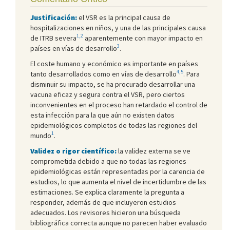
Justificación:
el VSR es la principal causa de
hospitalizaciones en niños, y una de las principales causa
1,2
de ITRB severa
aparentemente con mayor impacto en
3
países en vías de desarrollo
.
El coste humano y económico es importante en países
4,5
tanto desarrollados como en vías de desarrollo
. Para
disminuir su impacto, se ha procurado desarrollar una
vacuna eficaz y segura contra el VSR, pero ciertos
inconvenientes en el proceso han retardado el control de
esta infección para la que aún no existen datos
epidemiológicos completos de todas las regiones del
1
mundo
.
Validez o rigor científico:
la validez externa se ve
comprometida debido a que no todas las regiones
epidemiológicas están representadas por la carencia de
estudios, lo que aumenta el nivel de incertidumbre de las
estimaciones. Se explica claramente la pregunta a
responder, además de que incluyeron estudios
adecuados. Los revisores hicieron una búsqueda
bibliográfica correcta aunque no parecen haber evaluado