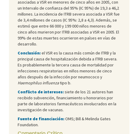
asociadas a VSR en menores de cinco años en 2005, con
un Intervalo de confianza del 95% (IC 95%) de 19,3 a 46,2
millones. La incidencia de ITRB severa asociada a VSR fue
de 3,4 millones de casos (IC 95%: 2,8 a 4,3). Además, se
estimó que entre 66 000 y 199 000 niños menores de
cinco años murieron por ITRB asociadas a VSR en 2005. El
99% de estas muertes ocurrieron en países en vías de
desarrollo.
Conclusión:
el VSR es la causa más común de ITRB y la
principal causa de hospitalización debida a ITRB severa.
Es probablemente la tercera causa de mortalidad por
infecciones respiratorias en niños menores de cinco
años después de la infección por neumococo y
Haemophilus influenza
tipo b.
Conflicto de intereses:
siete de los 21 autores han
recibido subvención, financiamiento u honorarios por
parte de laboratorios farmacéuticos involucrados en la
investigación de vacunas.
Fuente de financiación:
OMS; Bill & Melinda Gates
Foundation.
Comentario Crítico