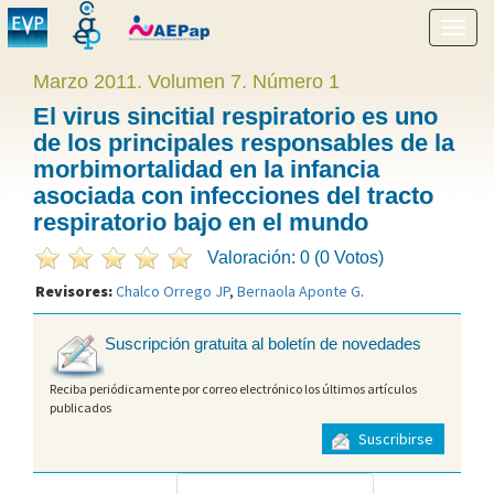
Mostr
menú
Marzo 2011. Volumen 7. Número 1
El virus sincitial respiratorio es uno
de los principales responsables de la
morbimortalidad en la infancia
asociada con infecciones del tracto
respiratorio bajo en el mundo
Valoración: 0 (0 Votos)
Revisores:
Chalco Orrego JP
,
Bernaola Aponte G
.
Suscripción gratuita al boletín de novedades
Reciba periódicamente por correo electrónico los últimos artículos
publicados
Suscribirse