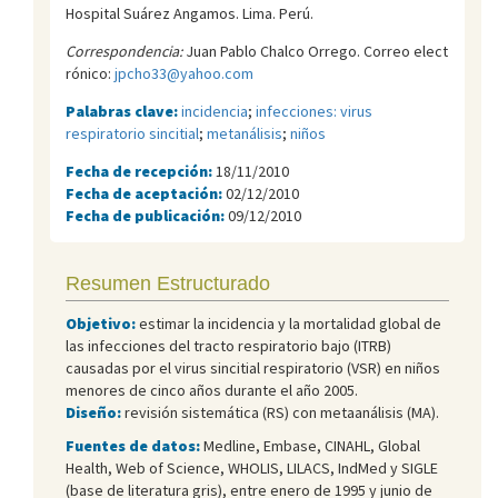
Hospital Suárez Angamos. Lima. Perú.
Correspondencia:
Juan Pablo Chalco Orrego. Correo elect
rónico:
jpcho33@yahoo.com
Palabras clave:
incidencia
;
infecciones: virus
respiratorio sincitial
;
metanálisis
;
niños
Fecha de recepción:
18/11/2010
Fecha de aceptación:
02/12/2010
Fecha de publicación:
09/12/2010
Resumen Estructurado
Objetivo:
estimar la incidencia y la mortalidad global de
las infecciones del tracto respiratorio bajo (ITRB)
causadas por el virus sincitial respiratorio (VSR) en niños
menores de cinco años durante el año 2005.
Diseño:
revisión sistemática (RS) con metaanálisis (MA).
Fuentes de datos:
Medline, Embase, CINAHL, Global
Health, Web of Science, WHOLIS, LILACS, IndMed y SIGLE
(base de literatura gris), entre enero de 1995 y junio de