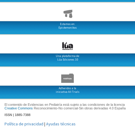
Estamos en:
Epistemonikos
Una plataforma de:
Lúa Ediciones 3.0
Adheridos a la
iniciativa All Trials
El contenido de Evidencias en Pediatría está sujeto a las condiciones de la licencia
Creative Commons
Reconocimiento-No comercial-Sin obras derivadas 4.0 España
ISSN | 1885-7388
Política de privacidad
|
Ayudas técnicas