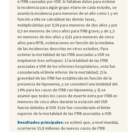
e ITRB causadas por VSR. Si faltaban datos para estimar
la incidencia para algún grupo etario en cada estudio, se
asumía la incidencia para menores de un año como 1 y en
función a ella se calculaban las demás tasas,
multiplicádolas por 0,58 para menores de dos años y por
0,3 en menores de cinco años para ITRB grave; y de 1,3
en menores de dos años y 0,81 para menores de cinco
años para IRTB, estimaciones en función de la mediana
de las incidencias descritas en otros estudios. Para
estimar la mortalidad de las ITRB asociadas a VSR se
emplearon tres enfoques: 1) la letalidad de las ITRB
asociadas a VSR de los informes hospitalarios, esta fue
considerada el límite inferior de la mortalidad; 2) la
gravedad de las ITRB fue establecida en función de la
presencia de hipoxemia, y se consideró una letalidad del
14% para los casos de ITRB con hipoxemia; y 3) se
asumió que todos los casos de muerte extra por ITRB en
menores de cinco años durante la estación del VSR
fueron debidas al VSR. Este fue considerado el límite
superior de la mortalidad de las ITRB asociadas a VSR.
Resultados principales:
se estimó que, a nivel mundial,
ocurrieron 33,8 millones de nuevos casos de ITRB