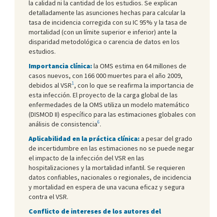
la calidad ni la cantidad de los estudios. Se explican
detalladamente las asunciones hechas para calcular la
tasa de incidencia corregida con su IC 95% y la tasa de
mortalidad (con un límite superior e inferior) ante la
disparidad metodológica o carencia de datos en los
estudios.
Importancia clínica:
la OMS estima en 64 millones de
casos nuevos, con 166 000 muertes para el año 2009,
1
debidos al VSR
, con lo que se reafirma la importancia de
esta infección. El proyecto de la carga global de las
enfermedades de la OMS utiliza un modelo matemático
(DISMOD II) específico para las estimaciones globales con
6
análisis de consistencia
.
Aplicabilidad en la práctica clínica:
a pesar del grado
de incertidumbre en las estimaciones no se puede negar
el impacto de la infección del VSR en las
hospitalizaciones y la mortalidad infantil. Se requieren
datos confiables, nacionales o regionales, de incidencia
y mortalidad en espera de una vacuna eficaz y segura
contra el VSR.
Conflicto de intereses de los autores del