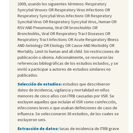
2009, usando los siguientes términos: Respiratory
Syncytial Viruses OR Respiratory Virus Infections OR
Respiratory Syncytial Virus Infections OR Respiratory
Syncitial Virus OR Respiratory Syncytial Virus, Human OR
RSV AND Pneumonia, Viral OR bronchiolitis OR
Bronchiolitis, Viral OR Respiratory Tract Diseases OR
Respiratory Tract Infections OR Acute Respiratory Illness
AND Aetiology OR Etiology OR Cause AND Morbidity OR
Mortality. Limit to human and all child. Sin restricciones de
publicación o idioma. Adicionalmente, se revisaron las
referencias bibliográficas de los estudios incluidos, y se
invitó a participar a autores de estudios similares no
publicados.
Selección de estudios:
estudios que describieron
datos de incidencia, vigilancia y mortalidad en niños
menores de cinco años con ITRB causadas por VSR. Se
excluyen aquellos que incluían el VSR como coinfección,
infecciones leves o que usaban definiciones de caso de
influenza. Se seleccionaron 36 estudios, de los cuales se
excluyeron seis.
Extracción de datos:
tasas de incidencia de ITRB grave