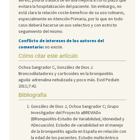
evitara la hospitalización del paciente. Sin embargo, no
está clara la relación coste-beneficio de su uso rutinario,
especialmente en Atención Primaria, por lo que en todo
caso deberá hacerse un uso selectivo y con estricto
seguimiento del mismo.
Conflicto de intereses de los autores del
comentario:
no existe.
Cómo citar este artículo
Ochoa Sangrador C, González de Dios J.
Broncodilatadores y corticoides en la bronquiolitis
aguda: adrenalina nebulizada y poco más. Evid Pediatr.
2011;7:42.
Bibliografía
González de Dios J, Ochoa Sangrador C; Grupo
Investigador del Proyecto aBREVIADo
(BRonquiolitis-Estudio de Variabilidad, Idoneidad y
ADecuación). Estudio de variabilidad en el manejo
de la bronquiolitis aguda en España en relación con
la edad de los pacientes. Estudio multicéntrico