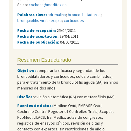
ónico:
cochoas@meditex.es
Palabras clave:
adrenalina
;
broncodilatadores
;
bronquiolitis viral: terapia
;
corticoides
Fecha de recepción:
25/04/2011
Fecha de aceptación:
29/04/2011
Fecha de publicación:
04/05/2011
Resumen Estructurado
Objetivo:
comparar la eficacia y seguridad de los
broncodilatadores y corticoides, solos o combinados,
para el tratamiento de la bronquiolitis aguda (BA) en niños
menores de dos años.
Diseño:
revisión sistemática (RS) con metaanálisis (MA).
Fuentes de datos:
Medline Ovid, EMBASE Ovid,
Cochrane Central Register of Controlled Trials, Scopus,
PubMed, LILACS, IranMedEx, actas de congresos,
registros de ensayos clínicos, revisión de citas y
contacto con expertos, sin restricciones de año o