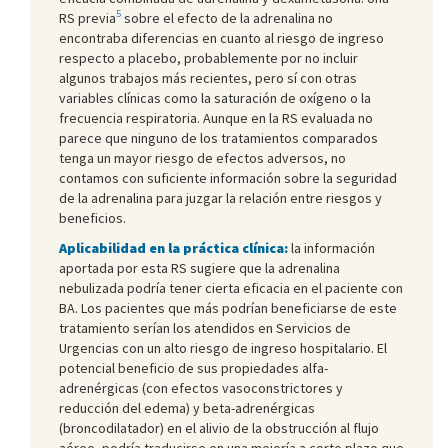
5
RS previa
sobre el efecto de la adrenalina no
encontraba diferencias en cuanto al riesgo de ingreso
respecto a placebo, probablemente por no incluir
algunos trabajos más recientes, pero sí con otras
variables clínicas como la saturación de oxígeno o la
frecuencia respiratoria. Aunque en la RS evaluada no
parece que ninguno de los tratamientos comparados
tenga un mayor riesgo de efectos adversos, no
contamos con suficiente información sobre la seguridad
de la adrenalina para juzgar la relación entre riesgos y
beneficios.
Aplicabilidad en la práctica clínica:
la información
aportada por esta RS sugiere que la adrenalina
nebulizada podría tener cierta eficacia en el paciente con
BA. Los pacientes que más podrían beneficiarse de este
tratamiento serían los atendidos en Servicios de
Urgencias con un alto riesgo de ingreso hospitalario. El
potencial beneficio de sus propiedades alfa-
adrenérgicas (con efectos vasoconstrictores y
reducción del edema) y beta-adrenérgicas
(broncodilatador) en el alivio de la obstrucción al flujo
aéreo, podría traducirse en una mejoría a corto plazo que