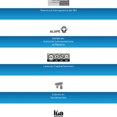
Premio a la transparencia del SNS
Avalado por:
Asociación Latinoamericana
de Pediatría
Licencias Creative Commons
Estamos en:
Epistemonikos