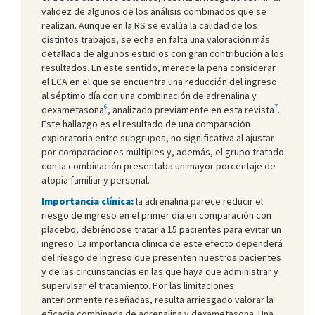
validez de algunos de los análisis combinados que se
realizan. Aunque en la RS se evalúa la calidad de los
distintos trabajos, se echa en falta una valoración más
detallada de algunos estudios con gran contribución a los
resultados. En este sentido, merece la pena considerar
el ECA en el que se encuentra una reducción del ingreso
al séptimo día con una combinación de adrenalina y
6
7
dexametasona
, analizado previamente en esta revista
.
Este hallazgo es el resultado de una comparación
exploratoria entre subgrupos, no significativa al ajustar
por comparaciones múltiples y, además, el grupo tratado
con la combinación presentaba un mayor porcentaje de
atopia familiar y personal.
Importancia clínica:
la adrenalina parece reducir el
riesgo de ingreso en el primer día en comparación con
placebo, debiéndose tratar a 15 pacientes para evitar un
ingreso. La importancia clínica de este efecto dependerá
del riesgo de ingreso que presenten nuestros pacientes
y de las circunstancias en las que haya que administrar y
supervisar el tratamiento. Por las limitaciones
anteriormente reseñadas, resulta arriesgado valorar la
eficacia combinada de adrenalina y dexametasona. Una