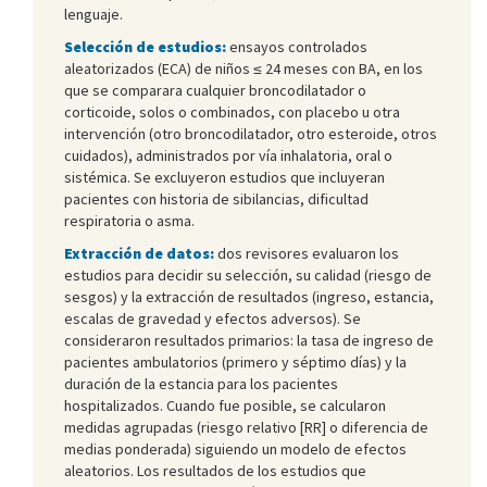
lenguaje.
Selección de estudios:
ensayos controlados
aleatorizados (ECA) de niños ≤ 24 meses con BA, en los
que se comparara cualquier broncodilatador o
corticoide, solos o combinados, con placebo u otra
intervención (otro broncodilatador, otro esteroide, otros
cuidados), administrados por vía inhalatoria, oral o
sistémica. Se excluyeron estudios que incluyeran
pacientes con historia de sibilancias, dificultad
respiratoria o asma.
Extracción de datos:
dos revisores evaluaron los
estudios para decidir su selección, su calidad (riesgo de
sesgos) y la extracción de resultados (ingreso, estancia,
escalas de gravedad y efectos adversos). Se
consideraron resultados primarios: la tasa de ingreso de
pacientes ambulatorios (primero y séptimo días) y la
duración de la estancia para los pacientes
hospitalizados. Cuando fue posible, se calcularon
medidas agrupadas (riesgo relativo [RR] o diferencia de
medias ponderada) siguiendo un modelo de efectos
aleatorios. Los resultados de los estudios que