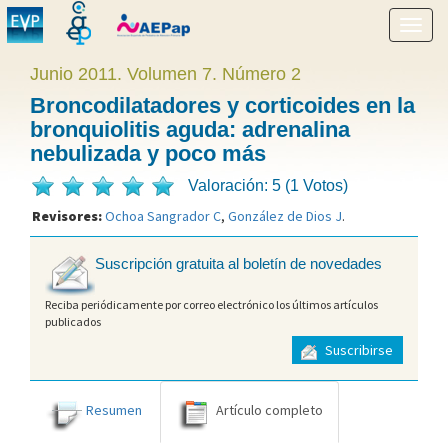
Mostr
menú
Junio 2011. Volumen 7. Número 2
Broncodilatadores y corticoides en la
bronquiolitis aguda: adrenalina
nebulizada y poco más
Valoración: 5 (1 Votos)
Revisores:
Ochoa Sangrador C
,
González de Dios J
.
Suscripción gratuita al boletín de novedades
Reciba periódicamente por correo electrónico los últimos artículos
publicados
Suscribirse
Resumen
Artículo completo