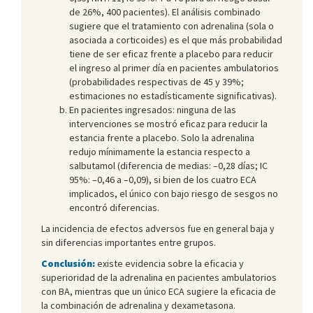
de 26%, 400 pacientes). El análisis combinado
sugiere que el tratamiento con adrenalina (sola o
asociada a corticoides) es el que más probabilidad
tiene de ser eficaz frente a placebo para reducir
el ingreso al primer día en pacientes ambulatorios
(probabilidades respectivas de 45 y 39%;
estimaciones no estadísticamente significativas).
En pacientes ingresados: ninguna de las
intervenciones se mostró eficaz para reducir la
estancia frente a placebo. Solo la adrenalina
redujo mínimamente la estancia respecto a
salbutamol (diferencia de medias: –0,28 días; IC
95%: –0,46 a –0,09), si bien de los cuatro ECA
implicados, el único con bajo riesgo de sesgos no
encontró diferencias.
La incidencia de efectos adversos fue en general baja y
sin diferencias importantes entre grupos.
Conclusión:
existe evidencia sobre la eficacia y
superioridad de la adrenalina en pacientes ambulatorios
con BA, mientras que un único ECA sugiere la eficacia de
la combinación de adrenalina y dexametasona.