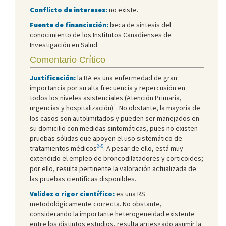
Conflicto de intereses:
no existe.
Fuente de financiación:
beca de síntesis del
conocimiento de los Institutos Canadienses de
Investigación en Salud.
Comentario Crítico
Justificación:
la BA es una enfermedad de gran
importancia por su alta frecuencia y repercusión en
todos los niveles asistenciales (Atención Primaria,
1
urgencias y hospitalización)
. No obstante, la mayoría de
los casos son autolimitados y pueden ser manejados en
su domicilio con medidas sintomáticas, pues no existen
pruebas sólidas que apoyen el uso sistemático de
2-5
tratamientos médicos
. A pesar de ello, está muy
extendido el empleo de broncodilatadores y corticoides;
por ello, resulta pertinente la valoración actualizada de
las pruebas científicas disponibles.
Validez o rigor científico:
es una RS
metodológicamente correcta. No obstante,
considerando la importante heterogeneidad existente
entre los distintos estudios, resulta arriesgado asumir la