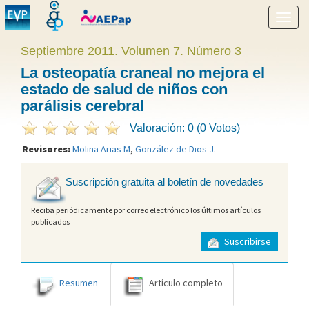
Mostr
menú
Septiembre 2011. Volumen 7. Número 3
La osteopatía craneal no mejora el
estado de salud de niños con
parálisis cerebral
Valoración: 0 (0 Votos)
Revisores:
Molina Arias M
,
González de Dios J
.
Suscripción gratuita al boletín de novedades
Reciba periódicamente por correo electrónico los últimos artículos
publicados
Suscribirse
Resumen
Artículo completo