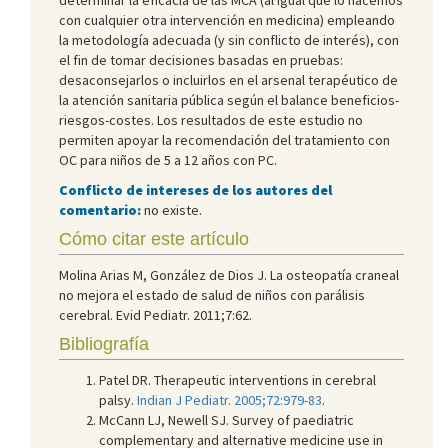
con cualquier otra intervención en medicina) empleando
la metodología adecuada (y sin conflicto de interés), con
el fin de tomar decisiones basadas en pruebas:
desaconsejarlos o incluirlos en el arsenal terapéutico de
la atención sanitaria pública según el balance beneficios-
riesgos-costes. Los resultados de este estudio no
permiten apoyar la recomendación del tratamiento con
OC para niños de 5 a 12 años con PC.
Conflicto de intereses de los autores del
comentario:
no existe.
Cómo citar este artículo
Molina Arias M, González de Dios J. La osteopatía craneal
no mejora el estado de salud de niños con parálisis
cerebral. Evid Pediatr. 2011;7:62.
Bibliografía
Patel DR. Therapeutic interventions in cerebral
palsy.
Indian J Pediatr. 2005;72:979-83
.
McCann LJ, Newell SJ. Survey of paediatric
complementary and alternative medicine use in