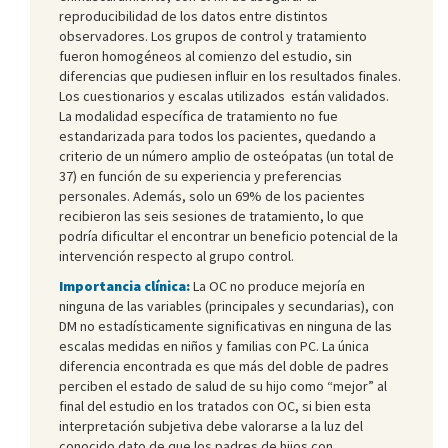
reproducibilidad de los datos entre distintos
observadores. Los grupos de control y tratamiento
fueron homogéneos al comienzo del estudio, sin
diferencias que pudiesen influir en los resultados finales.
Los cuestionarios y escalas utilizados están validados.
La modalidad específica de tratamiento no fue
estandarizada para todos los pacientes, quedando a
criterio de un número amplio de osteópatas (un total de
37) en función de su experiencia y preferencias
personales. Además, solo un 69% de los pacientes
recibieron las seis sesiones de tratamiento, lo que
podría dificultar el encontrar un beneficio potencial de la
intervención respecto al grupo control.
Importancia clínica:
La OC no produce mejoría en
ninguna de las variables (principales y secundarias), con
DM no estadísticamente significativas en ninguna de las
escalas medidas en niños y familias con PC. La única
diferencia encontrada es que más del doble de padres
perciben el estado de salud de su hijo como “mejor” al
final del estudio en los tratados con OC, si bien esta
interpretación subjetiva debe valorarse a la luz del
conocido dato de que los padres de hijos con