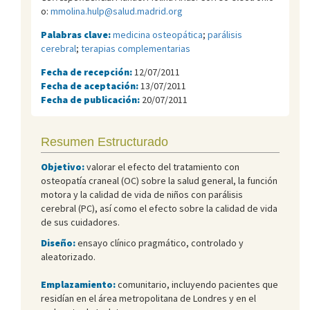
o:
mmolina.hulp@salud.madrid.org
Palabras clave:
medicina osteopática
;
parálisis
cerebral
;
terapias complementarias
Fecha de recepción:
12/07/2011
Fecha de aceptación:
13/07/2011
Fecha de publicación:
20/07/2011
Resumen Estructurado
Objetivo:
valorar el efecto del tratamiento con
osteopatía craneal (OC) sobre la salud general, la función
motora y la calidad de vida de niños con parálisis
cerebral (PC), así como el efecto sobre la calidad de vida
de sus cuidadores.
Diseño:
ensayo clínico pragmático, controlado y
aleatorizado.
Emplazamiento:
comunitario, incluyendo pacientes que
residían en el área metropolitana de Londres y en el