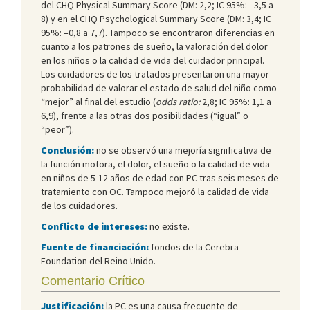
del CHQ Physical Summary Score (DM: 2,2; IC 95%: –3,5 a
8) y en el CHQ Psychological Summary Score (DM: 3,4; IC
95%: –0,8 a 7,7). Tampoco se encontraron diferencias en
cuanto a los patrones de sueño, la valoración del dolor
en los niños o la calidad de vida del cuidador principal.
Los cuidadores de los tratados presentaron una mayor
probabilidad de valorar el estado de salud del niño como
“mejor” al final del estudio (
odds ratio:
2,8; IC 95%: 1,1 a
6,9), frente a las otras dos posibilidades (“igual” o
“peor”).
Conclusión:
no se observó una mejoría significativa de
la función motora, el dolor, el sueño o la calidad de vida
en niños de 5-12 años de edad con PC tras seis meses de
tratamiento con OC. Tampoco mejoró la calidad de vida
de los cuidadores.
Conflicto de intereses:
no existe.
Fuente de financiación:
fondos de la Cerebra
Foundation del Reino Unido.
Comentario Crítico
Justificación:
la PC es una causa frecuente de