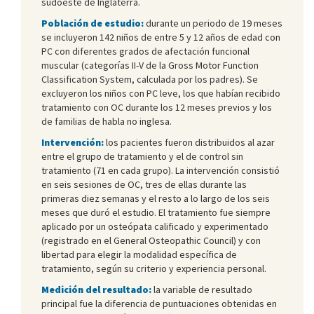
sudoeste de Inglaterra.
Población de estudio:
durante un periodo de 19 meses
se incluyeron 142 niños de entre 5 y 12 años de edad con
PC con diferentes grados de afectación funcional
muscular (categorías II-V de la Gross Motor Function
Classification System, calculada por los padres). Se
excluyeron los niños con PC leve, los que habían recibido
tratamiento con OC durante los 12 meses previos y los
de familias de habla no inglesa.
Intervención:
los pacientes fueron distribuidos al azar
entre el grupo de tratamiento y el de control sin
tratamiento (71 en cada grupo). La intervención consistió
en seis sesiones de OC, tres de ellas durante las
primeras diez semanas y el resto a lo largo de los seis
meses que duró el estudio. El tratamiento fue siempre
aplicado por un osteópata calificado y experimentado
(registrado en el General Osteopathic Council) y con
libertad para elegir la modalidad específica de
tratamiento, según su criterio y experiencia personal.
Medición del resultado:
la variable de resultado
principal fue la diferencia de puntuaciones obtenidas en