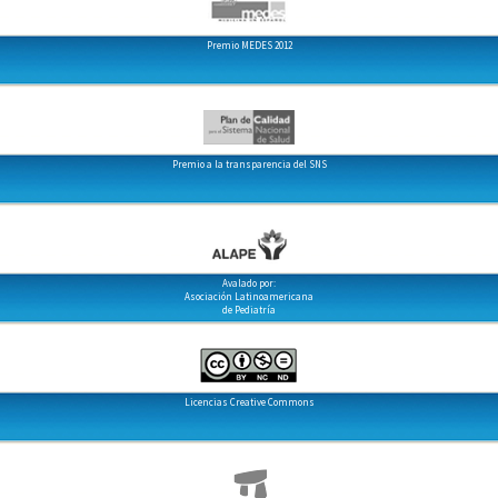
Premio MEDES 2012
Premio a la transparencia del SNS
Avalado por:
Asociación Latinoamericana
de Pediatría
Licencias Creative Commons