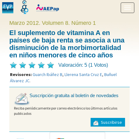
Mostr
menú
Marzo 2012. Volumen 8. Número 1
El suplemento de vitamina A en
países de baja renta se asocia a una
disminución de la morbimortalidad
en niños menores de cinco años
Valoración: 5 (1 Votos)
Revisores:
Guarch Ibáñez B
,
Llerena Santa Cruz E
,
Buñuel
Álvarez JC
.
Suscripción gratuita al boletín de novedades
Reciba periódicamente por correo electrónico los últimos artículos
publicados
Suscribirse