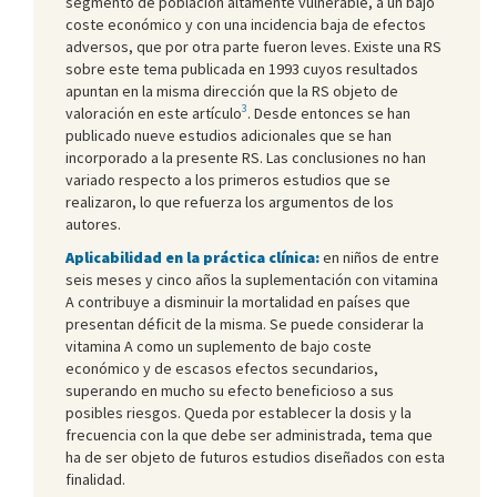
segmento de población altamente vulnerable, a un bajo
coste económico y con una incidencia baja de efectos
adversos, que por otra parte fueron leves. Existe una RS
sobre este tema publicada en 1993 cuyos resultados
apuntan en la misma dirección que la RS objeto de
3
valoración en este artículo
. Desde entonces se han
publicado nueve estudios adicionales que se han
incorporado a la presente RS. Las conclusiones no han
variado respecto a los primeros estudios que se
realizaron, lo que refuerza los argumentos de los
autores.
Aplicabilidad en la práctica clínica:
en niños de entre
seis meses y cinco años la suplementación con vitamina
A contribuye a disminuir la mortalidad en países que
presentan déficit de la misma. Se puede considerar la
vitamina A como un suplemento de bajo coste
económico y de escasos efectos secundarios,
superando en mucho su efecto beneficioso a sus
posibles riesgos. Queda por establecer la dosis y la
frecuencia con la que debe ser administrada, tema que
ha de ser objeto de futuros estudios diseñados con esta
finalidad.