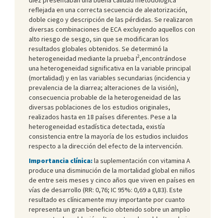
reflejada en una correcta secuencia de aleatorización,
doble ciego y descripción de las pérdidas. Se realizaron
diversas combinaciones de ECA excluyendo aquellos con
alto riesgo de sesgo, sin que se modificaran los
resultados globales obtenidos. Se determinó la
2
heterogeneidad mediante la prueba I
,encontrándose
una heterogeneidad significativa en la variable principal
(mortalidad) y en las variables secundarias (incidencia y
prevalencia de la diarrea; alteraciones de la visión),
consecuencia probable de la heterogeneidad de las
diversas poblaciones de los estudios originales,
realizados hasta en 18 países diferentes. Pese a la
heterogeneidad estadística detectada, existía
consistencia entre la mayoría de los estudios incluidos
respecto a la dirección del efecto de la intervención.
Importancia clínica:
la suplementación con vitamina A
produce una disminución de la mortalidad global en niños
de entre seis meses y cinco años que viven en países en
vías de desarrollo (RR: 0,76; IC 95%: 0,69 a 0,83). Este
resultado es clínicamente muy importante por cuanto
representa un gran beneficio obtenido sobre un amplio