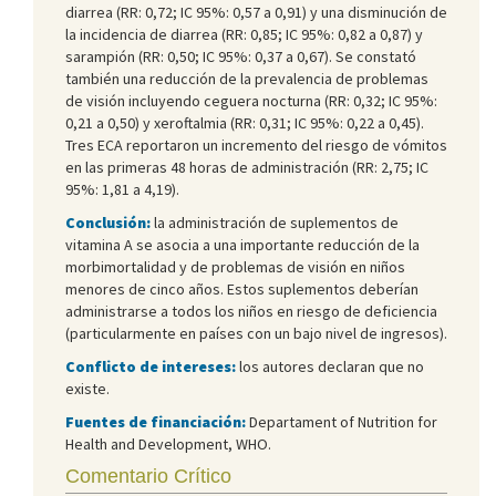
diarrea (RR: 0,72; IC 95%: 0,57 a 0,91) y una disminución de
la incidencia de diarrea (RR: 0,85; IC 95%: 0,82 a 0,87) y
sarampión (RR: 0,50; IC 95%: 0,37 a 0,67). Se constató
también una reducción de la prevalencia de problemas
de visión incluyendo ceguera nocturna (RR: 0,32; IC 95%:
0,21 a 0,50) y xeroftalmia (RR: 0,31; IC 95%: 0,22 a 0,45).
Tres ECA reportaron un incremento del riesgo de vómitos
en las primeras 48 horas de administración (RR: 2,75; IC
95%: 1,81 a 4,19).
Conclusión:
la administración de suplementos de
vitamina A se asocia a una importante reducción de la
morbimortalidad y de problemas de visión en niños
menores de cinco años. Estos suplementos deberían
administrarse a todos los niños en riesgo de deficiencia
(particularmente en países con un bajo nivel de ingresos).
Conflicto de intereses:
los autores declaran que no
existe.
Fuentes de financiación:
Departament of Nutrition for
Health and Development, WHO.
Comentario Crítico