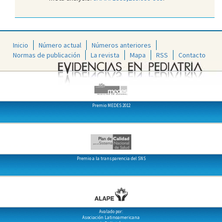
Inicio
Número actual
Números anteriores
Normas de publicación
La revista
Mapa
RSS
Contacto
Premio MEDES 2012
Premio a la transparencia del SNS
Avalado por:
Asociación Latinoamericana