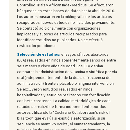
Controlled Trials y African Index Medicus. Se efectuaron
búsquedas en estas bases de datos hasta abril de 2010.
Los autores buscaron en la bibliografía de los artículos
recuperados nuevos estudios no incluidos previamente.
Se contactó adicionalmente con organizaciones
implicadas y autores de artículos recuperados para
identificar estudios no publicados. No se efectuó
restricción por idioma.
Selección de estudios:
ensayos clínicos aleatorios
(ECA) realizados en niños aparentemente sanos de entre
seis meses y cinco años de edad. Los ECA debían
comparar la administración de vitamina A sintética por vía
oral (independientemente de la dosis o frecuencia de
administración) frente a placebo o ninguna intervención.
Se excluyeron estudios realizados en niños
hospitalizados y estudios realizados con fortificación
con beta-carotenos. La calidad metodológica de cada
estudio se realizó de forma independiente por dos
autores utilizando la "Cochrane Collaboration's risk of
bias tool" que evalúa si existió aleatorización, si su
secuencia se mantuvo oculta, el enmascaramiento, la
publicación de todos los resultados pertinentes y la