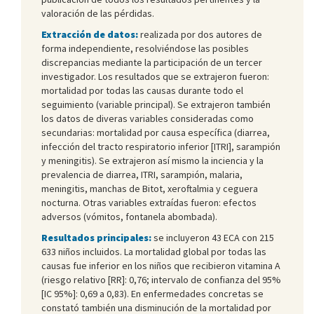
valoración de las pérdidas.
Extracción de datos:
realizada por dos autores de
forma independiente, resolviéndose las posibles
discrepancias mediante la participación de un tercer
investigador. Los resultados que se extrajeron fueron:
mortalidad por todas las causas durante todo el
seguimiento (variable principal). Se extrajeron también
los datos de diveras variables consideradas como
secundarias: mortalidad por causa específica (diarrea,
infección del tracto respiratorio inferior [ITRI], sarampión
y meningitis). Se extrajeron así mismo la inciencia y la
prevalencia de diarrea, ITRI, sarampión, malaria,
meningitis, manchas de Bitot, xeroftalmia y ceguera
nocturna. Otras variables extraídas fueron: efectos
adversos (vómitos, fontanela abombada).
Resultados principales:
se incluyeron 43 ECA con 215
633 niños incluidos. La mortalidad global por todas las
causas fue inferior en los niños que recibieron vitamina A
(riesgo relativo [RR]: 0,76; intervalo de confianza del 95%
[IC 95%]: 0,69 a 0,83). En enfermedades concretas se
constató también una disminución de la mortalidad por