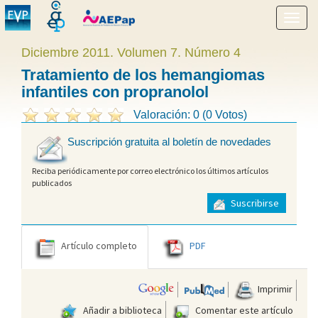
Mostr
menú
Diciembre 2011. Volumen 7. Número 4
Tratamiento de los hemangiomas
infantiles con propranolol
Valoración: 0 (0 Votos)
Suscripción gratuita al boletín de novedades
Reciba periódicamente por correo electrónico los últimos artículos
publicados
Suscribirse
Artículo completo
PDF
Imprimir
Añadir a biblioteca
Comentar este artículo