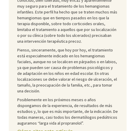
conocido, bien tolerado, muy eficaz y aparentemente
muy seguro para el tratamiento de los hemangiomas
infantiles. Este perfil ha hecho que se traten muchos más
hemangiomas que en tiempos pasados en los que la
terapia disponible, sobre todo corticoides orales,
limitaba el tratamiento a aquellos que por su localización
o por su clínica (sobre todo los ulcerados) precisaban
una intervención terapéutica precoz.
Pienso, sinceramente, que hoy por hoy, el tratamiento
está especialmente indicado en los hemangiomas
faciales, aunque no se localicen en párpados o en labios,
ya que pueden ser causa de problemas psicológicos y
de adaptación en los niños en edad escolar. En otras
localizaciones se debe valorar el riesgo de ulceración, el
tamaño, la preocupación de la familia, etc., para tomar
una decisión.
Posiblemente en los próximos meses o años
dispongamos de la experiencia, de resultados de más
estudios y, lo que es más importante, de la indicación. De
todas maneras, casi todos los dermatólogos pediátricos
auguramos “larga vida al propranolol”.