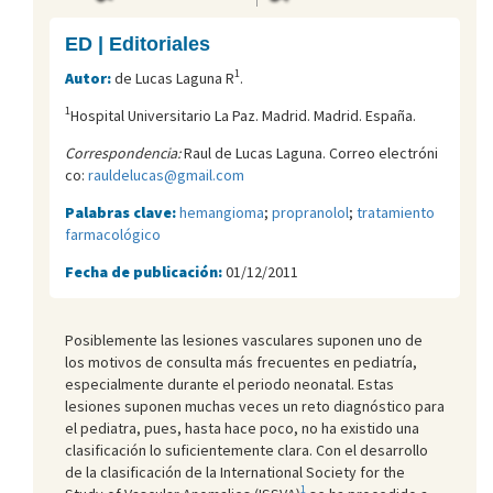
ED | Editoriales
1
Autor:
de Lucas Laguna R
.
1
Hospital Universitario La Paz. Madrid. Madrid. España.
Correspondencia:
Raul de Lucas Laguna. Correo electróni
co:
rauldelucas@gmail.com
Palabras clave:
hemangioma
;
propranolol
;
tratamiento
farmacológico
Fecha de publicación:
01/12/2011
Posiblemente las lesiones vasculares suponen uno de
los motivos de consulta más frecuentes en pediatría,
especialmente durante el periodo neonatal. Estas
lesiones suponen muchas veces un reto diagnóstico para
el pediatra, pues, hasta hace poco, no ha existido una
clasificación lo suficientemente clara. Con el desarrollo
de la clasificación de la International Society for the
1