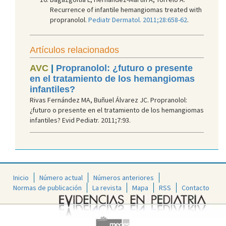
Recurrence of infantile hemangiomas treated with
propranolol.
Pediatr Dermatol. 2011;28:658-62
.
Artículos relacionados
AVC
|
Propranolol: ¿futuro o presente
en el tratamiento de los hemangiomas
infantiles?
Rivas Fernández MA, Buñuel Álvarez JC. Propranolol:
¿futuro o presente en el tratamiento de los hemangiomas
infantiles? Evid Pediatr. 2011;7:93.
Inicio
Número actual
Números anteriores
Normas de publicación
La revista
Mapa
RSS
Contacto