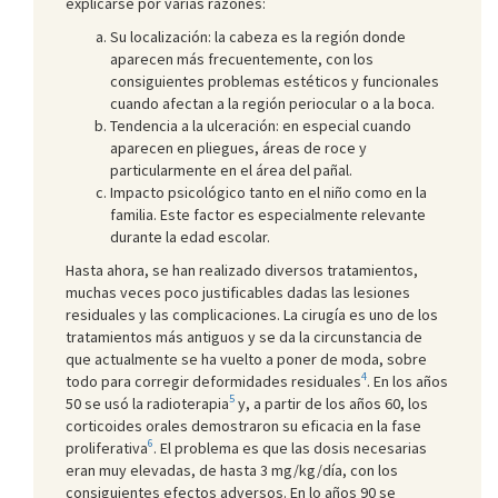
explicarse por varias razones:
Su localización: la cabeza es la región donde
aparecen más frecuentemente, con los
consiguientes problemas estéticos y funcionales
cuando afectan a la región periocular o a la boca.
Tendencia a la ulceración: en especial cuando
aparecen en pliegues, áreas de roce y
particularmente en el área del pañal.
Impacto psicológico tanto en el niño como en la
familia. Este factor es especialmente relevante
durante la edad escolar.
Hasta ahora, se han realizado diversos tratamientos,
muchas veces poco justificables dadas las lesiones
residuales y las complicaciones. La cirugía es uno de los
tratamientos más antiguos y se da la circunstancia de
que actualmente se ha vuelto a poner de moda, sobre
4
todo para corregir deformidades residuales
. En los años
5
50 se usó la radioterapia
y, a partir de los años 60, los
corticoides orales demostraron su eficacia en la fase
6
proliferativa
. El problema es que las dosis necesarias
eran muy elevadas, de hasta 3 mg/kg/día, con los
consiguientes efectos adversos. En lo años 90 se