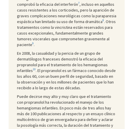
7
comprobó la eficacia del interferón
, incluso en aquellos
casos resistentes a los corticoides, pero la aparición de
graves complicaciones neurológicas como la paraparesia
8
espástica han limitado su uso de forma dramática
. Otros
tratamientos como la vincristina están reservados para
casos excepcionales, fundamentalmente grandes
tumores viscerales que comprometen gravemente al
9
paciente
.
En 2008, la casualidad y la pericia de un grupo de
dermatólogos franceses demostró la eficacia del
propranolol para el tratamiento de los hemangiomas
10
infantiles
. El propranolol es un fármaco conocido desde
los años 60, con un buen perfil de seguridad, basado en
la observación y en los millones de pacientes que lo han
recibido a lo largo de estas décadas.
Puede decirse muy alto y muy claro que el tratamiento
con propranolol ha revolucionado el manejo de los
hemangiomas infantiles. En poco más de tres años hay
más de 100 publicaciones al respecto y un ensayo clínico
multicéntrico de gran envergadura para definir y aclarar
la posología más correcta, la duración del tratamiento y