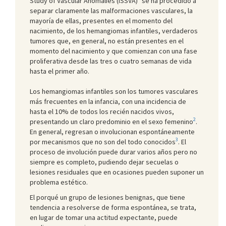
Study of Vascular Anomalies (ISSVA)
se ha procedido a
separar claramente las malformaciones vasculares, la
mayoría de ellas, presentes en el momento del
nacimiento, de los hemangiomas infantiles, verdaderos
tumores que, en general, no están presentes en el
momento del nacimiento y que comienzan con una fase
proliferativa desde las tres o cuatro semanas de vida
hasta el primer año.
Los hemangiomas infantiles son los tumores vasculares
más frecuentes en la infancia, con una incidencia de
hasta el 10% de todos los recién nacidos vivos,
2
presentando un claro predominio en el sexo femenino
.
En general, regresan o involucionan espontáneamente
3
por mecanismos que no son del todo conocidos
. El
proceso de involución puede durar varios años pero no
siempre es completo, pudiendo dejar secuelas o
lesiones residuales que en ocasiones pueden suponer un
problema estético.
El porqué un grupo de lesiones benignas, que tiene
tendencia a resolverse de forma espontánea, se trata,
en lugar de tomar una actitud expectante, puede