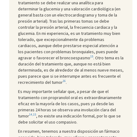
tratamiento se debe realizar una analítica para
determinar la glucemia y una valoración cardiológica (en
general basta con un electrocardiograma y toma de la
presión arterial). Tras las primeras tomas se debe
controlar la presión arterial, la frecuencia cardiaca y la
glucemia. En mi experiencia, es un tratamiento muy bien
tolerado, que excepcionalmente da problemas
cardiacos, aunque debe prestarse especial atención a
los pacientes con problemas bronquiales, pues puede
15
agravar o favorecer el broncoespasmo
. Otro tema es la
duración del tratamiento que, aunque no está bien
determinada, es de alrededor de al menos nueve meses,
pues parece que si se interrumpe antes es frecuente el
16
recrecimiento del tumor
.
Es muy importante señalar que, a pesar de que el
tratamiento con propranolol oral es extraordinariamente
eficaz en la mayoría de los casos, pues ya desde las
primeras 24 horas se observa una involución clara del
14,15
tumor
, no existe una indicación formal, por lo que se
debe solicitar el uso compasivo.
En resumen, tenemos a nuestra disposición un fármaco