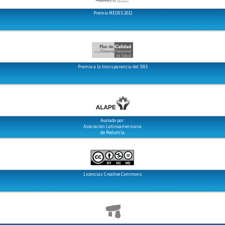
Premio MEDES 2012
Premio a la transparencia del SNS
Avalado por:
Asociación Latinoamericana
de Pediatría
Licencias Creative Commons