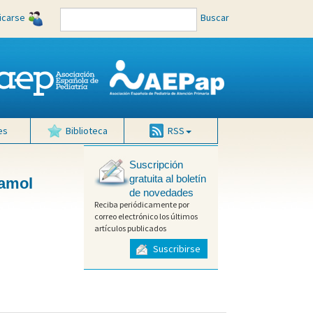
ficarse
Buscar
es
Biblioteca
RSS
Suscripción
gratuita al boletín
tamol
de novedades
Reciba periódicamente por
correo electrónico los últimos
artículos publicados
Suscribirse