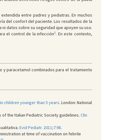
e extendida entre padres y pediatras. En muchos
ía del confort del paciente. Los resultados de la
 ni datos sobre su seguridad que apoyen su uso.
5
a el control de la infección
. En este contexto,
eno y paracetamol combinados para el tratamiento
in children younger than 5 years
. London: National
of the Italian Pediatric Society guidelines.
Clin
ualitativa.
Evid Pediatr. 2011;7:98
.
inistration at time of vaccination on febrile