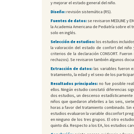
y mejorar el estado general del niño.
Diseño:
revisión sistemática (RS).
Fuentes de datos:
se revisaron MEDLINE y EMB
la Academia Americana de Pediatría sobre el t
solo en inglés.
Selección de estudios:
los estudios incluido
la valoración del estado de confort del niño
criterios de la declaración CONSORT. Fueron 
rechazos). Se revisaron también algunos docu
Extracción de datos:
las variables fueron e
tratamiento, la edad y el sexo de los participa
Resultados principales:
no fue posible real
ellos. Ningún estudio constató diferencias si
dos estudios, un descenso estadísticamente si
niños que quedaron afebriles a las seis, siete
horas a favor del tratamiento combinado. Sin
estudios evaluaron la variable disconfort pregu
en ninguno de los tres grupos. El otro estudi
quinto día. Respecto a los EA, los estudios c