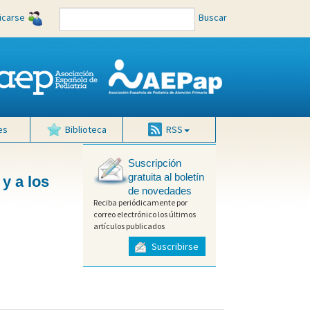
ficarse
Buscar
es
Biblioteca
RSS
Suscripción
gratuita al boletín
 y a los
de novedades
Reciba periódicamente por
correo electrónico los últimos
artículos publicados
Suscribirse