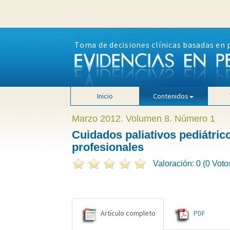
Toma de decisiones clínicas basadas en 
Inicio
Contenidos
Marzo 2012. Volumen 8. Número 1
Cuidados paliativos pediátrico
profesionales
Valoración: 0 (0 Voto
Artículo completo
PDF