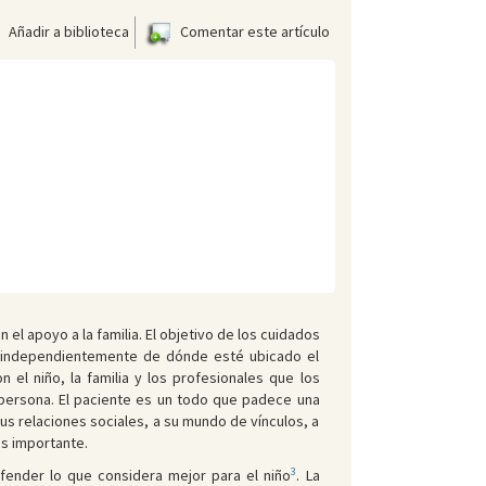
Añadir a biblioteca
Comentar este artículo
 el apoyo a la familia. El objetivo de los cuidados
es, independientemente de dónde esté ubicado el
 el niño, la familia y los profesionales que los
 persona. El paciente es un todo que padece una
us relaciones sociales, a su mundo de vínculos, a
es importante.
3
 defender lo que considera mejor para el niño
. La