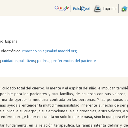
Imprimir
rid. España.
 electrónico:
rmartino.hnjs@salud.madrid.org
;
cuidados paliativos
;
padres
;
preferencias del paciente
cuidado total del cuerpo, la mente y el espíritu del niño, e implican también
da posible para los pacientes y sus familias, de acuerdo con sus valor
orma de ejercer la medicina centrada en las personas. Y las personas son
nas ayuda a entender la multidimensionalidad inherente al hecho de ser
su vida: a su cuerpo, a sus emociones, a sus creencias, a sus valores, a s
enfermo exige tener en cuenta no solo lo que le pasa, sino lo que para él 
ilar fundamental en la relación terapéutica. La familia intenta definir y