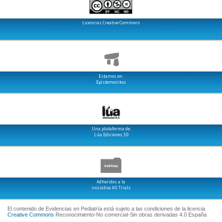
Licencias Creative Commons
Estamos en:
Epistemonikos
Una plataforma de:
Lúa Ediciones 3.0
Adheridos a la
iniciativa All Trials
El contenido de Evidencias en Pediatría está sujeto a las condiciones de la licencia
Creative Commons
Reconocimiento-No comercial-Sin obras derivadas 4.0 España