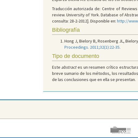
Traducción autorizada de: Centre of Reviews a
review. University of York. Database of Abstr
consulta: 28-2-2012]. Disponible en:
http://ww
Bibliografía
Hong J, Bielory B, Rosenberg JL, Bielory 
Proceedings. 2011;32(1):22-35
.
Tipo de documento
Este
abstract
es un resumen crítico estructura
breve sumario de los métodos, los resultados y l
de las conclusiones que en ella se presentan.