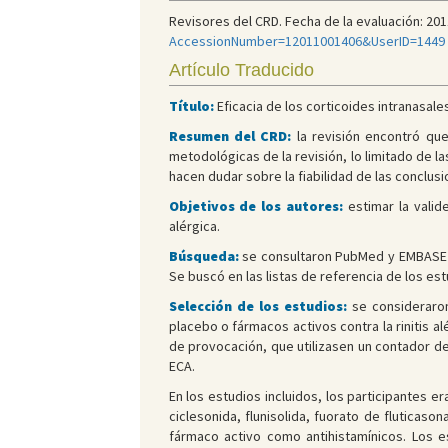
Revisores del CRD. Fecha de la evaluación: 2011.
AccessionNumber=12011001406&UserID=1449
Artículo Traducido
Título:
Eficacia de los corticoides intranasales
Resumen del CRD:
la revisión encontró que 
metodológicas de la revisión, lo limitado de l
hacen dudar sobre la fiabilidad de las conclusi
Objetivos de los autores:
estimar la valide
alérgica.
Búsqueda:
se consultaron PubMed y EMBASE e
Se buscó en las listas de referencia de los es
Selección de los estudios:
se consideraron
placebo o fármacos activos contra la rinitis 
de provocación, que utilizasen un contador de
ECA.
En los estudios incluidos, los participantes 
ciclesonida, flunisolida, fuorato de fluticas
fármaco activo como antihistamínicos. Los 