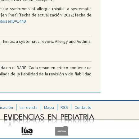
ular symptoms of allergic rhinitis: a systematic
en línea] [fecha de actualización: 2012; fecha de
&UserID=1449
 rhinitis: a systematic review. Allergy and Asthma.
uida en el DARE. Cada resumen crítico contiene un
ada de la fiabilidad de la revisión y de fiabilidad
icación
La revista
Mapa
RSS
Contacto