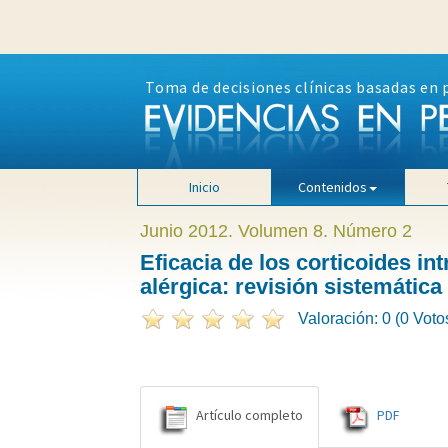
Toma de decisiones clínicas basadas en 
Inicio
Contenidos
Junio 2012. Volumen 8. Número 2
Eficacia de los corticoides in
alérgica: revisión sistemática
Valoración: 0 (0 Voto
Artículo completo
PDF