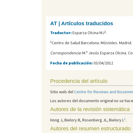
AT | Artículos traducidos
1
Traductor:
Esparza Olcina MJ
.
1
Centro de Salud Barcelona. Móstoles. Madrid.
Correspondencia:
M.ª Jesús Esparza Olcina. Co
Fecha de publicación:
03/04/2012
Procedencia del artículo
Sitio web del
Centre for Reviews and Dissemin
Los autores del documento original no se hac
Autores de la revisión sistemática
1
Hong J, Bielory B, Rosenberg JL, Bielory L
.
Autores del resumen estructurado