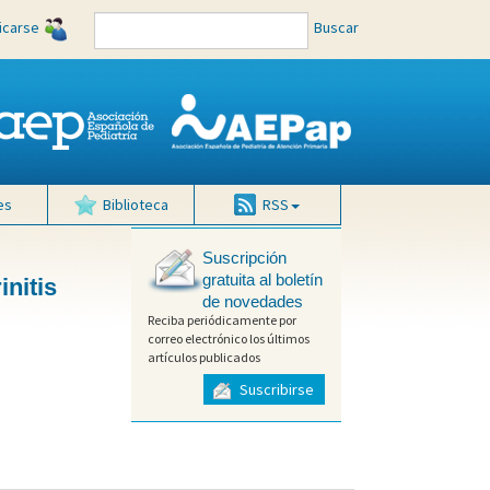
ficarse
Buscar
es
Biblioteca
RSS
Suscripción
gratuita al boletín
initis
de novedades
Reciba periódicamente por
correo electrónico los últimos
artículos publicados
Suscribirse