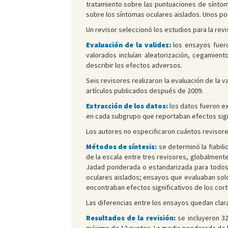
tratamiento sobre las puntuaciones de síntom
sobre los síntomas oculares aislados. Unos p
Un revisor seleccionó los estudios para la revi
Evaluación de la validez:
los ensayos fuero
valorados incluían aleatorización, cegamient
describir los efectos adversos.
Seis revisores realizaron la evaluación de la 
artículos publicados después de 2009.
Extracción de los datos:
los datos fueron ex
en cada subgrupo que reportaban efectos signi
Los autores no especificaron cuántos revisore
Métodos de síntesis:
se determinó la fiabil
de la escala entre tres revisores, globalment
Jadad ponderada o estandarizada para todos 
oculares aislados; ensayos que evaluaban sol
encontraban efectos significativos de los cort
Las diferencias entre los ensayos quedan claras
Resultados de la revisión:
se incluyeron 32