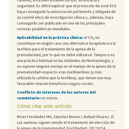
seguridad. Es difícil explicar que el protocolo de este ECA
haya conseguido la autorización pertinente y obligada de
un comité ético de investigación clínica y, además, haya
conseguido ser publicado en una de las principales
revistas pediátricas mundiales.
Aplicabilidad en la práctica clínica:
el CO
no
2
constituye en ningún caso una alternativa terapéutica a la
teofilina para el tratamiento de la apnea de la
prematuridad, por lo que no debe utilizarse. Tampoco es
una práctica habitual en las Unidades de Neonatología, y
no supone ninguna ventaja en el manejo de la apnea de la
prematuridad respecto a las metilxantinas (y más
utilizada la cafeína que la teofilina), que tienen una muy
favorable relación beneficios-riegos-costes.
Conflicto de intereses de los autores del
comentario:
no existe.
Cómo citar este artículo
Rivas Fernández MA, Sánchez Bueno I, Buñuel Álvarez JC.
Las xantinas siguen siendo el tratamiento de elección de
la apnea de la prematuridad. Evid Pediatr. 2012;8:54.