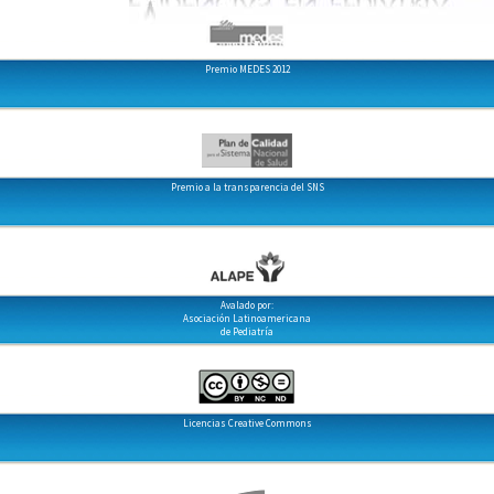
Premio MEDES 2012
Premio a la transparencia del SNS
Avalado por:
Asociación Latinoamericana
de Pediatría
Licencias Creative Commons