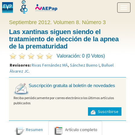
Mostr
menú
Septiembre 2012. Volumen 8. Número 3
Las xantinas siguen siendo el
tratamiento de elección de la apnea
de la prematuridad
Valoración: 0 (0 Votos)
Revisores:
Rivas Fernández MÁ
,
Sánchez Bueno I
,
Buñuel
Álvarez JC
.
Suscripción gratuita al boletín de novedades
Reciba periódicamente por correo electrónico los últimos artículos
publicados
Suscribirse
Resumen
Artículo completo