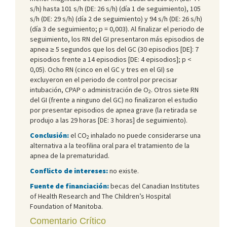
s/h) hasta 101 s/h (DE: 26 s/h) (día 1 de seguimiento), 105
s/h (DE: 29 s/h) (día 2 de seguimiento) y 94 s/h (DE: 26 s/h)
(día 3 de seguimiento; p = 0,003). Al finalizar el periodo de
seguimiento, los RN del GI presentaron más episodios de
apnea ≥ 5 segundos que los del GC (30 episodios [DE]: 7
episodios frente a 14 episodios [DE: 4 episodios]; p <
0,05). Ocho RN (cinco en el GC y tres en el GI) se
excluyeron en el periodo de control por precisar
intubación, CPAP o administración de O
. Otros siete RN
2
del GI (frente a ninguno del GC) no finalizaron el estudio
por presentar episodios de apnea grave (la retirada se
produjo a las 29 horas [DE: 3 horas] de seguimiento).
Conclusión:
el CO
inhalado no puede considerarse una
2
alternativa a la teofilina oral para el tratamiento de la
apnea de la prematuridad.
Conflicto de intereses:
no existe.
Fuente de financiación:
becas del Canadian Institutes
of Health Research and The Children’s Hospital
Foundation of Manitoba.
Comentario Crítico