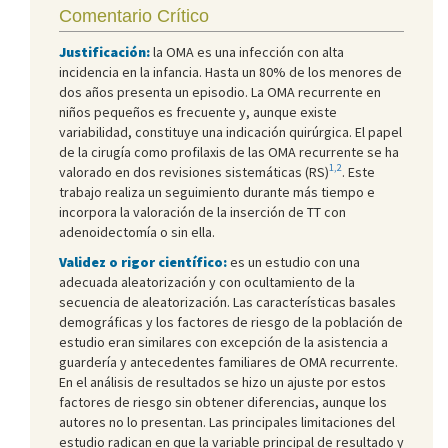
Comentario Crítico
Justificación:
la OMA es una infección con alta
incidencia en la infancia. Hasta un 80% de los menores de
dos años presenta un episodio. La OMA recurrente en
niños pequeños es frecuente y, aunque existe
variabilidad, constituye una indicación quirúrgica. El papel
de la cirugía como profilaxis de las OMA recurrente se ha
1,2
valorado en dos revisiones sistemáticas (RS)
. Este
trabajo realiza un seguimiento durante más tiempo e
incorpora la valoración de la inserción de TT con
adenoidectomía o sin ella.
Validez o rigor científico:
es un estudio con una
adecuada aleatorización y con ocultamiento de la
secuencia de aleatorización. Las características basales
demográficas y los factores de riesgo de la población de
estudio eran similares con excepción de la asistencia a
guardería y antecedentes familiares de OMA recurrente.
En el análisis de resultados se hizo un ajuste por estos
factores de riesgo sin obtener diferencias, aunque los
autores no lo presentan. Las principales limitaciones del
estudio radican en que la variable principal de resultado y