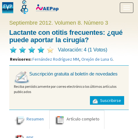
Mostr
menú
Septiembre 2012. Volumen 8. Número 3
Lactante con otitis frecuentes: ¿qué
puede aportar la cirugía?
Valoración: 4 (1 Votos)
Revisores:
Fernández Rodríguez MM
,
Orejón de Luna G
.
Suscripción gratuita al boletín de novedades
Reciba periódicamente por correo electrónico los últimos artículos
publicados
Suscribirse
Resumen
Artículo completo
PDF