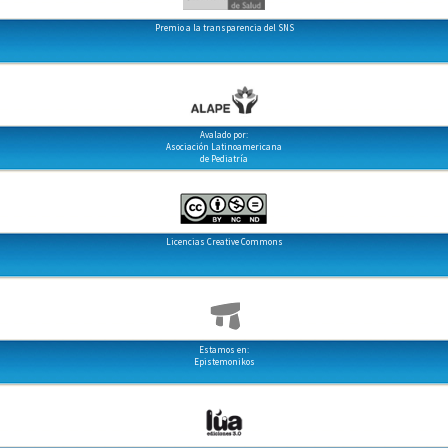
Premio a la transparencia del SNS
Avalado por:
Asociación Latinoamericana
de Pediatría
Licencias Creative Commons
Estamos en:
Epistemonikos