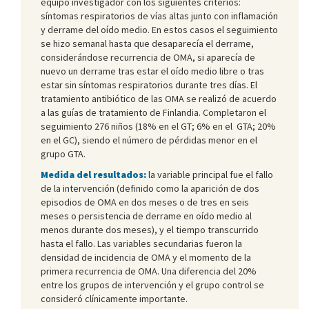
equipo investigador con los siguientes criterios:
síntomas respiratorios de vías altas junto con inflamación
y derrame del oído medio. En estos casos el seguimiento
se hizo semanal hasta que desaparecía el derrame,
considerándose recurrencia de OMA, si aparecía de
nuevo un derrame tras estar el oído medio libre o tras
estar sin síntomas respiratorios durante tres días. El
tratamiento antibiótico de las OMA se realizó de acuerdo
a las guías de tratamiento de Finlandia. Completaron el
seguimiento 276 niños (18% en el GT; 6% en el GTA; 20%
en el GC), siendo el número de pérdidas menor en el
grupo GTA.
Medida del resultados:
la variable principal fue el fallo
de la intervención (definido como la aparición de dos
episodios de OMA en dos meses o de tres en seis
meses o persistencia de derrame en oído medio al
menos durante dos meses), y el tiempo transcurrido
hasta el fallo. Las variables secundarias fueron la
densidad de incidencia de OMA y el momento de la
primera recurrencia de OMA. Una diferencia del 20%
entre los grupos de intervención y el grupo control se
consideró clínicamente importante.