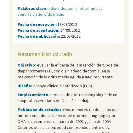
Palabras clave:
adenoidectomía
;
otitis media
;
ventilación del oído medio
Fecha de recepción:
13/08/2012
Fecha de aceptación:
14/08/2012
Fecha de publicación:
22/08/2012
Resumen Estructurado
Objetivo:
evaluar la eficacia de la inserción de tubos de
timpanostomía (TT), con o sin adenoidectomía, en la
prevención de la otitis media aguda (OMA) recurrente.
Diseño:
ensayo clínico aleatorizado (ECA).
Emplazamiento:
servicio de otorrinolaringología de un
hospital universitario de Oulu (Finlandia).
Población de estudio:
niños menores de dos años que
fueron remitidos al servicio de otorrinolaringología por
OMA recurrente entre marzo de 2002 y junio de 2004.
Criterios de inclusión: edad comprendida entre diez