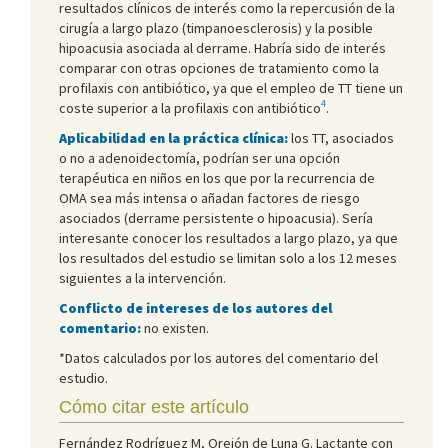
resultados clínicos de interés como la repercusión de la
cirugía a largo plazo (timpanoesclerosis) y la posible
hipoacusia asociada al derrame. Habría sido de interés
comparar con otras opciones de tratamiento como la
profilaxis con antibiótico, ya que el empleo de TT tiene un
4
coste superior a la profilaxis con antibiótico
.
Aplicabilidad en la práctica clínica:
los TT, asociados
o no a adenoidectomía, podrían ser una opción
terapéutica en niños en los que por la recurrencia de
OMA sea más intensa o añadan factores de riesgo
asociados (derrame persistente o hipoacusia). Sería
interesante conocer los resultados a largo plazo, ya que
los resultados del estudio se limitan solo a los 12 meses
siguientes a la intervención.
Conflicto de intereses de los autores del
comentario:
no existen.
*Datos calculados por los autores del comentario del
estudio.
Cómo citar este artículo
Fernández Rodríguez M, Orejón de Luna G. Lactante con