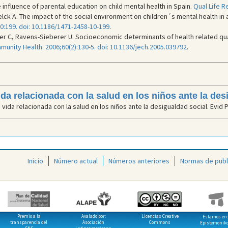
 influence of parental education on child mental health in Spain.
Qual Life R
elck A. The impact of the social environment on children´s mental health in 
0:199. doi: 10.1186/1471-2458-10-199
.
er C, Ravens-Sieberer U. Socioeconomic determinants of health related qual
unity Health. 2006;60(2):130-5. doi: 10.1136/jech.2005.039792
.
ida relacionada con la salud en los niños ante la des
vida relacionada con la salud en los niños ante la desigualdad social. Evid P
Inicio
Número actual
Números anteriores
Normas de publ
Premio a la
Avalado por:
Licencias Creative
Estamos en:
transparencia del
Asociación
Commons
Epistemonik