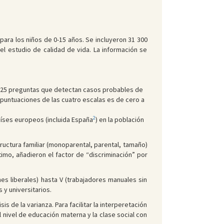
para los niños de 0-15 años. Se incluyeron 31 300
el estudio de calidad de vida. La información se
de 25 preguntas que detectan casos probables de
puntuaciones de las cuatro escalas es de cero a
2
países europeos (incluida España
) en la población
ructura familiar (monoparental, parental, tamaño)
ltimo, añadieron el factor de “discriminación” por
nes liberales) hasta V (trabajadores manuales sin
 y universitarios.
 de la varianza. Para facilitar la interperetación
 nivel de educación materna y la clase social con