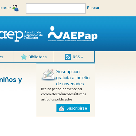
ficarse
Buscar
es
Biblioteca
RSS
Suscripción
gratuita al boletín
niños y
de novedades
Reciba periódicamente por
correo electrónico los últimos
artículos publicados
Suscribirse