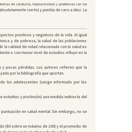
blemas de conducta, hiperactividad y problemas con los
 absolutamente cierto) y puntúa de cero a diez. La
pectos positivos y negativos de la vida. Al igual
nómica y de pobreza, la salud de las poblaciones
 la calidad de vidad relacionada con la salud es
ente o con menor nivel de estudios influye en la
 y pocas pérdidas. Los autores refieren que la
yado por la bibliografía que aportan.
dido los adolescentes (sesgo informado por los
 de estudios y profesión) una medida indirecta del
r puntuación en salud mental. Sin embargo, no se
ado (80 sobre un máximo de 100) y el promedio de