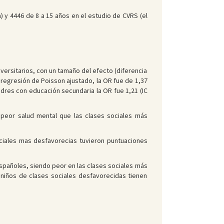
) y 4446 de 8 a 15 años en el estudio de CVRS (el
versitarios, con un tamaño del efecto (diferencia
e regresión de Poisson ajustado, la OR fue de 1,37
dres con educación secundaria la OR fue 1,21 (IC
n peor salud mental que las clases sociales más
ociales mas desfavorecias tuvieron puntuaciones
 españoles, siendo peor en las clases sociales más
 niños de clases sociales desfavorecidas tienen