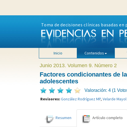
Toma de decisiones clínicas basadas en 
Inicio
Contenidos
Junio 2013. Volumen 9. Número 2
Factores condicionantes de la 
adolescentes
Valoración: 4 (1 Voto
Revisores:
González Rodríguez MP
,
Velarde Mayol
Resumen
Artículo completo