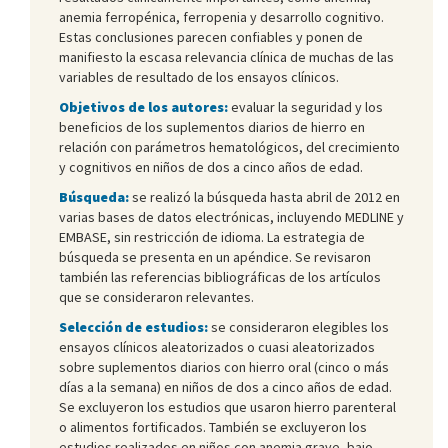
anemia ferropénica, ferropenia y desarrollo cognitivo.
Estas conclusiones parecen confiables y ponen de
manifiesto la escasa relevancia clínica de muchas de las
variables de resultado de los ensayos clínicos.
Objetivos de los autores:
evaluar la seguridad y los
beneficios de los suplementos diarios de hierro en
relación con parámetros hematológicos, del crecimiento
y cognitivos en niños de dos a cinco años de edad.
Búsqueda:
se realizó la búsqueda hasta abril de 2012 en
varias bases de datos electrónicas, incluyendo MEDLINE y
EMBASE, sin restricción de idioma. La estrategia de
búsqueda se presenta en un apéndice. Se revisaron
también las referencias bibliográficas de los artículos
que se consideraron relevantes.
Selección de estudios:
se consideraron elegibles los
ensayos clínicos aleatorizados o cuasi aleatorizados
sobre suplementos diarios con hierro oral (cinco o más
días a la semana) en niños de dos a cinco años de edad.
Se excluyeron los estudios que usaron hierro parenteral
o alimentos fortificados. También se excluyeron los
estudios realizados en niños con anemia grave, bajo