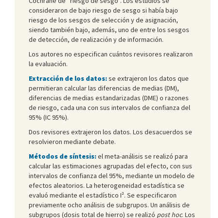
Cochrane de “riesgo de sesgo”. Los estudios se
consideraron de bajo riesgo de sesgo si había bajo
riesgo de los sesgos de selección y de asignación,
siendo también bajo, además, uno de entre los sesgos
de detección, de realización y de información.
Los autores no especifican cuántos revisores realizaron
la evaluación.
Extracción de los datos:
se extrajeron los datos que
permitieran calcular las diferencias de medias (DM),
diferencias de medias estandarizadas (DME) o razones
de riesgo, cada una con sus intervalos de confianza del
95% (IC 95%).
Dos revisores extrajeron los datos. Los desacuerdos se
resolvieron mediante debate.
Métodos de síntesis:
el meta-análisis se realizó para
calcular las estimaciones agrupadas del efecto, con sus
intervalos de confianza del 95%, mediante un modelo de
efectos aleatorios. La heterogeneidad estadística se
evaluó mediante el estadístico Ι². Se especificaron
previamente ocho análisis de subgrupos. Un análisis de
subgrupos (dosis total de hierro) se realizó
post hoc
. Los