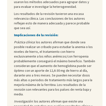
usaron los métodos adecuados para agrupar datos y
para evaluar e investigar la heterogeneidad.
Los resultados de la revisión tuvieron una escasa
relevancia clínica. Las conclusiones de los autores
reflejan esto de manera adecuada y parece probable
que sea así.
Implicaciones de la revisión:
Práctica clínica
: los autores afirman que donde sea
posible realizar un cribado para estudiar la anemia o los
niveles de hierro, el tratamiento con hierro
exclusivamente a los niños anémicos/con ferropenia
probablemente conseguirá el máximo beneficio. También
consideran que el aumento de hemoglobina puede ser
óptimo con un aporte de 12,6-30 mg de hierro al día,
durante uno a tres meses. Se pueden necesitar dosis
más altas o periodos de tratamiento más largos para la
mejoría máxima de la ferritina. Los resultados de la
revisión son relevantes para los países de renta baja y
media.
Investigación
: los autores afirman que existe una
necesidad de estudios que evalúen resultados clínica y