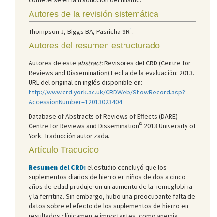
Autores de la revisión sistemática
1
Thompson J, Biggs BA, Pasricha SR
.
Autores del resumen estructurado
Autores de este
abstract:
Revisores del CRD (Centre for
Reviews and Dissemination).Fecha de la evaluación: 2013.
URL del original en inglés disponible en:
http://www.crd.york.ac.uk/CRDWeb/ShowRecord.asp?
AccessionNumber=12013023404
Database of Abstracts of Reviews of Effects (DARE)
©
Centre for Reviews and Dissemination
2013 University of
York. Traducción autorizada.
Artículo Traducido
Resumen del CRD:
el estudio concluyó que los
suplementos diarios de hierro en niños de dos a cinco
años de edad produjeron un aumento de la hemoglobina
y la ferritina. Sin embargo, hubo una preocupante falta de
datos sobre el efecto de los suplementos de hierro en
resultados clínicamente importantes, como anemia,