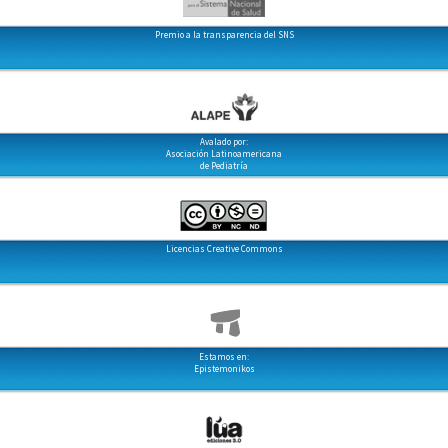
Premio a la transparencia del SNS
Avalado por:
Asociación Latinoamericana
de Pediatría
Licencias Creative Commons
Estamos en:
Epistemonikos