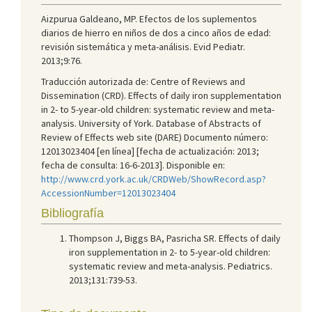
Aizpurua Galdeano, MP. Efectos de los suplementos
diarios de hierro en niños de dos a cinco años de edad:
revisión sistemática y meta-análisis. Evid Pediatr.
2013;9:76.
Traducción autorizada de: Centre of Reviews and
Dissemination (CRD). Effects of daily iron supplementation
in 2- to 5-year-old children: systematic review and meta-
analysis. University of York. Database of Abstracts of
Review of Effects web site (DARE) Documento número:
12013023404 [en línea] [fecha de actualización: 2013;
fecha de consulta: 16-6-2013]. Disponible en:
http://www.crd.york.ac.uk/CRDWeb/ShowRecord.asp?
AccessionNumber=12013023404
Bibliografía
Thompson J, Biggs BA, Pasricha SR. Effects of daily
iron supplementation in 2- to 5-year-old children:
systematic review and meta-analysis. Pediatrics.
2013;131:739-53.