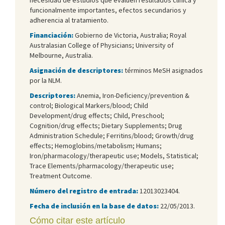
funcionalmente importantes, efectos secundarios y
adherencia al tratamiento.
Financiación:
Gobierno de Victoria, Australia; Royal
Australasian College of Physicians; University of
Melbourne, Australia.
Asignación de descriptores:
términos MeSH asignados
por la NLM.
Descriptores:
Anemia, Iron-Deficiency/prevention &
control; Biological Markers/blood; Child
Development/drug effects; Child, Preschool;
Cognition/drug effects; Dietary Supplements; Drug
Administration Schedule; Ferritins/blood; Growth/drug
effects; Hemoglobins/metabolism; Humans;
Iron/pharmacology/therapeutic use; Models, Statistical;
Trace Elements/pharmacology/therapeutic use;
Treatment Outcome.
Número del registro de entrada:
12013023404.
Fecha de inclusión en la base de datos:
22/05/2013.
Cómo citar este artículo