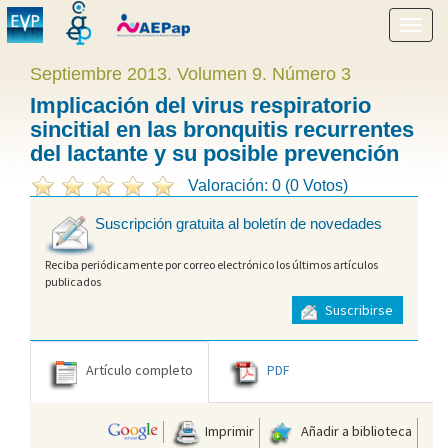
Mostr
menú
Septiembre 2013. Volumen 9. Número 3
Implicación del virus respiratorio
sincitial en las bronquitis recurrentes
del lactante y su posible prevención
Valoración: 0 (0 Votos)
Suscripción gratuita al boletín de novedades
Reciba periódicamente por correo electrónico los últimos artículos
publicados
Suscribirse
Artículo completo
PDF
Imprimir
Añadir a biblioteca