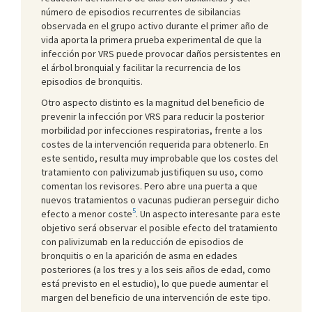
número de episodios recurrentes de sibilancias
observada en el grupo activo durante el primer año de
vida aporta la primera prueba experimental de que la
infección por VRS puede provocar daños persistentes en
el árbol bronquial y facilitar la recurrencia de los
episodios de bronquitis.
Otro aspecto distinto es la magnitud del beneficio de
prevenir la infección por VRS para reducir la posterior
morbilidad por infecciones respiratorias, frente a los
costes de la intervención requerida para obtenerlo. En
este sentido, resulta muy improbable que los costes del
tratamiento con palivizumab justifiquen su uso, como
comentan los revisores. Pero abre una puerta a que
nuevos tratamientos o vacunas pudieran perseguir dicho
5
efecto a menor coste
. Un aspecto interesante para este
objetivo será observar el posible efecto del tratamiento
con palivizumab en la reducción de episodios de
bronquitis o en la aparición de asma en edades
posteriores (a los tres y a los seis años de edad, como
está previsto en el estudio), lo que puede aumentar el
margen del beneficio de una intervención de este tipo.