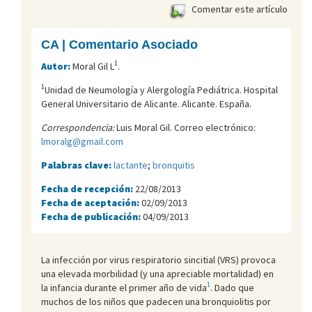
Comentar este artículo
CA | Comentario Asociado
1
Autor:
Moral Gil L
.
1
Unidad de Neumología y Alergología Pediátrica. Hospital
General Universitario de Alicante. Alicante. España.
Correspondencia:
Luis Moral Gil. Correo electrónico:
lmoralg@gmail.com
Palabras clave:
lactante
;
bronquitis
Fecha de recepción:
22/08/2013
Fecha de aceptación:
02/09/2013
Fecha de publicación:
04/09/2013
La infección por virus respiratorio sincitial (VRS) provoca
una elevada morbilidad (y una apreciable mortalidad) en
1
la infancia durante el primer año de vida
. Dado que
muchos de los niños que padecen una bronquiolitis por