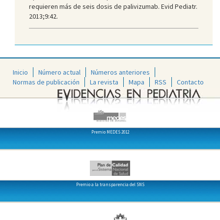
requieren más de seis dosis de palivizumab. Evid Pediatr.
2013;9:42.
Inicio
Número actual
Números anteriores
Normas de publicación
La revista
Mapa
RSS
Contacto
Premio MEDES 2012
Premio a la transparencia del SNS