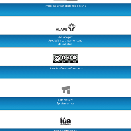
Premio a la transparencia del SNS
Avalado por:
Asociación Latinoamericana
de Pediatría
Licencias Creative Commons
Estamos en:
Epistemonikos
Una plataforma de: