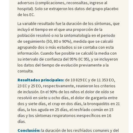
adversos (complicaciones, reconsultas, ingreso al
hospital). Solo se extrajeron los datos del grupo placebo
de los EC.
La variable resultado fue la duración de los síntomas, que
incluyó el tiempo en el que una proporción de la
población resolvió o no la sintomatología en el periodo
de seguimiento (50, 80 o 90%), medida que se calculó
agrupando dos o más estudios si se contaba con esta
información. Cuando fue posible se calculó la media con
su intervalo de confianza del 95% (IC 95), y se incluyeron
los datos del tiempo de evolución previamente a la
consulta.
Resultados principales:
de 10 829 EC y de 11 353 EO,
23 EC y 25 EO, respectivamente, reunieron los criterios
de inclusión. En el 90% de los niños el dolor de oído se
resolvió en siete u ocho días, el dolor de garganta entre
dos y siete días, el crup en dos días, la bronquiolitis en 21
días, la tos aguda en 25 días, el resfríado común en 15
días y los síntomas respiratorios inespecíficos en 16
días.
Conclusión:
la duración de los resfríados comunes y del