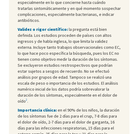
especialmente en lo que concierne hasta cuándo
tratarlas sintomáticamente y en qué momento sospechar
complicaciones, especialmente bacterianas, e indicar
antibióticos.
Validez o rigor científico:
la pregunta está bien
definida. Los estudios proceden de países con altos
ingresos y de habla inglesa, lo que limita la validez
externa. Incluye tanto trabajos observacionales como EC,
lo que hace poco específica la búsqueda, pues los EC no
tienen como objetivo medir la duración de los síntomas.
Se excluyeron estudios restrospectivos que podrían
estar sujetos a sesgos de recuerdo. No se efectuó
análisis por grupos de edad. Tampoco se realizó una
escala de peso o importancia de los estudios. El análisis
numérico inicial de los datos podría sobrevalorar la
duración de los síntomas, especialmente en el dolor de
2
oído
.
Importancia clínica:
en el 90% de los niños, la duración
de los síntomas fue de 2 días para el crup, 7-8 días para
el dolor de oído, 2-7 días para el dolor de garganta, 16
días para las infecciones respiratorias, 15 días para el
catarro común, 25 días para la tos y 21 días para la