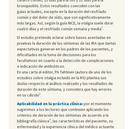
bronquiolitis. Estos resultados coinciden con las
guías actuales, excepto en la duración del resfríado
común y del dolor de oído, que son significativamente
más largas. Así, según la guía NICE, la otalgia suele durar
3
cuatro días y el resfríado común semana y media
.
El estudio pretende aclarar sobre bases asentadas en
pruebas la duración de los síntomas de las IRA que tantas
expectativas generan en los padres de los pacientes, y
dificultades en la toma de decisiones para los
facultativos en cuanto a la detección de complicaciones
e indicación de antibióticos.
En una carta al editor, PA Tahtinen (autora de uno de los
estudios sobre otalgia incluido en la RS) plantea sus
dudas respecto al análisis realizado y los resultados de
duración de este síntoma, y considera que hay errores
2
en su cálculo
.
Aplicabilidad en la práctica clínica:
por el momento
sugerimos a los lectores que continúen aplicando los
criterios de duración de los síntomas de acuerdo a la
4
bibliografía clásica
, las características del paciente, su
enfermedad y la experiencia clínica del médico actuante.