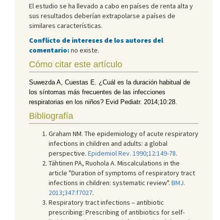
El estudio se ha llevado a cabo en países de renta alta y
sus resultados deberían extrapolarse a países de
similares características.
Conflicto de intereses de los autores del
comentario:
no existe.
Cómo citar este artículo
Suwezda A,
Cuestas E. ¿Cuál es la duración habitual de
los síntomas más frecuentes de las infecciones
respiratorias en los niños? Evid Pediatr. 2014;10:28.
Bibliografía
Graham NM. The epidemiology of acute respiratory
infections in children and adults: a global
perspective.
Epidemiol Rev. 1990;12:149-78
.
Tähtinen PA, Ruohola A. Miscalculations in the
article "Duration of symptoms of respiratory tract
infections in children: systematic review".
BMJ.
2013;347:f7027
.
Respiratory tract infections – antibiotic
prescribing: Prescribing of antibiotics for self-