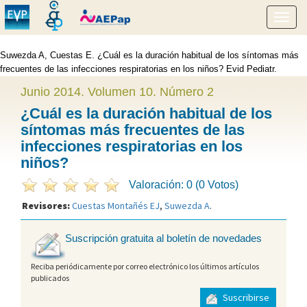
Mostr
menú
Suwezda A,
Cuestas E. ¿Cuál es la duración habitual de los síntomas más
frecuentes de las infecciones respiratorias en los niños? Evid Pediatr.
" />
2014;10:28.
Junio 2014. Volumen 10. Número 2
¿Cuál es la duración habitual de los
síntomas más frecuentes de las
infecciones respiratorias en los
niños?
Valoración: 0 (0 Votos)
Revisores:
Cuestas Montañés EJ
,
Suwezda A
.
Suscripción gratuita al boletín de novedades
Reciba periódicamente por correo electrónico los últimos artículos
publicados
Suscribirse