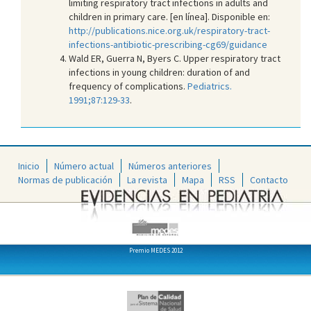
limiting respiratory tract infections in adults and
children in primary care. [en línea]. Disponible en:
http://publications.nice.org.uk/respiratory-tract-
infections-antibiotic-prescribing-cg69/guidance
Wald ER, Guerra N, Byers C. Upper respiratory tract
infections in young children: duration of and
frequency of complications.
Pediatrics.
1991;87:129-33
.
Inicio
Número actual
Números anteriores
Normas de publicación
La revista
Mapa
RSS
Contacto
Premio MEDES 2012