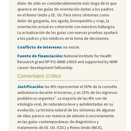
dolor de oído es considerablemente más larga de lo que
aparece en las guías de orientación dadas a los padres
en el Reino Unido y EE. UU. Para otros síntomas como
dolor de garganta, tos aguda, bronquiolitis y crup, la
orientación actual es coherente con nuestros hallazgos.
La actualización de las guías con nuevas pruebas ayudará
a los padres y los médicos en la toma de decisiones.
Conflicto de intereses:
no existe.
Fuente de financiación:
National Institute for Health
Research grant RP-PG-0608-10018 and supported by NIHR
career development fellowship.
Comentario Crítico
Justificación:
las IRA representan el 50% de la consulta
ambulatoria durante el invierno, y un 25% de los ingresos
1
pediátricos urgentes
. La mayoría de las IRA son de
etiología viral, de naturaleza leve y autolimitadas en su
evolución. La historia natural de los síntomas de algunas
de ellas parece ser materia de debate (concretamente
en las guías contemporáneas de diagnóstico y
tratamiento de EE. UU. (CDC) y Reino Unido (NICE),