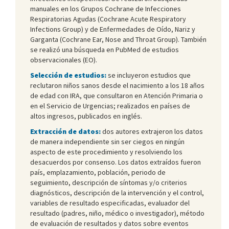
manuales en los Grupos Cochrane de Infecciones
Respiratorias Agudas (Cochrane Acute Respiratory
Infections Group) y de Enfermedades de Oído, Nariz y
Garganta (Cochrane Ear, Nose and Throat Group). También
se realizó una búsqueda en PubMed de estudios
observacionales (EO).
Selección de estudios:
se incluyeron estudios que
reclutaron niños sanos desde el nacimiento a los 18 años
de edad con IRA, que consultaron en Atención Primaria o
en el Servicio de Urgencias; realizados en países de
altos ingresos, publicados en inglés.
Extracción de datos:
dos autores extrajeron los datos
de manera independiente sin ser ciegos en ningún
aspecto de este procedimiento y resolviendo los
desacuerdos por consenso. Los datos extraídos fueron
país, emplazamiento, población, periodo de
seguimiento, descripción de síntomas y/o criterios
diagnósticos, descripción de la intervención y el control,
variables de resultado especificadas, evaluador del
resultado (padres, niño, médico o investigador), método
de evaluación de resultados y datos sobre eventos