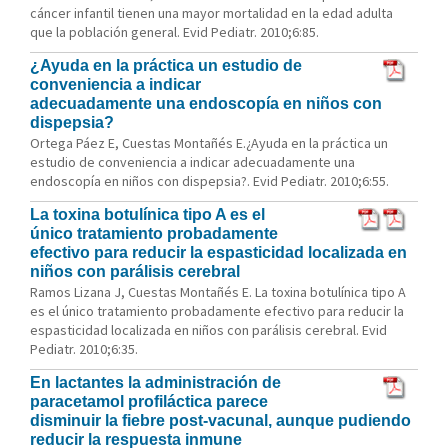
cáncer infantil tienen una mayor mortalidad en la edad adulta
que la población general. Evid Pediatr. 2010;6:85.
¿Ayuda en la práctica un estudio de
conveniencia a indicar
adecuadamente una endoscopía en niños con
dispepsia?
Ortega Páez E, Cuestas Montañés E.¿Ayuda en la práctica un
estudio de conveniencia a indicar adecuadamente una
endoscopía en niños con dispepsia?. Evid Pediatr. 2010;6:55.
La toxina botulínica tipo A es el
único tratamiento probadamente
efectivo para reducir la espasticidad localizada en
niños con parálisis cerebral
Ramos Lizana J, Cuestas Montañés E. La toxina botulínica tipo A
es el único tratamiento probadamente efectivo para reducir la
espasticidad localizada en niños con parálisis cerebral. Evid
Pediatr. 2010;6:35.
En lactantes la administración de
paracetamol profiláctica parece
disminuir la fiebre post-vacunal, aunque pudiendo
reducir la respuesta inmune