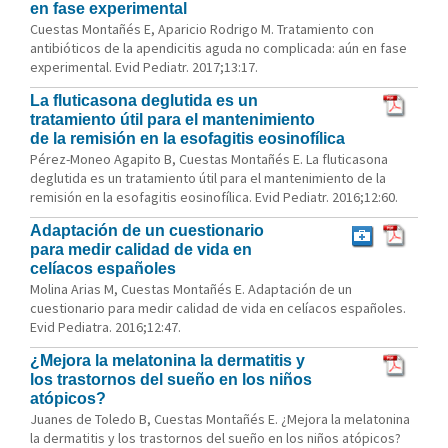
en fase experimental
Cuestas Montañés E, Aparicio Rodrigo M. Tratamiento con
antibióticos de la apendicitis aguda no complicada: aún en fase
experimental. Evid Pediatr. 2017;13:17.
La fluticasona deglutida es un
tratamiento útil para el mantenimiento
de la remisión en la esofagitis eosinofílica
Pérez-Moneo Agapito B, Cuestas Montañés E. La fluticasona
deglutida es un tratamiento útil para el mantenimiento de la
remisión en la esofagitis eosinofílica. Evid Pediatr. 2016;12:60.
Adaptación de un cuestionario
para medir calidad de vida en
celíacos españoles
Molina Arias M, Cuestas Montañés E. Adaptación de un
cuestionario para medir calidad de vida en celíacos españoles.
Evid Pediatra. 2016;12:47.
¿Mejora la melatonina la dermatitis y
los trastornos del sueño en los niños
atópicos?
Juanes de Toledo B, Cuestas Montañés E. ¿Mejora la melatonina
la dermatitis y los trastornos del sueño en los niños atópicos?