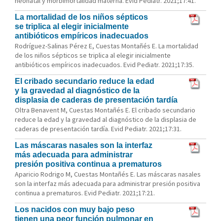
neonatal y morbimortalidad materna. Evid Pediatr. 2021;17:41.
La mortalidad de los niños sépticos
se triplica al elegir inicialmente
antibióticos empíricos inadecuados
Rodríguez-Salinas Pérez E, Cuestas Montañés E. La mortalidad
de los niños sépticos se triplica al elegir inicialmente
antibióticos empíricos inadecuados. Evid Pediatr. 2021;17:35.
El cribado secundario reduce la edad
y la gravedad al diagnóstico de la
displasia de caderas de presentación tardía
Oltra Benavent M, Cuestas Montañés E. El cribado secundario
reduce la edad y la gravedad al diagnóstico de la displasia de
caderas de presentación tardía. Evid Pediatr. 2021;17:31.
Las máscaras nasales son la interfaz
más adecuada para administrar
presión positiva continua a prematuros
Aparicio Rodrigo M, Cuestas Montañés E. Las máscaras nasales
son la interfaz más adecuada para administrar presión positiva
continua a prematuros. Evid Pediatr. 2021;17:21.
Los nacidos con muy bajo peso
tienen una peor función pulmonar en