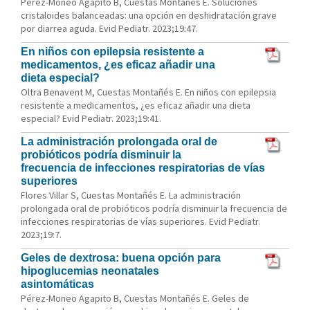
Pérez-Moneo Agapito B, Cuestas Montañés E. Soluciones
cristaloides balanceadas: una opción en deshidratación grave
por diarrea aguda. Evid Pediatr. 2023;19:47.
En niños con epilepsia resistente a
medicamentos, ¿es eficaz añadir una
dieta especial?
Oltra Benavent M, Cuestas Montañés E. En niños con epilepsia
resistente a medicamentos, ¿es eficaz añadir una dieta
especial? Evid Pediatr. 2023;19:41.
La administración prolongada oral de
probióticos podría disminuir la
frecuencia de infecciones respiratorias de vías
superiores
Flores Villar S, Cuestas Montañés E. La administración
prolongada oral de probióticos podría disminuir la frecuencia de
infecciones respiratorias de vías superiores. Evid Pediatr.
2023;19:7.
Geles de dextrosa: buena opción para
hipoglucemias neonatales
asintomáticas
Pérez-Moneo Agapito B, Cuestas Montañés E. Geles de