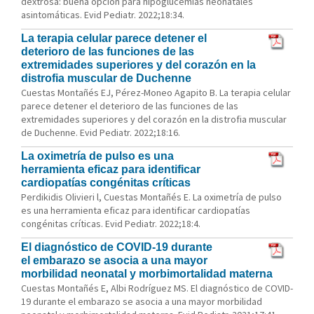
dextrosa: buena opción para hipoglucemias neonatales
asintomáticas. Evid Pediatr. 2022;18:34.
La terapia celular parece detener el
deterioro de las funciones de las
extremidades superiores y del corazón en la
distrofia muscular de Duchenne
Cuestas Montañés EJ, Pérez-Moneo Agapito B. La terapia celular
parece detener el deterioro de las funciones de las
extremidades superiores y del corazón en la distrofia muscular
de Duchenne. Evid Pediatr. 2022;18:16.
La oximetría de pulso es una
herramienta eficaz para identificar
cardiopatías congénitas críticas
Perdikidis Olivieri l, Cuestas Montañés E. La oximetría de pulso
es una herramienta eficaz para identificar cardiopatías
congénitas críticas. Evid Pediatr. 2022;18:4.
El diagnóstico de COVID-19 durante
el embarazo se asocia a una mayor
morbilidad neonatal y morbimortalidad materna
Cuestas Montañés E, Albi Rodríguez MS. El diagnóstico de COVID-
19 durante el embarazo se asocia a una mayor morbilidad