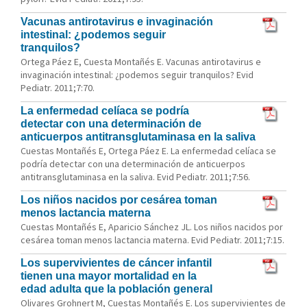
Vacunas antirotavirus e invaginación
intestinal: ¿podemos seguir
tranquilos?
Ortega Páez E, Cuesta Montañés E. Vacunas antirotavirus e
invaginación intestinal: ¿podemos seguir tranquilos? Evid
Pediatr. 2011;7:70.
La enfermedad celíaca se podría
detectar con una determinación de
anticuerpos antitransglutaminasa en la saliva
Cuestas Montañés E, Ortega Páez E. La enfermedad celíaca se
podría detectar con una determinación de anticuerpos
antitransglutaminasa en la saliva. Evid Pediatr. 2011;7:56.
Los niños nacidos por cesárea toman
menos lactancia materna
Cuestas Montañés E, Aparicio Sánchez JL. Los niños nacidos por
cesárea toman menos lactancia materna. Evid Pediatr. 2011;7:15.
Los supervivientes de cáncer infantil
tienen una mayor mortalidad en la
edad adulta que la población general
Olivares Grohnert M, Cuestas Montañés E. Los supervivientes de