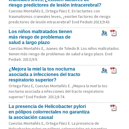
riesgo predictores de lesión intracerebral?
Cuestas Montañés E, Ortega Páez E. En lactantes con
traumatismos craneales leves, ¿existen factores de riesgo
predictores de lesión intracerebral? Evid Pediatr.2013;9:43.
Los niños maltratados tienen
más riesgo de problemas de
salud a largo plazo
Cuestas Montañés E, Juanes de Toledo B. Los niños maltratados
tienen más riesgo de problemas de salud a largo plazo. Evid
Pediatr. 2013;9:9.
¿Mejora la miel la tos nocturna
asociada a infecciones del tracto
respiratorio superior?
Ortega Páez E, Cuestas Montañés E. ¿Mejora la miel la tos
nocturna asociada a infecciones del tracto respiratorio
superior? Evid Pediatr. 2012;8:74.
La presencia de Helicobacter pylori
en pólipos colorrectales no garantiza
la asociación causal
Cuestas Montañés E, Ortega Páez E. La presencia de
Helicobacter pylori en pólipos colorrectales no garantiza