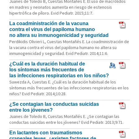
Juanes de Toledo B, Cuestas Montañés E. El uso de macrólidos
en madres y neonatos aumenta en riesgo de estenosis
hipertrófica de píloro. Evid Pediatr. 2015;11:7.
La coadministración de la vacuna
contra el virus del papiloma humano
no altera su inmunogenicidad y seguridad
Perdikidis Olivieri L, Cuestas Montañés E. La coadministración de
la vacuna contra el virus del papiloma humano no altera su
inmunogenicidad y seguridad. Evid Pediatr. 2014;11:6.
¿Cuál es la duración habitual de
los síntomas más frecuentes de
las infecciones respiratorias en los niños?
Suwezda A, Cuestas E. ¿Cuál es la duración habitual de los
síntomas más frecuentes de las infecciones respiratorias en los
niños? Evid Pediatr. 2014;10:28.
¿Se contagian las conductas suicidas
entre los jóvenes?
Juanes de Toledo B, Cuestas Montañés E. ¿Se contagian las
conductas suicidas entre los jóvenes? Evid Pediatr. 2013;9:71.
En lactantes con traumatismos
craneales leves, ¿existen factores de