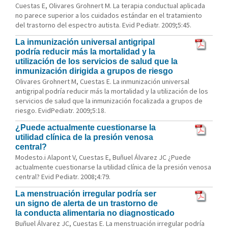
Cuestas E, Olivares Grohnert M. La terapia conductual aplicada
no parece superior a los cuidados estándar en el tratamiento
del trastorno del espectro autista. Evid Pediatr. 2009;5:45.
La inmunización universal antigripal
podría reducir más la mortalidad y la
utilización de los servicios de salud que la
inmunización dirigida a grupos de riesgo
Olivares Grohnert M, Cuestas E. La inmunización universal
antigripal podría reducir más la mortalidad y la utilización de los
servicios de salud que la inmunización focalizada a grupos de
riesgo. EvidPediatr. 2009;5:18.
¿Puede actualmente cuestionarse la
utilidad clínica de la presión venosa
central?
Modesto.i Alapont V, Cuestas E, Buñuel Álvarez JC ¿Puede
actualmente cuestionarse la utilidad clínica de la presión venosa
central? Evid Pediatr. 2008;4:79.
La menstruación irregular podría ser
un signo de alerta de un trastorno de
la conducta alimentaria no diagnosticado
Buñuel Álvarez JC, Cuestas E. La menstruación irregular podría