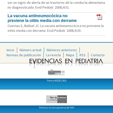
ser un signo de alerta de un trastorno de la conducta alimentaria
no diagnosticado. Evid Pediatr. 2008;4:51.
La vacuna antineumocócica no
previene la otitis media con derrame
Cuestas E, Buñuel JC. La vacuna antineumocócica no previene la
otitis media con derrame. Evid Pediatr. 2008;4:35.
Inicio
Número actual
Números anteriores
Normas de publicación
La revista
Mapa
RSS
Contacto
Premio MEDES 2012
Premio a la transparencia del SNS