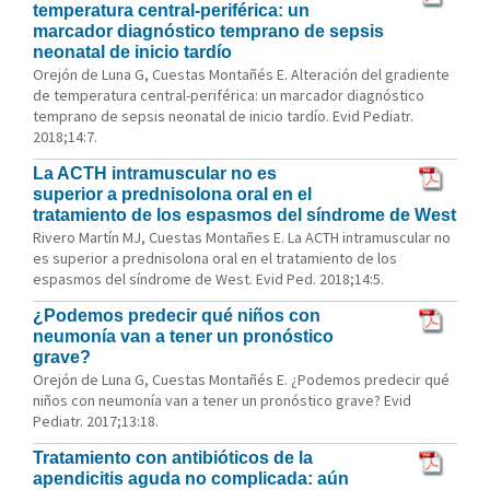
temperatura central-periférica: un
marcador diagnóstico temprano de sepsis
neonatal de inicio tardío
Orejón de Luna G, Cuestas Montañés E. Alteración del gradiente
de temperatura central-periférica: un marcador diagnóstico
temprano de sepsis neonatal de inicio tardío. Evid Pediatr.
2018;14:7.
La ACTH intramuscular no es
superior a prednisolona oral en el
tratamiento de los espasmos del síndrome de West
Rivero Martín MJ, Cuestas Montañes E. La ACTH intramuscular no
es superior a prednisolona oral en el tratamiento de los
espasmos del síndrome de West. Evid Ped. 2018;14:5.
¿Podemos predecir qué niños con
neumonía van a tener un pronóstico
grave?
Orejón de Luna G, Cuestas Montañés E. ¿Podemos predecir qué
niños con neumonía van a tener un pronóstico grave? Evid
Pediatr. 2017;13:18.
Tratamiento con antibióticos de la
apendicitis aguda no complicada: aún