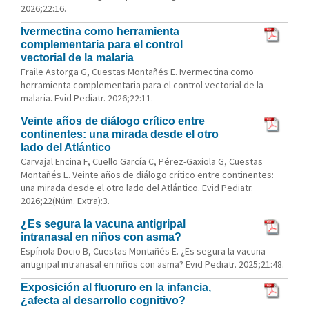
2026;22:16.
Ivermectina como herramienta
complementaria para el control
vectorial de la malaria
Fraile Astorga G, Cuestas Montañés E. Ivermectina como
herramienta complementaria para el control vectorial de la
malaria. Evid Pediatr. 2026;22:11.
Veinte años de diálogo crítico entre
continentes: una mirada desde el otro
lado del Atlántico
Carvajal Encina F, Cuello García C, Pérez-Gaxiola G, Cuestas
Montañés E. Veinte años de diálogo crítico entre continentes:
una mirada desde el otro lado del Atlántico. Evid Pediatr.
2026;22(Núm. Extra):3.
¿Es segura la vacuna antigripal
intranasal en niños con asma?
Espínola Docio B, Cuestas Montañés E. ¿Es segura la vacuna
antigripal intranasal en niños con asma? Evid Pediatr. 2025;21:48.
Exposición al fluoruro en la infancia,
¿afecta al desarrollo cognitivo?