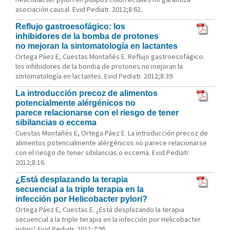
asociación causal. Evid Pediatr. 2012;8:62.
Reflujo gastroesofágico: los
inhibidores de la bomba de protones
no mejoran la sintomatología en lactantes
Ortega Páez E, Cuestas Montañés E. Reflujo gastroesofágico:
los inhibidores de la bomba de protones no mejoran la
sintomatología en lactantes. Evid Pediatr. 2012;8:39.
La introducción precoz de alimentos
potencialmente alérgénicos no
parece relacionarse con el riesgo de tener
sibilancias o eccema
Cuestas Montañés E, Ortega Páez E. La introducción precoz de
alimentos potencialmente alérgénicos no parece relacionarse
con el riesgo de tener sibilancias o eccema. Evid Pediatr.
2012;8:16.
¿Está desplazando la terapia
secuencial a la triple terapia en la
infección por Helicobacter pylori?
Ortega Páez E, Cuestas E. ¿Está desplazando la terapia
secuencial a la triple terapia en la infección por Helicobacter
pylori? Evid Pediatr. 2011;7:95.