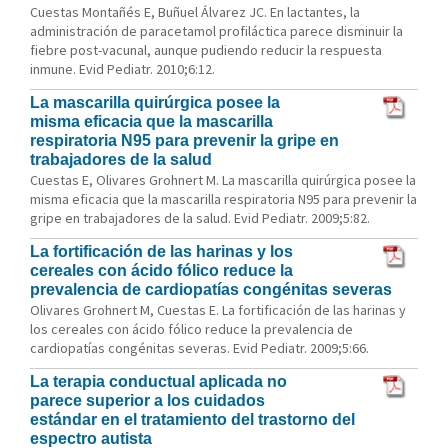
Cuestas Montañés E, Buñuel Álvarez JC. En lactantes, la
administración de paracetamol profiláctica parece disminuir la
fiebre post-vacunal, aunque pudiendo reducir la respuesta
inmune. Evid Pediatr. 2010;6:12.
La mascarilla quirúrgica posee la
misma eficacia que la mascarilla
respiratoria N95 para prevenir la gripe en
trabajadores de la salud
Cuestas E, Olivares Grohnert M. La mascarilla quirúrgica posee la
misma eficacia que la mascarilla respiratoria N95 para prevenir la
gripe en trabajadores de la salud. Evid Pediatr. 2009;5:82.
La fortificación de las harinas y los
cereales con ácido fólico reduce la
prevalencia de cardiopatías congénitas severas
Olivares Grohnert M, Cuestas E. La fortificación de las harinas y
los cereales con ácido fólico reduce la prevalencia de
cardiopatías congénitas severas. Evid Pediatr. 2009;5:66.
La terapia conductual aplicada no
parece superior a los cuidados
estándar en el tratamiento del trastorno del
espectro autista