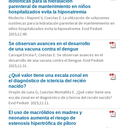
isotónicas para la hidratación
parenteral de mantenimiento en niños
hospitalizados evita la hiponatremia
Modesto i Alapont V, Cuestas E. La utilización de soluciones
isotónicas para la hidratación parenteral de mantenimiento en
niños hospitalizados evita la hiponatremia. Evid Pediatr.
2015;11:40.
Se observan avances en el desarrollo
de una vacuna contra el dengue
Carvajal Encina F, Cuestas E. Se observan avances en el
desarrollo de una vacuna contra el Dengue. Evid Pediatr.
2015;11:31.
¿Qué valor tiene una escala zonal en
el diagnóstico de ictericia del recién
nacido?
Orejón de Luna G, Cuestas Montañés E. ¿Qué valor tiene una
escala zonal en el diagnóstico de ictericia del recién nacido?
Evid Pediatr. 2015;11:11.
El uso de macrólidos en madres y
neonatos aumenta el riesgo de
estenosis hipertrófica de píloro