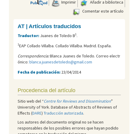
Imprimir
Añadir a biblioteca
Comentar este artículo
AT | Artículos traducidos
1
Traductor:
Juanes de Toledo B
.
1
EAP Collado Villalba. Collado Villalba. Madrid. España.
Correspondencia:
Blanca Juanes de Toledo. Correo electr
ónico:
blanca.juanesdetoledo@gmail.com
Fecha de publicación:
23/04/2014
Procedencia del artículo
Sitio web del “
Centre for Reviews and Dissemination
”
University of York. Database of Abstracts of Reviews of
Effects (
DARE
)
Traducción autorizada
.
Los autores del documento original no se hacen
responsables de los posibles errores que hayan podido
cometerse en la traducción del mismo.