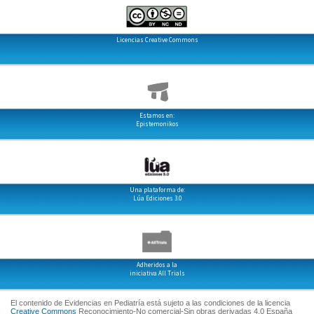
Licencias Creative Commons
Estamos en:
Epistemonikos
Una plataforma de:
Lúa Ediciones 3.0
Adheridos a la
iniciativa All Trials
El contenido de Evidencias en Pediatría está sujeto a las condiciones de la licencia
Creative Commons
Reconocimiento-No comercial-Sin obras derivadas 4.0 España