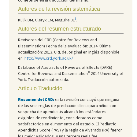
Autores de la revisión sistemática
1
Kulik DM, Uleryk EM, Maguire JL
.
Autores del resumen estructurado
Revisores del CRD (Centre for Reviews and
Dissemination) Fecha de la evaluación: 2014. Última
actualización: 2013. URL del original en inglés disponible
en:
http://www.crd.york.ac.uk/
Database of Abstracts of Reviews of Effects (DARE)
©
Centre for Reviews and Dissemination
2014 University of
York. Traducción autorizada.
Artículo Traducido
Resumen del CRD:
esta revisión concluyó que ninguna
de las seis reglas de predicción clínica para niños con
sospecha de apendicitis alcanzó los estándares
exigibles de rendimiento, considerados como
satisfactorios en el momento del estudio. El Pediatric
Apendicitis Score (PAS) y la regla de Alvarado (RA) fueron
los mejor validados, y una tercera regla fue