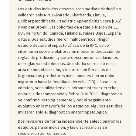
Los estudios incluidos desarrollaron mediate dedución o
validaron seis RPC (Alvarado, Kharbanda, Lintula,
Lindberg modificada, Paediatric Appendicitis Score [PAS]
y van der Broek). Las cohortes de estudio fueron de EE.
UU., Reino Unido, Canadá, Finlandia, Países Bajos, España
o Italia. Dos estudios fueron multicéntricos. Ningún
estudio declaró el impacto clínico de la RPC, cinco
informaron sobre la elaboración mediante deducción de
reglas de predicción, y siete describieron validaciones
de reglas ya establecidas. Un estudio se realizó en un
área de hospitalización, y los otros en Servicios de
Urgencia. Los predictores más comunes fueron dolor
migratorio hacia la fosa ilíaca derecha (FID), náuseas o
vómitos, sensibilidad en el cuadrante inferior derecho,
dolor a la descompresión y fiebre (>38 °C). El diagnóstico
se confirmó histológicamente y por el seguimiento
evolutivo en la mayoría de los estudios. Algunos estudios
utilizaron solo el diagnóstico anatomopatológico.
Dos revisores de forma independiente seleccionaron los
estudios para su inclusión, y las discrepancias se
resolvieron por consenso.