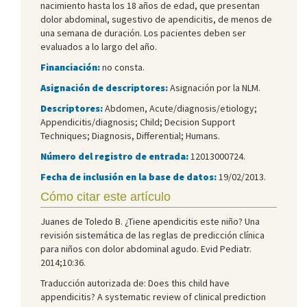
nacimiento hasta los 18 años de edad, que presentan
dolor abdominal, sugestivo de apendicitis, de menos de
una semana de duración. Los pacientes deben ser
evaluados a lo largo del año.
Financiación:
no consta.
Asignación de descriptores:
Asignación por la NLM.
Descriptores:
Abdomen, Acute/diagnosis/etiology;
Appendicitis/diagnosis; Child; Decision Support
Techniques; Diagnosis, Differential; Humans.
Número del registro de entrada:
12013000724.
Fecha de inclusión en la base de datos:
19/02/2013.
Cómo citar este artículo
Juanes de Toledo B. ¿Tiene apendicitis este niño? Una
revisión sistemática de las reglas de predicción clínica
para niños con dolor abdominal agudo. Evid Pediatr.
2014;10:36.
Traducción autorizada de: Does this child have
appendicitis? A systematic review of clinical prediction