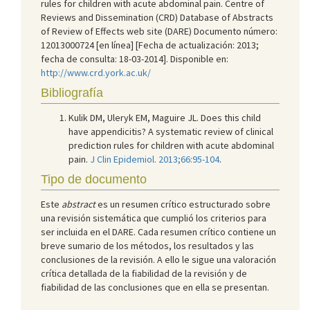
rules for children with acute abdominal pain. Centre of
Reviews and Dissemination (CRD) Database of Abstracts
of Review of Effects web site (DARE) Documento número:
12013000724 [en línea] [Fecha de actualización: 2013;
fecha de consulta: 18-03-2014]. Disponible en:
http://www.crd.york.ac.uk/
Bibliografía
Kulik DM, Uleryk EM, Maguire JL. Does this child
have appendicitis? A systematic review of clinical
prediction rules for children with acute abdominal
pain.
J Clin Epidemiol. 2013;66:95-104
.
Tipo de documento
Este
abstract
es un resumen crítico estructurado sobre
una revisión sistemática que cumplió los criterios para
ser incluida en el DARE. Cada resumen crítico contiene un
breve sumario de los métodos, los resultados y las
conclusiones de la revisión. A ello le sigue una valoración
crítica detallada de la fiabilidad de la revisión y de
fiabilidad de las conclusiones que en ella se presentan.