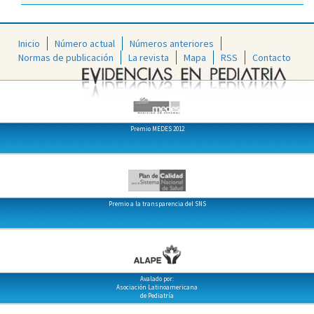
Inicio
Número actual
Números anteriores
Normas de publicación
La revista
Mapa
RSS
Contacto
Premio MEDES 2012
Premio a la transparencia del SNS
Avalado por:
Asociación Latinoamericana
de Pediatría