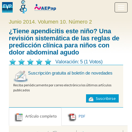
Mostr
menú
Junio 2014. Volumen 10. Número 2
¿Tiene apendicitis este niño? Una
revisión sistemática de las reglas de
predicción clínica para niños con
dolor abdominal agudo
Valoración: 5 (1 Votos)
Suscripción gratuita al boletín de novedades
Reciba periódicamente por correo electrónico los últimos artículos
publicados
Suscribirse
Artículo completo
PDF