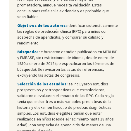
prometedora, aunque necesita validación. Estas
conclusiones reflejan la evidencia y es probable que
sean fiables.
Objetivos de los autores:
identificar sistemáticamente
las reglas de predicción clínica (RPC) para niños con
sospecha de apendicitis, y comparar su calidad y
rendimiento.
Búsqueda:
se buscaron estudios publicados en MEDLINE
y EMBASE, sin restricciones de idioma, desde enero de
1950 a enero de 2012 (se especificaron los términos de
búsqueda). Se revisaron las listas de referencias,
excluyendo las actas de congresos.
Selección de los estudios:
se incluyeron estudios
prospectivos y retrospectivos que establecieron,
validaron o evaluaron el impacto de las RPC. Cada regla
tenía que incluir tres o más variables predictivas de la
historia y el examen físico, o de pruebas diagnósticas
simples. Los estudios elegibles tenían que estar
realizados en niños (desde el nacimiento hasta 18 años
edad), con sospecha de apendicitis de menos de una
semana de duración.