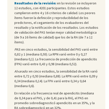
Resultados de la revisión:
en la revisión se incluyeron
12 estudios, con 4201 participantes. Estos estudios
cumplieron entre 4 y 16 criterios de calidad. Los peores
ítems fueron la definición y reproducibilidad de los
predictores, el cegamiento de los evaluadores del
resultado y la notificación de los resultados. Los estudios
de validación del PAS tenían mejor calidad metodológica
(de 9 a 16 ítems de calidad) que los de la RA (de 7 a 12
ítems).
PAS:
en cinco estudios, la sensibilidad del PAS varió entre
0,82 y 1 (mediana 0,93). La RPN varió entre 0 y 0,27
(mediana 0,1). La frecuencia de predicción de apendicitis
(FPA) varió entre 0,43 y 0,98 (mediana 0,52).
Alvarado:
en cinco estudios, la sensibilidad de la RA varió
entre 0,72 y 0,93 (mediana 0,88). La RPN varió entre 0,09 y
0,34 (mediana 0,14). La FPA varió entre 0,34 y 0,64
(mediana 0,6).
En relación a la frecuencia real de apendicitis (mediana
de 0,34 para el PAS, y de 0,41 para la RA), el PAS en
promedio sobrediagnosticó apendicitis en un 35%, y la
RA sobrediagnosticó en un 32%.