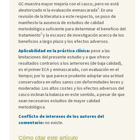
GC muestra mayor mejoría con el casco, pero no está
4
aleatorizado ni la evaluación enmascarada
. En una
revisión de la literatura a este respecto, se puso de
manifiesto la ausencia de estudios de calidad
metodológica suficiente para determinar el beneficio del
5
tratamiento
y la escasez de investigación acerca de los
beneficios a largo plazo y los efectos adversos.
Aplicabilidad en la práctica clínica:
pese a las
limitaciones del presente estudio y a que ofrece
resultados contrarios a los anteriores (de baja calidad),
es el primer ECA y enmascarado, con evaluación en el
tiempo; por lo que parece prudente adoptar una actitud
conservadora en niños sanos con deformidades leves y
moderadas. Los altos costes y los efectos adversos del
casco inclinan la balanza en este sentido, a pesar de que
sean necesarios estudios de mayor calidad
metodológica.
Conflicto de intereses de los autores del
comentario:
no existe.
Cómo citar este artículo