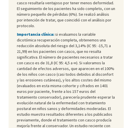
casco resultaría ventajoso por tener menos deformidad.
El seguimiento de los pacientes ha sido completo, con un
número pequeño de pérdidas (6%). Se realizó análisis
por intención de tratar, que coincidió con el análisis por
protocolo.
Importancia clínica:
si evaluamos la variable
dicotómica recuperación completa, obtenemos una
reducción absoluta del riesgo del 3,14% (IC 95: -15,71 a
21,99) en los pacientes con casco, que no resulta
significativa. El número de pacientes necesarios a tratar
con casco es de 31,8 (IC 95: 4,5 a ∞). Si valoramos la
cantidad de efectos adversos, que aparecen en el 100%
de los niños con casco (casi todos debidos al disconfort
y las erosiones cutáneas), y los altos costes del mismo
(evaluados en esta misma cohorte y cifrados en 1401
euros por paciente, frente a los 157 euros del
tratamiento conservador), parecería prudente esperar la
evolución natural de la enfermedad con tratamiento
postural en niños sanos y deformidades moderadas. El
estudio muestra resultados diferentes a los publicados
previamente, donde el tratamiento con casco producía
mejoría frente al conservador. Un estudio reciente con