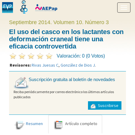
Mostr
menú
Septiembre 2014. Volumen 10. Número 3
El uso del casco en los lactantes con
deformación craneal tiene una
eficacia controvertida
Valoración: 0 (0 Votos)
Revisores:
Rivas Juesas C
,
González de Dios J
.
Suscripción gratuita al boletín de novedades
Reciba periódicamente por correo electrónico los últimos artículos
publicados
Suscribirse
Resumen
Artículo completo