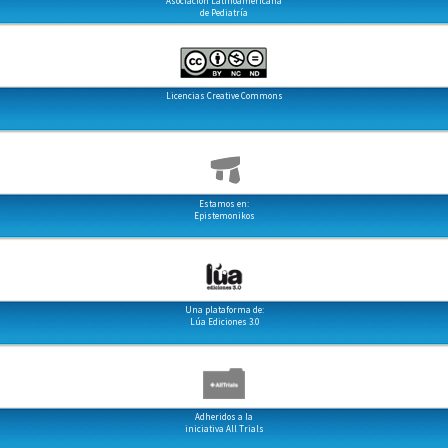
Asociación Latinoamericana
de Pediatría
Licencias Creative Commons
Estamos en:
Epistemonikos
Una plataforma de:
Lúa Ediciones 3.0
Adheridos a la
iniciativa All Trials