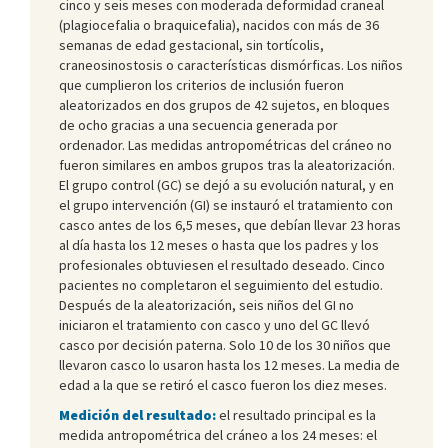
cinco y seis meses con moderada deformidad craneal
(plagiocefalia o braquicefalia), nacidos con más de 36
semanas de edad gestacional, sin tortícolis,
craneosinostosis o características dismórficas. Los niños
que cumplieron los criterios de inclusión fueron
aleatorizados en dos grupos de 42 sujetos, en bloques
de ocho gracias a una secuencia generada por
ordenador. Las medidas antropométricas del cráneo no
fueron similares en ambos grupos tras la aleatorización.
El grupo control (GC) se dejó a su evolución natural, y en
el grupo intervención (GI) se instauró el tratamiento con
casco antes de los 6,5 meses, que debían llevar 23 horas
al día hasta los 12 meses o hasta que los padres y los
profesionales obtuviesen el resultado deseado. Cinco
pacientes no completaron el seguimiento del estudio.
Después de la aleatorización, seis niños del GI no
iniciaron el tratamiento con casco y uno del GC llevó
casco por decisión paterna. Solo 10 de los 30 niños que
llevaron casco lo usaron hasta los 12 meses. La media de
edad a la que se retiró el casco fueron los diez meses.
Medición del resultado:
el resultado principal es la
medida antropométrica del cráneo a los 24 meses: el