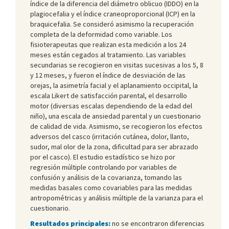
índice de la diferencia del diámetro oblicuo (IDDO) en la
plagiocefalia y el índice craneoproporcional (ICP) en la
braquicefalia. Se consideró asimismo la recuperación
completa de la deformidad como variable. Los
fisioterapeutas que realizan esta medición a los 24
meses están cegados al tratamiento. Las variables
secundarias se recogieron en visitas sucesivas a los 5, 8
y 12 meses, y fueron el índice de desviación de las
orejas, la asimetría facial y el aplanamiento occipital, la
escala Likert de satisfacción parental, el desarrollo
motor (diversas escalas dependiendo de la edad del
niño), una escala de ansiedad parental y un cuestionario
de calidad de vida. Asimismo, se recogieron los efectos
adversos del casco (irritación cutánea, dolor, llanto,
sudor, mal olor de la zona, dificultad para ser abrazado
por el casco). El estudio estadístico se hizo por
regresión múltiple controlando por variables de
confusión y análisis de la covarianza, tomando las
medidas basales como covariables para las medidas
antropométricas y análisis múltiple de la varianza para el
cuestionario.
Resultados principales:
no se encontraron diferencias