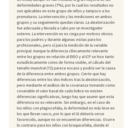
deformidades graves (7%), por lo cual los resultados no
son aplicables en este grupo de niños y tampoco a los
prematuros. La intervención y las mediciones en ambos
grupos y su seguimiento quedan claras. La aleatorización
fue adecuada y llevada a cabo por un investigador
externo. La intervención no es ciega por motivos obvios
para los padres y durante algunas visitas para los
profesionales, pero sí para la medición de la variable
principal. Aunque la diferencia clínicamente relevante
entre los grupos en relación al IDDO y al ICP se hizo tanto
estadísticamente como de forma visible, el cálculo del
tamaño muestral (72) parece escaso y podría ser la causa
de la diferencia entre ambos grupos. Cierto que hay
diferencias entre los dos índices tras la aleatorización,
pero mediante el análisis de la covarianza tomando como
covariable el valor basal de cada índice no existen
diferencias significativas, luego hay que asumir que esta
diferencia no es relevante. Sin embargo, en el caso de
los niños con plagiocefalia, la deformidad es más leve en
los que llevan casco, por lo que el GI debería verse
favorecido, aunque no se encuentran diferencias. Ocurre
lo contrario para los niños con braquicefalia, donde el