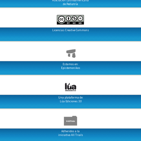
Asociación Latinoamericana
de Pediatría
Licencias Creative Commons
Estamos en:
Epistemonikos
Una plataforma de:
Lúa Ediciones 3.0
Adheridos a la
iniciativa All Trials