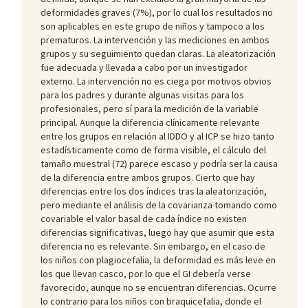
deformidades graves (7%), por lo cual los resultados no
son aplicables en este grupo de niños y tampoco a los
prematuros. La intervención y las mediciones en ambos
grupos y su seguimiento quedan claras. La aleatorización
fue adecuada y llevada a cabo por un investigador
externo. La intervención no es ciega por motivos obvios
para los padres y durante algunas visitas para los
profesionales, pero sí para la medición de la variable
principal. Aunque la diferencia clínicamente relevante
entre los grupos en relación al IDDO y al ICP se hizo tanto
estadísticamente como de forma visible, el cálculo del
tamaño muestral (72) parece escaso y podría ser la causa
de la diferencia entre ambos grupos. Cierto que hay
diferencias entre los dos índices tras la aleatorización,
pero mediante el análisis de la covarianza tomando como
covariable el valor basal de cada índice no existen
diferencias significativas, luego hay que asumir que esta
diferencia no es relevante. Sin embargo, en el caso de
los niños con plagiocefalia, la deformidad es más leve en
los que llevan casco, por lo que el GI debería verse
favorecido, aunque no se encuentran diferencias. Ocurre
lo contrario para los niños con braquicefalia, donde el