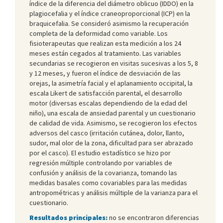
índice de la diferencia del diámetro oblicuo (IDDO) en la
plagiocefalia y el índice craneoproporcional (ICP) en la
braquicefalia. Se consideró asimismo la recuperación
completa de la deformidad como variable. Los
fisioterapeutas que realizan esta medición a los 24
meses están cegados al tratamiento. Las variables
secundarias se recogieron en visitas sucesivas a los 5, 8
y 12 meses, y fueron el índice de desviación de las
orejas, la asimetría facial y el aplanamiento occipital, la
escala Likert de satisfacción parental, el desarrollo
motor (diversas escalas dependiendo de la edad del
niño), una escala de ansiedad parental y un cuestionario
de calidad de vida. Asimismo, se recogieron los efectos
adversos del casco (irritación cutánea, dolor, llanto,
sudor, mal olor de la zona, dificultad para ser abrazado
por el casco). El estudio estadístico se hizo por
regresión múltiple controlando por variables de
confusión y análisis de la covarianza, tomando las
medidas basales como covariables para las medidas
antropométricas y análisis múltiple de la varianza para el
cuestionario.
Resultados principales:
no se encontraron diferencias