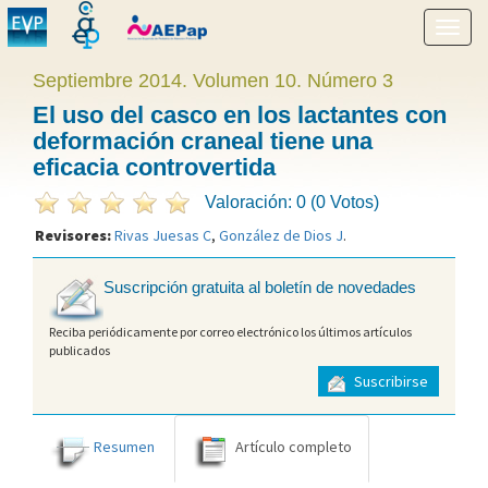
Mostr
menú
Septiembre 2014. Volumen 10. Número 3
El uso del casco en los lactantes con
deformación craneal tiene una
eficacia controvertida
Valoración: 0 (0 Votos)
Revisores:
Rivas Juesas C
,
González de Dios J
.
Suscripción gratuita al boletín de novedades
Reciba periódicamente por correo electrónico los últimos artículos
publicados
Suscribirse
Resumen
Artículo completo