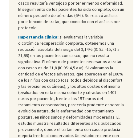
casco resultaría ventajoso por tener menos deformidad.
El seguimiento de los pacientes ha sido completo, con un
número pequeño de pérdidas (6%). Se realizó análisis
por intención de tratar, que coincidió con el análisis por
protocolo.
Importancia clínica:
si evaluamos la variable
dicotómica recuperación completa, obtenemos una
reducción absoluta del riesgo del 3,14% (IC 95: -15,71 a
21,99) en los pacientes con casco, que no resulta
significativa. El número de pacientes necesarios a tratar
con casco es de 31,8 (IC 95: 4,5 a ∞). Si valoramos la
cantidad de efectos adversos, que aparecen en el 100%
de los niños con casco (casi todos debidos al disconfort
y las erosiones cutáneas), y los altos costes del mismo
(evaluados en esta misma cohorte y cifrados en 1401
euros por paciente, frente a los 157 euros del
tratamiento conservador), parecería prudente esperar la
evolución natural de la enfermedad con tratamiento
postural en niños sanos y deformidades moderadas. El
estudio muestra resultados diferentes a los publicados
previamente, donde el tratamiento con casco producía
mejoría frente al conservador. Un estudio reciente con