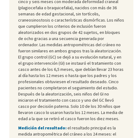
cinco y seis meses con moderada deformidad craneal
(plagiocefalia o braquicefalia), nacidos con más de 36
semanas de edad gestacional, sin tortícolis,
craneosinostosis o características dismórficas. Los niños
que cumplieron los criterios de inclusión fueron
aleatorizados en dos grupos de 42 sujetos, en bloques
de ocho gracias a una secuencia generada por
ordenador. Las medidas antropométricas del cráneo no
fueron similares en ambos grupos tras la aleatorización.
El grupo control (GC) se dejó a su evolución natural, y en
el grupo intervención (GI) se instauró el tratamiento con
casco antes de los 6,5 meses, que debían llevar 23 horas
al día hasta los 12 meses o hasta que los padres y los
profesionales obtuviesen el resultado deseado. Cinco
pacientes no completaron el seguimiento del estudio.
Después de la aleatorización, seis niños del GI no
iniciaron el tratamiento con casco y uno del GC llevó
casco por decisión paterna. Solo 10 de los 30 niños que
llevaron casco lo usaron hasta los 12 meses. La media de
edad a la que se retiró el casco fueron los diez meses.
Medición del resultado:
el resultado principal es la
medida antropométrica del cráneo a los 24 meses: el