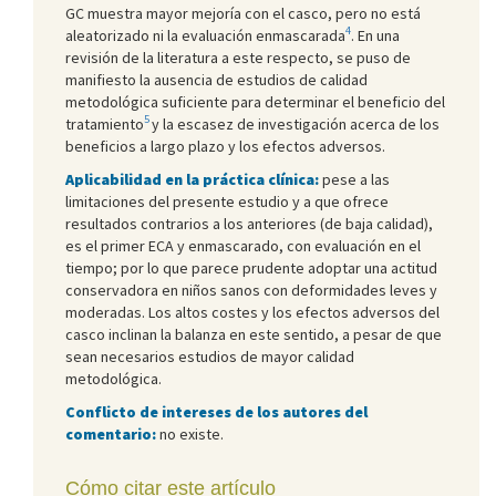
GC muestra mayor mejoría con el casco, pero no está
4
aleatorizado ni la evaluación enmascarada
. En una
revisión de la literatura a este respecto, se puso de
manifiesto la ausencia de estudios de calidad
metodológica suficiente para determinar el beneficio del
5
tratamiento
y la escasez de investigación acerca de los
beneficios a largo plazo y los efectos adversos.
Aplicabilidad en la práctica clínica:
pese a las
limitaciones del presente estudio y a que ofrece
resultados contrarios a los anteriores (de baja calidad),
es el primer ECA y enmascarado, con evaluación en el
tiempo; por lo que parece prudente adoptar una actitud
conservadora en niños sanos con deformidades leves y
moderadas. Los altos costes y los efectos adversos del
casco inclinan la balanza en este sentido, a pesar de que
sean necesarios estudios de mayor calidad
metodológica.
Conflicto de intereses de los autores del
comentario:
no existe.
Cómo citar este artículo