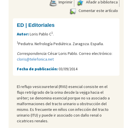
Imprimir
Añadir a biblioteca
Comentar este artículo
ED | Editoriales
1
Autor:
Loris Pablo C
.
1
Pediatra. Nefrología Pediátrica. Zaragoza. España.
Correspondencia:
César Loris Pablo. Correo electrónico:
cloris@telefonica.net
Fecha de publicación:
03/09/2014
El reflujo vesicoureteral (RVU) esencial consiste en el
flujo retrógrado de la orina desde la vejiga hacia el
uréter; se denomina esencial porque no va asociado a
malformaciones del tracto urinario u obstrucción del
mismo. Es frecuente en niños con infección del tracto
urinario (ITU) y puede ir asociado con daño renal o
cicatrices renales.