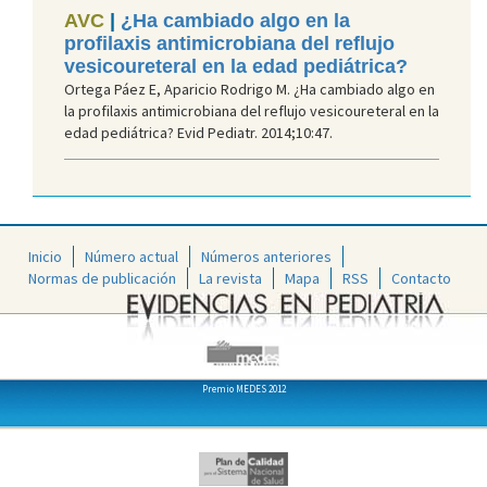
AVC
|
¿Ha cambiado algo en la
profilaxis antimicrobiana del reflujo
vesicoureteral en la edad pediátrica?
Ortega Páez E, Aparicio Rodrigo M. ¿Ha cambiado algo en
la profilaxis antimicrobiana del reflujo vesicoureteral en la
edad pediátrica? Evid Pediatr. 2014;10:47.
Inicio
Número actual
Números anteriores
Normas de publicación
La revista
Mapa
RSS
Contacto
Premio MEDES 2012