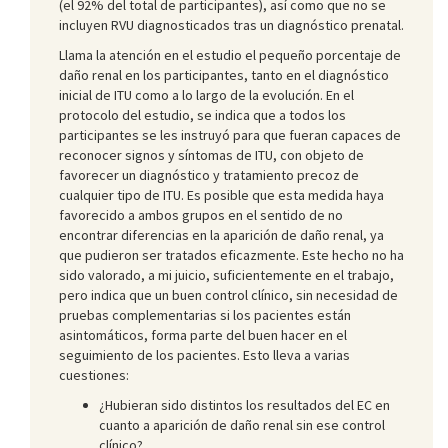
(el 92% del total de participantes), así como que no se
incluyen RVU diagnosticados tras un diagnóstico prenatal.
Llama la atención en el estudio el pequeño porcentaje de
daño renal en los participantes, tanto en el diagnóstico
inicial de ITU como a lo largo de la evolución. En el
protocolo del estudio, se indica que a todos los
participantes se les instruyó para que fueran capaces de
reconocer signos y síntomas de ITU, con objeto de
favorecer un diagnóstico y tratamiento precoz de
cualquier tipo de ITU. Es posible que esta medida haya
favorecido a ambos grupos en el sentido de no
encontrar diferencias en la aparición de daño renal, ya
que pudieron ser tratados eficazmente. Este hecho no ha
sido valorado, a mi juicio, suficientemente en el trabajo,
pero indica que un buen control clínico, sin necesidad de
pruebas complementarias si los pacientes están
asintomáticos, forma parte del buen hacer en el
seguimiento de los pacientes. Esto lleva a varias
cuestiones:
¿Hubieran sido distintos los resultados del EC en
cuanto a aparición de daño renal sin ese control
clínico?