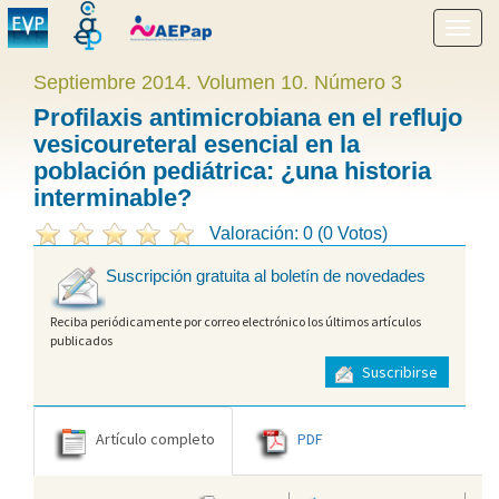
Mostr
menú
Septiembre 2014. Volumen 10. Número 3
Profilaxis antimicrobiana en el reflujo
vesicoureteral esencial en la
población pediátrica: ¿una historia
interminable?
Valoración: 0 (0 Votos)
Suscripción gratuita al boletín de novedades
Reciba periódicamente por correo electrónico los últimos artículos
publicados
Suscribirse
Artículo completo
PDF