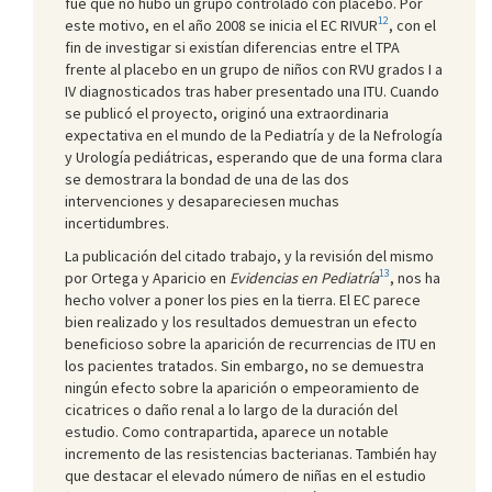
fue que no hubo un grupo controlado con placebo. Por
12
este motivo, en el año 2008 se inicia el EC RIVUR
, con el
fin de investigar si existían diferencias entre el TPA
frente al placebo en un grupo de niños con RVU grados I a
IV diagnosticados tras haber presentado una ITU. Cuando
se publicó el proyecto, originó una extraordinaria
expectativa en el mundo de la Pediatría y de la Nefrología
y Urología pediátricas, esperando que de una forma clara
se demostrara la bondad de una de las dos
intervenciones y desapareciesen muchas
incertidumbres.
La publicación del citado trabajo, y la revisión del mismo
13
por Ortega y Aparicio en
Evidencias en Pediatría
, nos ha
hecho volver a poner los pies en la tierra. El EC parece
bien realizado y los resultados demuestran un efecto
beneficioso sobre la aparición de recurrencias de ITU en
los pacientes tratados. Sin embargo, no se demuestra
ningún efecto sobre la aparición o empeoramiento de
cicatrices o daño renal a lo largo de la duración del
estudio. Como contrapartida, aparece un notable
incremento de las resistencias bacterianas. También hay
que destacar el elevado número de niñas en el estudio