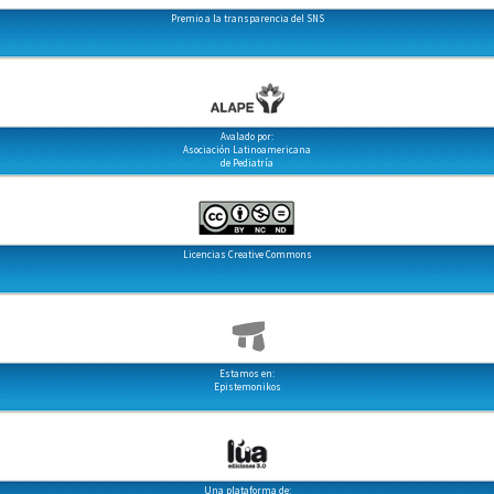
Premio a la transparencia del SNS
Avalado por:
Asociación Latinoamericana
de Pediatría
Licencias Creative Commons
Estamos en:
Epistemonikos
Una plataforma de: