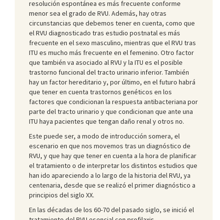
resolución espontánea es más frecuente conforme
menor sea el grado de RVU. Además, hay otras
circunstancias que debemos tener en cuenta, como que
el RVU diagnosticado tras estudio postnatal es más
frecuente en el sexo masculino, mientras que el RVU tras
ITU es mucho más frecuente en el femenino. Otro factor
que también va asociado al RVU y la ITU es el posible
trastorno funcional del tracto urinario inferior. También
hay un factor hereditario y, por último, en el futuro habrá
que tener en cuenta trastornos genéticos en los
factores que condicionan la respuesta antibacteriana por
parte del tracto urinario y que condicionan que ante una
ITU haya pacientes que tengan daño renal y otros no.
Este puede ser, a modo de introducción somera, el
escenario en que nos movemos tras un diagnóstico de
RVU, y que hay que tener en cuenta a la hora de planificar
el tratamiento o de interpretar los distintos estudios que
han ido apareciendo a lo largo de la historia del RVU, ya
centenaria, desde que se realizó el primer diagnóstico a
principios del siglo XX.
En las décadas de los 60-70 del pasado siglo, se inició el
tratamiento del RVU esencial con profilaxis