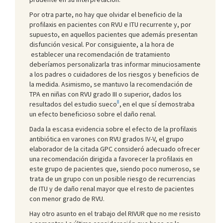
Por otra parte, no hay que olvidar el beneficio de la
profilaxis en pacientes con RVU e ITU recurrente y, por
supuesto, en aquellos pacientes que además presentan
disfunción vesical. Por consiguiente, a la hora de
establecer una recomendación de tratamiento
deberíamos personalizarla tras informar minuciosamente
a los padres o cuidadores de los riesgos y beneficios de
la medida. Asimismo, se mantuvo la recomendación de
TPA en niñas con RVU grado III o superior, dados los
8
resultados del estudio sueco
,
en el que sí demostraba
un efecto beneficioso sobre el daño renal.
Dada la escasa evidencia sobre el efecto de la profilaxis
antibiótica en varones con RVU grados IV-V, el grupo
elaborador de la citada GPC consideró adecuado ofrecer
una recomendación dirigida a favorecer la profilaxis en
este grupo de pacientes que, siendo poco numeroso, se
trata de un grupo con un posible riesgo de recurrencias
de ITU y de daño renal mayor que el resto de pacientes
con menor grado de RVU.
Hay otro asunto en el trabajo del RIVUR que no me resisto