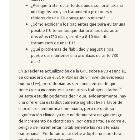
¿Por qué tratar durante dos años con profilaxis si
un diagnóstico y un tratamiento precoces y
rápidos de una ITU consiguen lo mismo?
¿Cómo explicar a los pacientes que para evitar una
posible ITU tenemos que dar profilaxis durante
dos años (730 días), frente a 8-10 días de
tratamiento de una ITU?
¿Qué problemas de fiabilidad y angustia nos
puede dar mantener una profilaxis durante 730
días?
En la reciente actualización de la GPC sobre RVU esencial,
se consideró que el EC RIVUR es de un nivel de evidencia
bueno (1++), pero debíamos ser conscientes de que
14
tiene cierta inconsistencia con otros trabajos citados
.
De este estudio podemos decir que, evidentemente, hay
una diferencia estadísticamente significativa a favor de
la profilaxis antibiótica continuada, pero de dudosa
significación clínica, ya que no demuestra ningún riesgo
de incremento de cicatrices y, por otra parte, se corre el
peligro de incrementar notablemente las resistencias
bacterianas. Por lo tanto, se debe adoptar una postura
prudente en su interpretación.