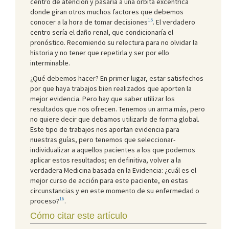
centro de atención y pasaría a una órbita excéntrica
donde giran otros muchos factores que debemos
15
conocer a la hora de tomar decisiones
. El verdadero
centro sería el daño renal, que condicionaría el
pronóstico. Recomiendo su relectura para no olvidar la
historia y no tener que repetirla y ser por ello
interminable.
¿Qué debemos hacer? En primer lugar, estar satisfechos
por que haya trabajos bien realizados que aporten la
mejor evidencia. Pero hay que saber utilizar los
resultados que nos ofrecen. Tenemos un arma más, pero
no quiere decir que debamos utilizarla de forma global.
Este tipo de trabajos nos aportan evidencia para
nuestras guías, pero tenemos que seleccionar-
individualizar a aquellos pacientes a los que podemos
aplicar estos resultados; en definitiva, volver a la
verdadera Medicina basada en la Evidencia: ¿cuál es el
mejor curso de acción para este paciente, en estas
circunstancias y en este momento de su enfermedad o
16
proceso?
.
Cómo citar este artículo