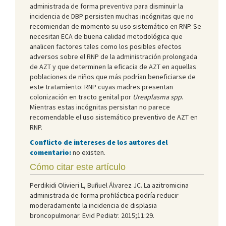
administrada de forma preventiva para disminuir la
incidencia de DBP persisten muchas incógnitas que no
recomiendan de momento su uso sistemático en RNP. Se
necesitan ECA de buena calidad metodológica que
analicen factores tales como los posibles efectos
adversos sobre el RNP de la administración prolongada
de AZT y que determinen la eficacia de AZT en aquellas
poblaciones de niños que más podrían beneficiarse de
este tratamiento: RNP cuyas madres presentan
colonización en tracto genital por
Ureaplasma spp
.
Mientras estas incógnitas persistan no parece
recomendable el uso sistemático preventivo de AZT en
RNP.
Conflicto de intereses de los autores del
comentario:
no existen.
Cómo citar este artículo
Perdikidi Olivieri L, Buñuel Álvarez JC. La azitromicina
administrada de forma profiláctica podría reducir
moderadamente la incidencia de displasia
broncopulmonar. Evid Pediatr. 2015;11:29.