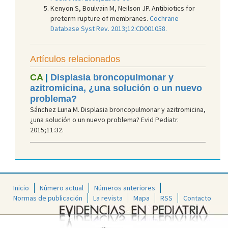
Kenyon S, Boulvain M, Neilson JP. Antibiotics for
preterm rupture of membranes.
Cochrane
Database Syst Rev. 2013;12:CD001058.
Artículos relacionados
CA
|
Displasia broncopulmonar y
azitromicina, ¿una solución o un nuevo
problema?
Sánchez Luna M. Displasia broncopulmonar y azitromicina,
¿una solución o un nuevo problema? Evid Pediatr.
2015;11:32.
Inicio
Número actual
Números anteriores
Normas de publicación
La revista
Mapa
RSS
Contacto