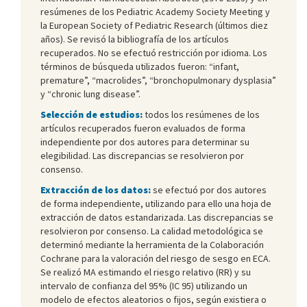
resúmenes de los Pediatric Academy Society Meeting y
la European Society of Pediatric Research (últimos diez
años). Se revisó la bibliografía de los artículos
recuperados. No se efectuó restricción por idioma. Los
términos de búsqueda utilizados fueron: “infant,
premature”, “macrolides”, “bronchopulmonary dysplasia”
y “chronic lung disease”.
Selección de estudios:
todos los resúmenes de los
artículos recuperados fueron evaluados de forma
independiente por dos autores para determinar su
elegibilidad. Las discrepancias se resolvieron por
consenso.
Extracción de los datos:
se efectuó por dos autores
de forma independiente, utilizando para ello una hoja de
extracción de datos estandarizada. Las discrepancias se
resolvieron por consenso. La calidad metodológica se
determinó mediante la herramienta de la Colaboración
Cochrane para la valoración del riesgo de sesgo en ECA.
Se realizó MA estimando el riesgo relativo (RR) y su
intervalo de confianza del 95% (IC 95) utilizando un
modelo de efectos aleatorios o fijos, según existiera o