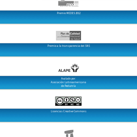
Premio MEDES 2012
Premio a la transparencia del SNS
Avalado por:
Asociación Latinoamericana
de Pediatría
Licencias Creative Commons