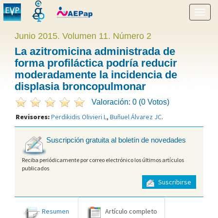
Mostr
menú
Junio 2015. Volumen 11. Número 2
La azitromicina administrada de
forma profiláctica podría reducir
moderadamente la incidencia de
displasia broncopulmonar
Valoración: 0 (0 Votos)
Revisores:
Perdikidis Olivieri L
,
Buñuel Álvarez JC
.
Suscripción gratuita al boletín de novedades
Reciba periódicamente por correo electrónico los últimos artículos
publicados
Suscribirse
Resumen
Artículo completo