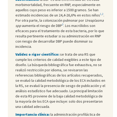
morbimortalidad, frecuente en RNP, especialmente en
aquellos cuyo peso es inferior a 1500 gramos. Se han
1
,
2
estimado incidencias de un 24,4-26,6% en estos niños
.
Por otra parte, la colonización pulmonar por
Ureaplasma
3
spp
aumenta el riesgo de DBP
. Los macrólidos son
eficaces para el tratamiento de esta bacteria, por lo que
resulta pertinente estudiar si su administración en RNP
con riesgo de desarrollar DBP puede disminuir su
incidencia.
Validez o rigor científico:
se trata de una RS que
cumple los criterios de calidad exigibles a este tipo de
diseño. La búsqueda bibliográfica fue exhaustiva, no se
realizó restricción por idioma, se revisaron las
referencias bibliográficas de los artículos recuperados,
se evaluó la calidad metodológica de los ECA incluidos en
la RS, se evaluó la presencia de sesgo de publicación y el
análisis estadístico fue adecuado. La principal limitación
de esta RS proviene de la baja calidad metodológica de
la mayoría de los ECA que incluye: solo dos presentaron
una calidad adecuada.
Importancia clínica:
la administración profiláctica de