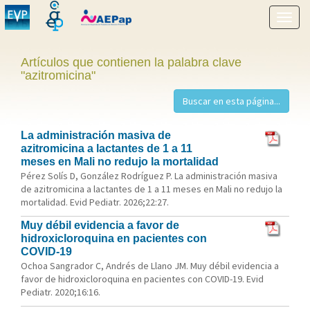
Mostr
menú
Artículos que contienen la palabra clave
"azitromicina"
La administración masiva de
azitromicina a lactantes de 1 a 11
meses en Mali no redujo la mortalidad
Pérez Solís D, González Rodríguez P. La administración masiva
de azitromicina a lactantes de 1 a 11 meses en Mali no redujo la
mortalidad. Evid Pediatr. 2026;22:27.
Muy débil evidencia a favor de
hidroxicloroquina en pacientes con
COVID-19
Ochoa Sangrador C, Andrés de Llano JM. Muy débil evidencia a
favor de hidroxicloroquina en pacientes con COVID-19. Evid
Pediatr. 2020;16:16.