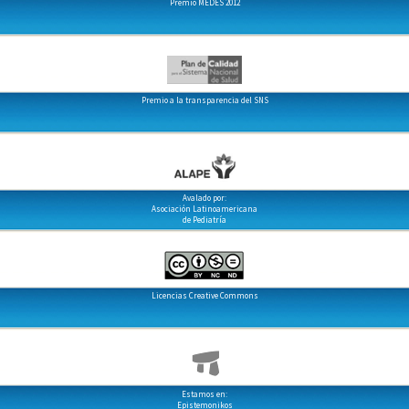
Premio MEDES 2012
Premio a la transparencia del SNS
Avalado por:
Asociación Latinoamericana
de Pediatría
Licencias Creative Commons
Estamos en:
Epistemonikos