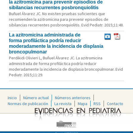
la azitromicina para prevenir episodios de
sibilancias recurrentes posbronquiolitis
Buñuel Álvarez JC. No existen pruebas suficientes que
recomienden la azitromicina para prevenir episodios de
sibilancias recurrentes posbronquiolitis. Evid Pediatr. 2015;11:48.
La azitromicina administrada de
forma profiláctica podría reducir
moderadamente la incidencia de displasia
broncopulmonar
Perdikidi Olivieri L, Buñuel Álvarez JC. La azitromicina
administrada de forma profiláctica podría reducir
moderadamente la incidencia de displasia broncopulmonar. Evid
Pediatr. 2015;11:29.
Inicio
Número actual
Números anteriores
Normas de publicación
La revista
Mapa
RSS
Contacto