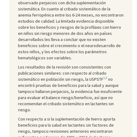
observado perjuicios con dicha suplementación
sistemática. En cuanto al cribado sistemático de la
anemia ferropénica entre los 6-24 meses, no encontraron
estudios de calidad. La limitada evidencia disponible
sobre los beneficios y riesgos de la profilaxis con hierro
en niños sin riesgo menores de dos años en países
desarrollados les lleva a concluir que no existen
beneficios sobre el crecimiento o el neurodesarrollo de
estos niños, y los efectos sobre los parámetros
hematológicos son variables.
Los resultados de la revisión son consistentes con
publicaciones similares: con respecto al cribado
1
,
2
sistemático en población sin riesgo, la USPSTF
no
encontró pruebas de beneficios para la salud y aunque
tampoco hallaron perjuicios, la evidencia fue insuficiente
para evaluar el balance riesgo/beneficio, así que no
recomiendan el cribado sistemático en lactantes sin
riesgo.
Con respecto a si la suplementación de hierro aporta
beneficios para la salud en lactantes sin factores de
riesgo, tampoco revisiones anteriores encontraron