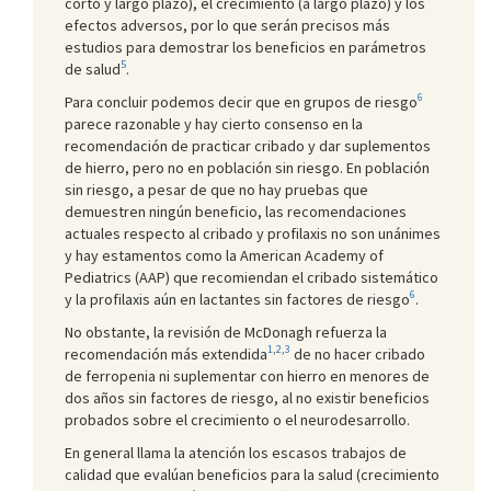
corto y largo plazo), el crecimiento (a largo plazo) y los
efectos adversos, por lo que serán precisos más
estudios para demostrar los beneficios en parámetros
5
de salud
.
6
Para concluir podemos decir que en grupos de riesgo
parece razonable y hay cierto consenso en la
recomendación de practicar cribado y dar suplementos
de hierro, pero no en población sin riesgo. En población
sin riesgo, a pesar de que no hay pruebas que
demuestren ningún beneficio, las recomendaciones
actuales respecto al cribado y profilaxis no son unánimes
y hay estamentos como la American Academy of
Pediatrics (AAP) que recomiendan el cribado sistemático
6
y la profilaxis aún en lactantes sin factores de riesgo
.
No obstante, la revisión de McDonagh refuerza la
1
,
2
,
3
recomendación más extendida
de no hacer cribado
de ferropenia ni suplementar con hierro en menores de
dos años sin factores de riesgo, al no existir beneficios
probados sobre el crecimiento o el neurodesarrollo.
En general llama la atención los escasos trabajos de
calidad que evalúan beneficios para la salud (crecimiento