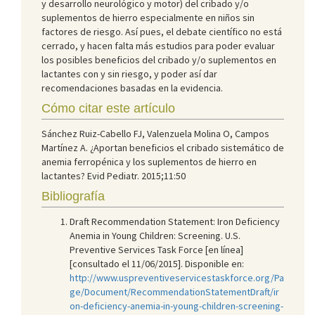
y desarrollo neurológico y motor) del cribado y/o
suplementos de hierro especialmente en niños sin
factores de riesgo. Así pues, el debate científico no está
cerrado, y hacen falta más estudios para poder evaluar
los posibles beneficios del cribado y/o suplementos en
lactantes con y sin riesgo, y poder así dar
recomendaciones basadas en la evidencia.
Cómo citar este artículo
Sánchez Ruiz-Cabello FJ, Valenzuela Molina O, Campos
Martínez A. ¿Aportan beneficios el cribado sistemático de
anemia ferropénica y los suplementos de hierro en
lactantes? Evid Pediatr. 2015;11:50
Bibliografía
Draft Recommendation Statement: Iron Deficiency
Anemia in Young Children: Screening. U.S.
Preventive Services Task Force [en línea]
[consultado el 11/06/2015]. Disponible en:
http://www.uspreventiveservicestaskforce.org/Pa
ge/Document/RecommendationStatementDraft/ir
on-deficiency-anemia-in-young-children-screening-