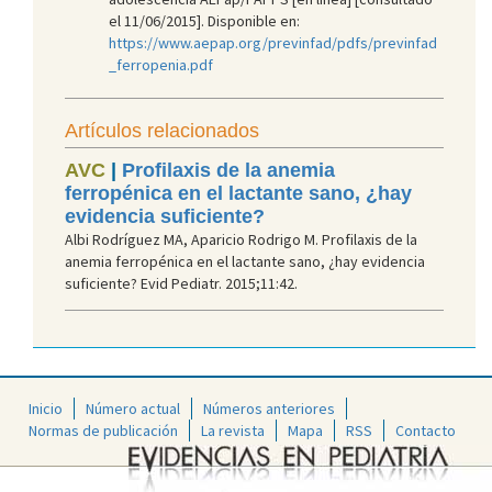
el 11/06/2015]. Disponible en:
https://www.aepap.org/previnfad/pdfs/previnfad
_ferropenia.pdf
Artículos relacionados
AVC
|
Profilaxis de la anemia
ferropénica en el lactante sano, ¿hay
evidencia suficiente?
Albi Rodríguez MA, Aparicio Rodrigo M. Profilaxis de la
anemia ferropénica en el lactante sano, ¿hay evidencia
suficiente? Evid Pediatr. 2015;11:42.
Inicio
Número actual
Números anteriores
Normas de publicación
La revista
Mapa
RSS
Contacto