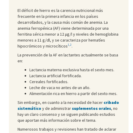
El déficit de hierro es la carencia nutricional más
frecuente en la primera infancia en los países
desarrollados, y la causa más común de anemia. La
anemia ferropénica (AF) viene determinada por una
ferritina sérica menor a 12 μg/l y niveles de hemoglobina
menores a 11 g/dl, y se caracteriza por hematíes
1
,
2
hipocrómicos y microcíticos
.
La prevención de la AF en lactantes actualmente se basa
en:
Lactancia materna exclusiva hasta el sexto mes.
Lactancia artificial fortificada.
Cereales fortificados.
Leche de vaca no antes de un año.
Alimentación rica en hierro a partir del sexto mes.
Sin embargo, en cuanto a la necesidad de hacer
cribado
sistemático
y de administrar
suplementos orales
, no
hay un claro consenso y se siguen publicando estudios
que aportan más información sobre el tema.
Numerosos trabajos y revisiones han tratado de aclarar