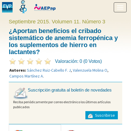
Mostr
menú
Septiembre 2015. Volumen 11. Número 3
¿Aportan beneficios el cribado
sistemático de anemia ferropénica y
los suplementos de hierro en
lactantes?
Valoración: 0 (0 Votos)
Autores:
Sánchez Ruiz-Cabello F. J
,
Valenzuela Molina O
,
Campos Martínez A
.
Suscripción gratuita al boletín de novedades
Reciba periódicamente por correo electrónico los últimos artículos
publicados
Suscribirse