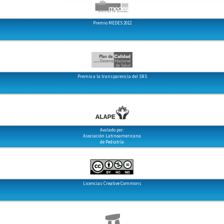
Premio MEDES 2012
Premio a la transparencia del SNS
Avalado por:
Asociación Latinoamericana
de Pediatría
Licencias Creative Commons