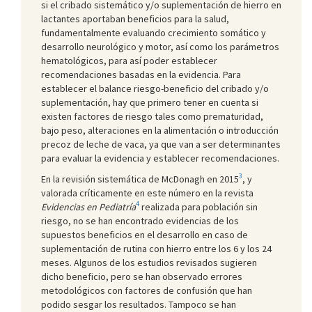
si el cribado sistemático y/o suplementación de hierro en
lactantes aportaban beneficios para la salud,
fundamentalmente evaluando crecimiento somático y
desarrollo neurológico y motor, así como los parámetros
hematológicos, para así poder establecer
recomendaciones basadas en la evidencia. Para
establecer el balance riesgo-beneficio del cribado y/o
suplementación, hay que primero tener en cuenta si
existen factores de riesgo tales como prematuridad,
bajo peso, alteraciones en la alimentación o introducción
precoz de leche de vaca, ya que van a ser determinantes
para evaluar la evidencia y establecer recomendaciones.
3
En la revisión sistemática de McDonagh en 2015
, y
valorada críticamente en este número en la revista
4
Evidencias en Pediatría
realizada para población sin
riesgo, no se han encontrado evidencias de los
supuestos beneficios en el desarrollo en caso de
suplementación de rutina con hierro entre los 6 y los 24
meses. Algunos de los estudios revisados sugieren
dicho beneficio, pero se han observado errores
metodológicos con factores de confusión que han
podido sesgar los resultados. Tampoco se han