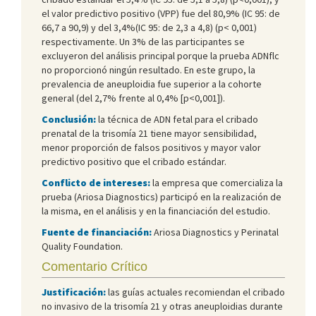
el valor predictivo positivo (VPP) fue del 80,9% (IC 95: de
66,7 a 90,9) y del 3,4%(IC 95: de 2,3 a 4,8) (p< 0,001)
respectivamente. Un 3% de las participantes se
excluyeron del análisis principal porque la prueba ADNflc
no proporcionó ningún resultado. En este grupo, la
prevalencia de aneuploidia fue superior a la cohorte
general (del 2,7% frente al 0,4% [p<0,001]).
Conclusión:
la técnica de ADN fetal para el cribado
prenatal de la trisomía 21 tiene mayor sensibilidad,
menor proporción de falsos positivos y mayor valor
predictivo positivo que el cribado estándar.
Conflicto de intereses:
la empresa que comercializa la
prueba (Ariosa Diagnostics) participó en la realización de
la misma, en el análisis y en la financiación del estudio.
Fuente de financiación:
Ariosa Diagnostics y Perinatal
Quality Foundation.
Comentario Crítico
Justificación:
las guías actuales recomiendan el cribado
no invasivo de la trisomía 21 y otras aneuploidias durante