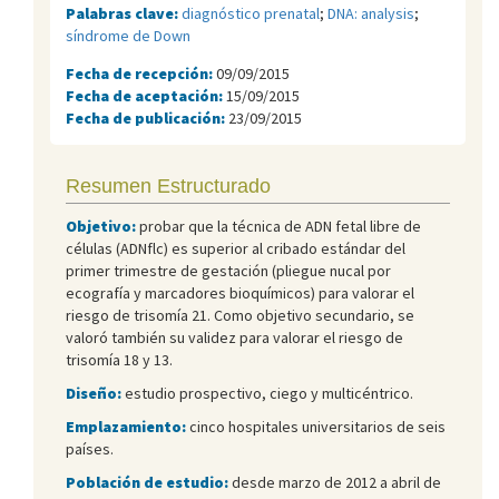
Palabras clave:
diagnóstico prenatal
;
DNA: analysis
;
síndrome de Down
Fecha de recepción:
09/09/2015
Fecha de aceptación:
15/09/2015
Fecha de publicación:
23/09/2015
Resumen Estructurado
Objetivo:
probar que la técnica de ADN fetal libre de
células (ADNflc) es superior al cribado estándar del
primer trimestre de gestación (pliegue nucal por
ecografía y marcadores bioquímicos) para valorar el
riesgo de trisomía 21. Como objetivo secundario, se
valoró también su validez para valorar el riesgo de
trisomía 18 y 13.
Diseño:
estudio prospectivo, ciego y multicéntrico.
Emplazamiento:
cinco hospitales universitarios de seis
países.
Población de estudio:
desde marzo de 2012 a abril de