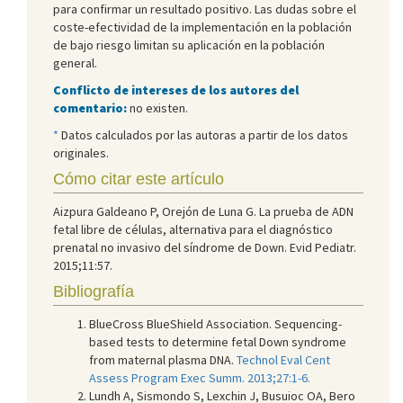
para confirmar un resultado positivo. Las dudas sobre el
coste-efectividad de la implementación en la población
de bajo riesgo limitan su aplicación en la población
general.
Conflicto de intereses de los autores del
comentario:
no existen.
*
Datos calculados por las autoras a partir de los datos
originales.
Cómo citar este artículo
Aizpura Galdeano P, Orejón de Luna G. La prueba de ADN
fetal libre de células, alternativa para el diagnóstico
prenatal no invasivo del síndrome de Down. Evid Pediatr.
2015;11:57.
Bibliografía
BlueCross BlueShield Association. Sequencing-
based tests to determine fetal Down syndrome
from maternal plasma DNA.
Technol Eval Cent
Assess Program Exec Summ. 2013;27:1-6.
Lundh A, Sismondo S, Lexchin J, Busuioc OA, Bero