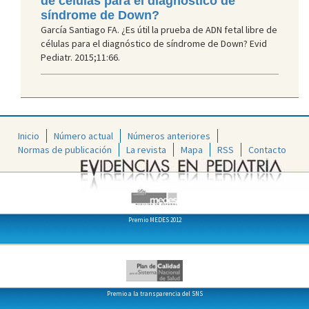
de células para el diagnóstico de
síndrome de Down?
García Santiago FA. ¿Es útil la prueba de ADN fetal libre de
células para el diagnóstico de síndrome de Down? Evid
Pediatr. 2015;11:66.
Inicio
Número actual
Números anteriores
Normas de publicación
La revista
Mapa
RSS
Contacto
Premio MEDES 2012
Premio a la transparencia del SNS