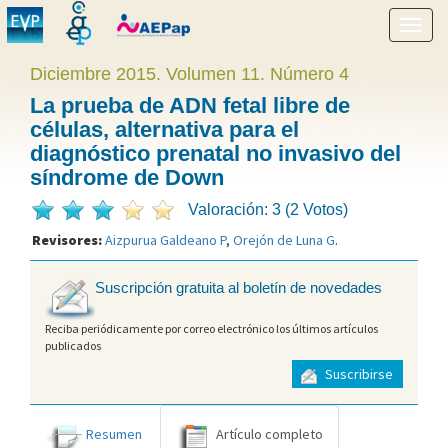
Mostr
menú
Diciembre 2015. Volumen 11. Número 4
La prueba de ADN fetal libre de
células, alternativa para el
diagnóstico prenatal no invasivo del
síndrome de Down
Valoración: 3 (2 Votos)
Revisores:
Aizpurua Galdeano P
,
Orejón de Luna G
.
Suscripción gratuita al boletín de novedades
Reciba periódicamente por correo electrónico los últimos artículos
publicados
Suscribirse
Resumen
Artículo completo