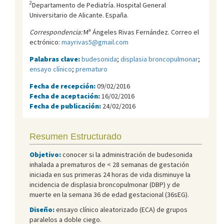
2
Departamento de Pediatría. Hospital General
Universitario de Alicante. España.
Correspondencia:
Mª Ángeles Rivas Fernández. Correo el
ectrónico:
mayrivas5@gmail.com
Palabras clave:
budesonida
;
displasia broncopulmonar
;
ensayo clínico
;
prematuro
Fecha de recepción:
09/02/2016
Fecha de aceptación:
16/02/2016
Fecha de publicación:
24/02/2016
Resumen Estructurado
Objetivo:
conocer si la administración de budesonida
inhalada a prematuros de < 28 semanas de gestación
iniciada en sus primeras 24 horas de vida disminuye la
incidencia de displasia broncopulmonar (DBP) y de
muerte en la semana 36 de edad gestacional (36sEG).
Diseño:
ensayo clínico aleatorizado (ECA) de grupos
paralelos a doble ciego.