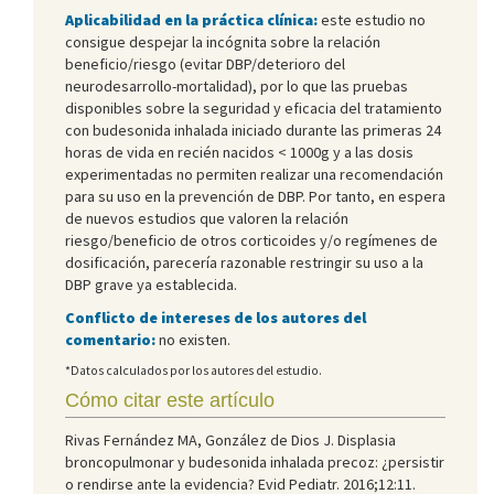
Aplicabilidad en la práctica clínica:
este estudio no
consigue despejar la incógnita sobre la relación
beneficio/riesgo (evitar DBP/deterioro del
neurodesarrollo-mortalidad), por lo que las pruebas
disponibles sobre la seguridad y eficacia del tratamiento
con budesonida inhalada iniciado durante las primeras 24
horas de vida en recién nacidos < 1000g y a las dosis
experimentadas no permiten realizar una recomendación
para su uso en la prevención de DBP. Por tanto, en espera
de nuevos estudios que valoren la relación
riesgo/beneficio de otros corticoides y/o regímenes de
dosificación, parecería razonable restringir su uso a la
DBP grave ya establecida.
Conflicto de intereses de los autores del
comentario:
no existen.
*Datos calculados por los autores del estudio.
Cómo citar este artículo
Rivas Fernández MA, González de Dios J. Displasia
broncopulmonar y budesonida inhalada precoz: ¿persistir
o rendirse ante la evidencia? Evid Pediatr. 2016;12:11.